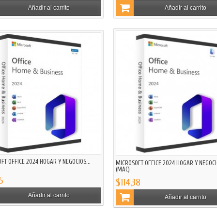
Añadir al carrito
Añadir al carrito
FT OFFICE 2024 HOGAR Y NEGOCIOS...
MICROSOFT OFFICE 2024 HOGAR Y NEGOC
(MAC)
5
$114,38
Añadir al carrito
Añadir al carrito