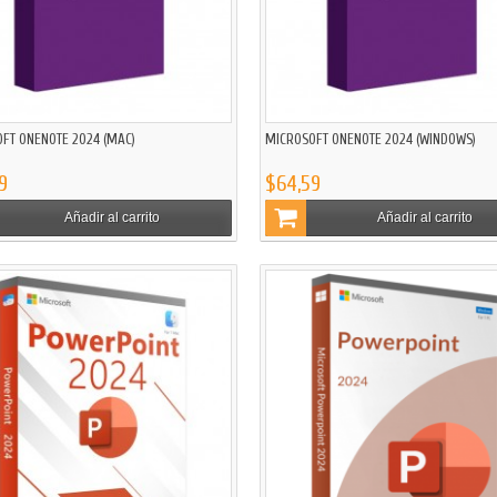
FT ONENOTE 2024 (MAC)
MICROSOFT ONENOTE 2024 (WINDOWS)
9
$64,59
Añadir al carrito
Añadir al carrito