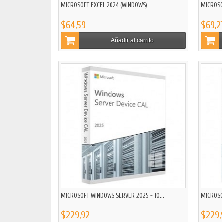
MICROSOFT EXCEL 2024 (WINDOWS)
MICROSO
$64,59
$69,2
Añadir al carrito
MICROSOFT WINDOWS SERVER 2025 - 10...
MICROSO
$229,92
$229,