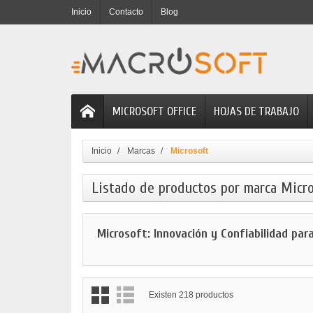
Inicio
Contacto
Blog
MICROSOFT OFFICE
HOJAS DE TRABAJO
Inicio
Marcas
Microsoft
Listado de productos por marca Micr
Microsoft: Innovación y Confiabilidad pa
Existen 218 productos