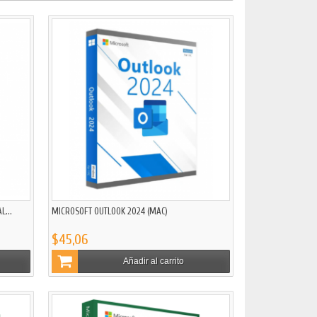
L...
MICROSOFT OUTLOOK 2024 (MAC)
$45,06
Añadir al carrito