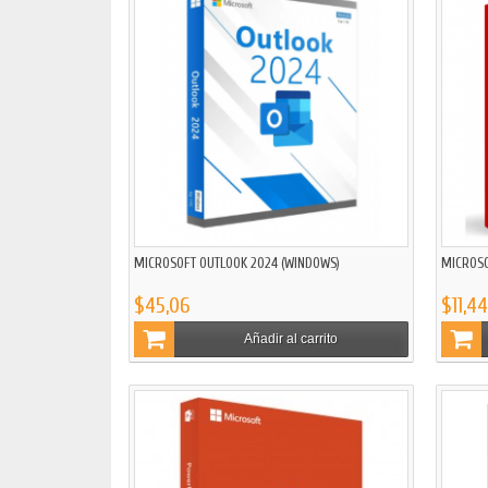
MICROSOFT OUTLOOK 2024 (WINDOWS)
MICROSO
$45,06
$11,44
Añadir al carrito