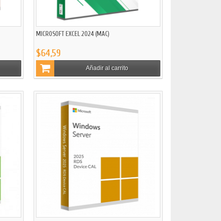
)
MICROSOFT EXCEL 2024 (MAC)
$64,59
Añadir al carrito