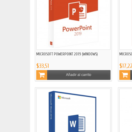
MICROSOFT POWERPOINT 2019 (WINDOWS)
MICROSO
$33,51
$17,2
Añadir al carrito