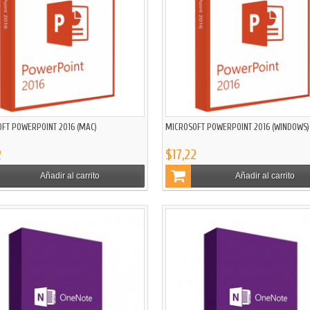
FT POWERPOINT 2016 (MAC)
MICROSOFT POWERPOINT 2016 (WINDOWS)
2
$17,22
Añadir al carrito
Añadir al carrito