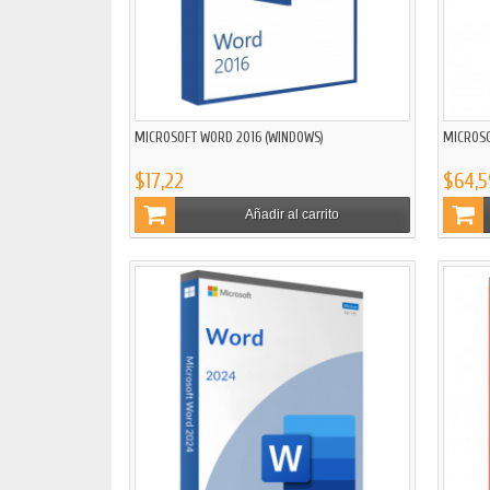
MICROSOFT WORD 2016 (WINDOWS)
MICROSO
$17,22
$64,5
Añadir al carrito