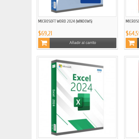
MICROSOFT WORD 2024 (WINDOWS)
MICROSO
$69,21
$64,5
Añadir al carrito