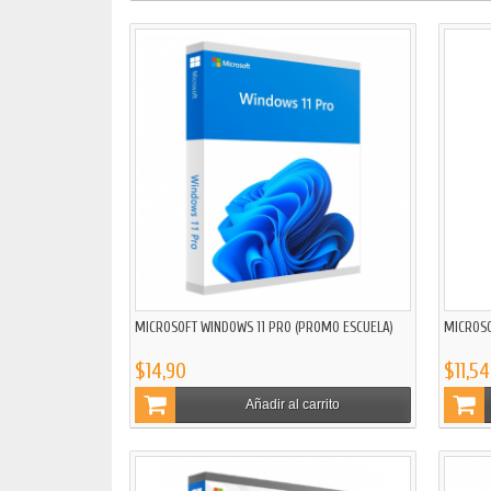
MICROSOFT WINDOWS 11 PRO (PROMO ESCUELA)
MICROSO
$14,90
$11,54
Añadir al carrito