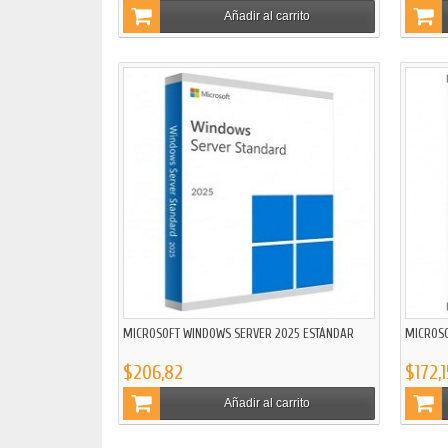
Añadir al carrito
MICROSOFT WINDOWS SERVER 2025 ESTÁNDAR
MICROSO
$206,82
$172,1
Añadir al carrito