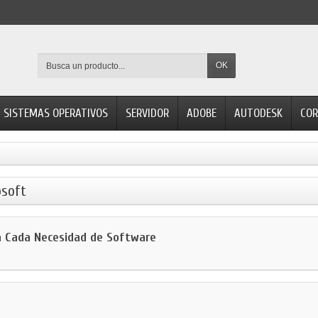
OK
SISTEMAS OPERATIVOS
SERVIDOR
ADOBE
AUTODESK
COR
osoft
ra Cada Necesidad de Software