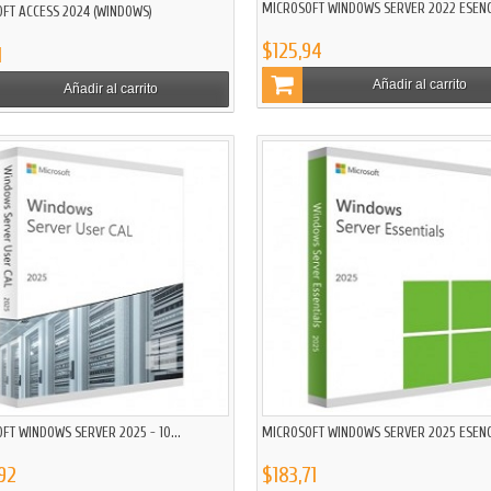
MICROSOFT WINDOWS SERVER 2022 ESENC
FT ACCESS 2024 (WINDOWS)
$125,94
1
Añadir al carrito
Añadir al carrito
FT WINDOWS SERVER 2025 - 10...
MICROSOFT WINDOWS SERVER 2025 ESENC
92
$183,71