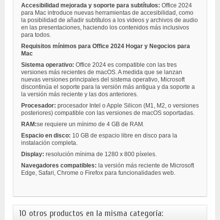
Accesibilidad mejorada y soporte para subtítulos:
Office 2024
para Mac introduce nuevas herramientas de accesibilidad, como
la posibilidad de añadir subtítulos a los videos y archivos de audio
en las presentaciones, haciendo los contenidos más inclusivos
para todos.
Requisitos mínimos para
Office 2024 Hogar y Negocios para
Mac
Sistema operativo:
Office 2024 es compatible con las tres
versiones más recientes de macOS. A medida que se lanzan
nuevas versiones principales del sistema operativo, Microsoft
discontinúa el soporte para la versión más antigua y da soporte a
la versión más reciente y las dos anteriores.
Procesador:
procesador Intel o Apple Silicon (M1, M2, o versiones
posteriores) compatible con las versiones de macOS soportadas.
RAM:
se requiere un mínimo de 4 GB de RAM.
Espacio en disco:
10 GB de espacio libre en disco para la
instalación completa.
Display:
resolución mínima de 1280 x 800 píxeles.
Navegadores compatibles:
la versión más reciente de Microsoft
Edge, Safari, Chrome o Firefox para funcionalidades web.
10 otros productos en la misma categoría: