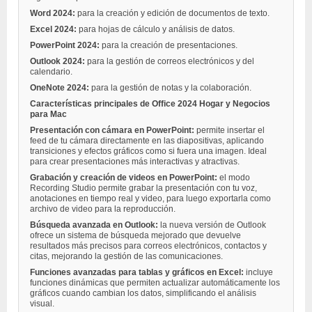
Word 2024:
para la creación y edición de documentos de texto.
Excel 2024:
para hojas de cálculo y análisis de datos.
PowerPoint 2024:
para la creación de presentaciones.
Outlook 2024:
para la gestión de correos electrónicos y del
calendario.
OneNote 2024:
para la gestión de notas y la colaboración.
Características principales de Office 2024 Hogar y Negocios
para Mac
Presentación con cámara en PowerPoint:
permite insertar el
feed de tu cámara directamente en las diapositivas, aplicando
transiciones y efectos gráficos como si fuera una imagen. Ideal
para crear presentaciones más interactivas y atractivas.
Grabación y creación de videos en PowerPoint:
el modo
Recording Studio permite grabar la presentación con tu voz,
anotaciones en tiempo real y video, para luego exportarla como
archivo de video para la reproducción.
Búsqueda avanzada en Outlook:
la nueva versión de Outlook
ofrece un sistema de búsqueda mejorado que devuelve
resultados más precisos para correos electrónicos, contactos y
citas, mejorando la gestión de las comunicaciones.
Funciones avanzadas para tablas y gráficos en Excel:
incluye
funciones dinámicas que permiten actualizar automáticamente los
gráficos cuando cambian los datos, simplificando el análisis
visual.