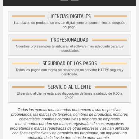
LICENCIAS DIGITALES
Las claves de producto se envían digitalmente en pocos minutos después
del pago.
PROFESIONALIDAD
Nuestros profesionales te indicarán el software más adecuado para tus
necesidades.
SEGURIDAD DE LOS PAGOS
Todos los pagos con tarjeta se realizan en un servidor HTTPS seguro y
certificado.
SERVICIO AL CLIENTE
El servicio al cliente está a su disposición de lunes a sábado de 9:00 a
20:00.
Todas las marcas mencionadas pertenecen a sus respectivos
propietarios; las marcas de terceros, nombres de productos, nombres
comerciales, nombres corporativos y nombres de empresas
mencionados pueden ser marcas registradas de sus respectivos
propietarios o marcas registradas de otras empresas y se han utilizado
con fines explicativos y en beneficio del propietario, sin implicar una
violación de la ley de derechos de autor vigente.