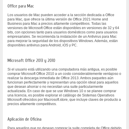
Office para Mac
Los usuarios de Mac pueden acceder a la sección dedicada a Office
para Mac, que ofrece la última versión de Office 2021 Home and
Business para Mac a precios altamente competitivos. Todas las
versiones de Microsoft Office están disponibles en versiones de 32 y 64
bits, con opciones tanto para usuarios domésticos como para usuarios
empresariales. Se recomienda la instalación de un Antivirus para Mac
para mejorar la seguridad de los dispositivos Windows. Además, están
disponibles antivirus para Android, iOS y PC.
Microsoft Office 2013 y 2010
Si el usuario está utilizando una computadora más antigua, es posible
comprar Microsoft Office 2010 a un costo considerablemente ventajoso o
realizar la descarga inmediata de Office 2013. Ambos paquetes aún
funcionan perfectamente y representan una opción ideal para aquellos
que desean ahorrar o no necesitan una suite particularmente
actualizada. En caso de que se use Windows 10 o se planee comprar
una licencia, es posible explorar el catálogo de Sistemas Operativos
Microsoft ofrecidos por Macrosoft.store, que incluye claves de producto a
precios altamente competitivos.
Aplicación de Oficina
Para aquellos que no desean comprar la suite completa de Office debido