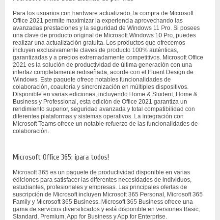
Para los usuarios con hardware actualizado, la compra de Microsoft
Office 2021 permite maximizar la experiencia aprovechando las
avanzadas prestaciones y la seguridad de Windows 11 Pro. Si posees
una clave de producto original de Microsoft Windows 10 Pro, puedes
realizar una actualización gratuita. Los productos que ofrecemos
incluyen exclusivamente claves de producto 100% auténticas,
garantizadas y a precios extremadamente competitivos. Microsoft Office
2021 es la solución de productividad de última generación con una
interfaz completamente rediseñada, acorde con el Fluent Design de
Windows. Este paquete ofrece notables funcionalidades de
colaboración, coautoría y sincronización en múltiples dispositivos.
Disponible en varias ediciones, incluyendo Home & Student, Home &
Business y Professional, esta edición de Office 2021 garantiza un
rendimiento superior, seguridad avanzada y total compatibilidad con
diferentes plataformas y sistemas operativos. La integración con
Microsoft Teams ofrece un notable refuerzo de las funcionalidades de
colaboración.
Microsoft Office 365: ¡para todos!
Microsoft 365 es un paquete de productividad disponible en varias
ediciones para satisfacer las diferentes necesidades de individuos,
estudiantes, profesionales y empresas. Las principales ofertas de
suscripción de Microsoft incluyen Microsoft 365 Personal, Microsoft 365
Family y Microsoft 365 Business. Microsoft 365 Business ofrece una
gama de servicios diversificados y está disponible en versiones Basic,
Standard, Premium, App for Business y App for Enterprise.