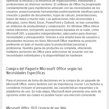
optimizar la eficacia y la eficiencia de organizaciones, estudiantes y
profesionales en diversos sectores. El software de Office ha progresado
constantemente para mantenerse alineado con las necesidades de los
usuarios, proporcionando herramientas poderosamente intuitivas para la
creación y gestión de documentos, hojas de cálculo, presentaciones,
bases de datos y mucho más. Las aplicaciones más reconocidas y
utilizadas, como Word, Excel, PowerPoint y Outlook, se han convertido
en símbolos de productividad y colaboración. En Window Office ofrece
varias ediciones, incluyendo suscripciones basadas en la nube, como
Microsoft 365, y paquetes independientes, adecuados para diversas
necesidades y presupuestos. Gracias a una amplia base de usuarios y
abundantes recursos en línea, Microsoft Office mantiene su posición
preferente en todo el mundo para la productividad personal y
profesional. Nuestra gama de productos es completa, ofreciendo
múltiples versiones de Office para seleccionar de acuerdo con las
necesidades individuales y la disponibilidad de hardware.
Compra del Paquete Microsoft Office según las
Necesidades Específicas
Para el proceso de toma de decisiones en la compra de un paquete de
Microsoft Office, varios factores son de importancia crucial. Los factores a
considerar incluyen el presupuesto, las características requeridas y la
plataforma de uso. En esta etapa, Macrosoft.store presenta una serie de
opciones entre las cuales es posible hacer una elección consciente.
Microsoft Office 2021: Licencia de por Vida