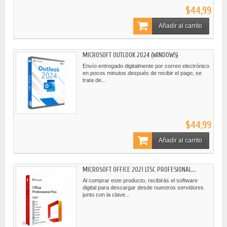
$44,99
Añadir al carrito
MICROSOFT OUTLOOK 2024 (WINDOWS)
Envío entregado digitalmente por correo electrónico
en pocos minutos después de recibir el pago, se
trata de...
$44,99
Añadir al carrito
MICROSOFT OFFICE 2021 LTSC PROFESIONAL...
Al comprar este producto, recibirás el software
digital para descargar desde nuestros servidores
junto con la clave...