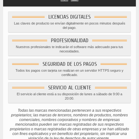
LICENCIAS DIGITALES
Las claves de producto se envían digitalmente en pocos minutos después
del pago.
PROFESIONALIDAD
Nuestros profesionales te indicarán el software más adecuado para tus
necesidades.
SEGURIDAD DE LOS PAGOS
Todos los pagos con tarjeta se realizan en un servidor HTTPS seguro y
certificado.
SERVICIO AL CLIENTE
El servicio al cliente está a su disposición de lunes a sábado de 9:00 a
20:00.
Todas las marcas mencionadas pertenecen a sus respectivos
propietarios; las marcas de terceros, nombres de productos, nombres
comerciales, nombres corporativos y nombres de empresas
mencionados pueden ser marcas registradas de sus respectivos
propietarios o marcas registradas de otras empresas y se han utilizado
con fines explicativos y en beneficio del propietario, sin implicar una
violación de la ley de derechos de autor vigente.