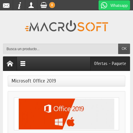
0
Whatsapp
OK
Ofertas - Paquete
Microsoft Office 2019