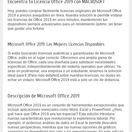
Encuentra tu Licencia Office 2019 con MACROSOFT
Hoy, puedes comprar fácilmente licencias originales de Microsoft Office
2019 a precios asequibles en línea. Nuestra solución te permite instalar
las licencias de Office 2019 en unos minutos, manteniendo tus
dispositivos siempre actualizados para un rendimiento óptimo, sin tener
que gastar una fortuna.
Microsoft Office 2019: Las Mejores Licencias Disponibles
Si estás buscando licencias auténticas y garantizadas de Microsoft
Office, estás en el lugar correcto. Ofrecemos una amplia gama de
licencias de Office, cada una diseñada para satisfacer necesidades
específicas, independientemente del sistema operativo que utilices. Ya
seas un profesional, una empresa o un estudiante, tenemos la solución
ideal para ti. [Para más detalles] sobre nuestras licencias, no dudes en
echar un vistazo. Microsoft Office 2019 está a solo un clic de distancia.
Descripción de Microsoft Office 2019
Microsoft Office 2019 es un conjunto de herramientas excepcionales que
incluye aplicaciones esenciales como Word, Excel y PowerPoint. ¿Pero
qué hace que Office 2019 sea tan especial? Esta edición introduce
nuevas características que revolucionan tu experiencia laboral. Por
ejemplo, el poderoso análisis de datos en Excel te permite descubrir
nuevas perspectivas, mientras que las nuevas opciones de gráficos
animados en PowerPoint dan vida a tus presentaciones. En este artículo,