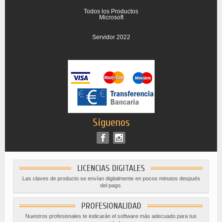
Todos los Productos
Microsoft
Servidor 2022
Síguenos
LICENCIAS DIGITALES
Las claves de producto se envían digitalmente en pocos minutos después
del pago.
PROFESIONALIDAD
Nuestros profesionales te indicarán el software más adecuado para tus