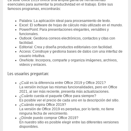
La suite Office 2019 ofrece una amplia gama de herramientas
esenciales para aumentar la productividad en el trabajo. Entre sus
famosos programas, encontrarás:
Palabra: La aplicación ideal para procesamiento de texto.
Excel: El software de hojas de cálculo más utilizado en el mundo.
PowerPoint: Para presentaciones elegantes, versátiles y
funcionales.
Outlook: Gestiona correos electrónicos, contactos y citas con
facilidad.
Editorial: Crea y diseña productos editoriales con facilidad.
Access: Construye y gestiona bases de datos con una interfaz de
usuario intuitiva.
OneNote: Incorpora, comparte y organiza imágenes, archivos,
videos y enlaces.
Los usuarios preguntan:
¿Cuál es la diferencia entre Office 2019 y Office 2021?
La versión incluye las mismas funcionalidades, pero en Office
2021, al ser más reciente, presenta más actualizaciones.
¿Cuánto cuesta el paquete Office para siempre?
Es posible ver el precio de cada uno en la descripción del sitio.
¿Cuándo expira Office 2019?
La versión de Office 2019 es perpetua, por lo tanto, no tiene
ninguna fecha de vencimiento.
¿Dónde puedo comprar Office 2019?
En nuestro sitio es posible elegir entre las diferentes versiones
disponibles.