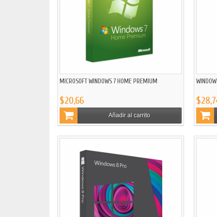
MICROSOFT WINDOWS 7 HOME PREMIUM
WINDOW
$20,66
$28,7
Añadir al carrito