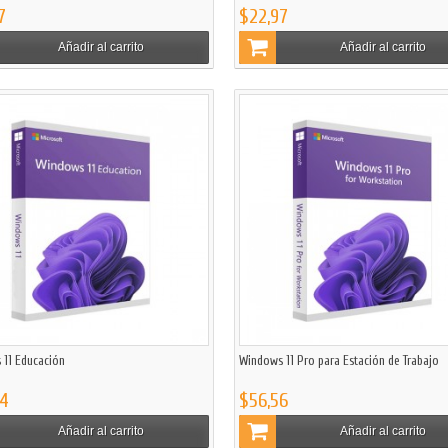
7
$22,97
Añadir al carrito
Añadir al carrito
 11 Educación
Windows 11 Pro para Estación de Trabajo
84
$56,56
Añadir al carrito
Añadir al carrito