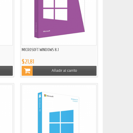
MICROSOFT WINDOWS 8.1
$21,81
Añadir al carrito