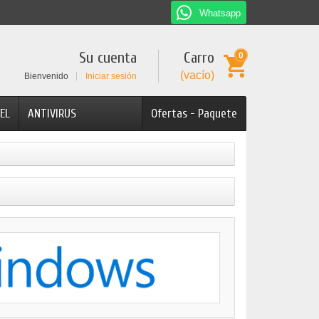
Whatsapp
Su cuenta
Carro
0
(vacío)
Bienvenido
Iniciar sesión
EL
ANTIVIRUS
Ofertas - Paquete