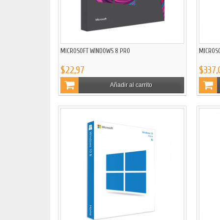
MICROSOFT WINDOWS 8 PRO
MICROSO
$22,97
$337,
Añadir al carrito