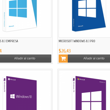
S 8.1 EMPRESA
MICROSOFT WINDOWS 8.1 PRO
4
$26,43
Añadir al carrito
Añadir al carrito