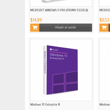
MICROSOFT WINDOWS 11 PRO (PROMO ESCUELA)
MICROSO
$14,89
$11,53
Añadir al carrito
Windows 10 Enterprise N
Windows