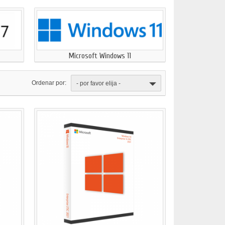
Microsoft Windows 11
Ordenar por:
- por favor elija -