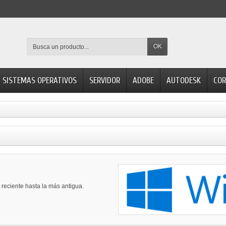
OK
SISTEMAS OPERATIVOS
SERVIDOR
ADOBE
AUTODESK
COR
reciente hasta la más antigua.