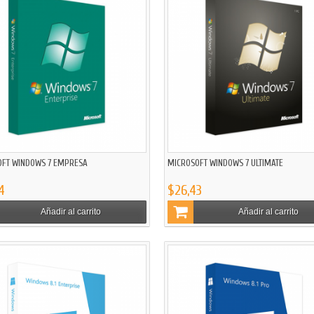
OFT WINDOWS 7 EMPRESA
MICROSOFT WINDOWS 7 ULTIMATE
4
$26,43
Añadir al carrito
Añadir al carrito