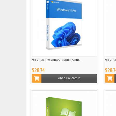
MICROSOFT WINDOWS 11 PROFESIONAL
MICROS
$28,74
$28,7
Añadir al carrito