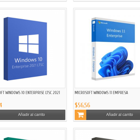
FT WINDOWS 10 ENTERPRISE LTSC 2021
MICROSOFT WINDOWS 11 EMPRESA
4
$56,56
Añadir al carrito
Añadir al carrito