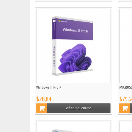
Windows 11 Pro N
MICROSO
$28,84
$79,6
Añadir al carrito