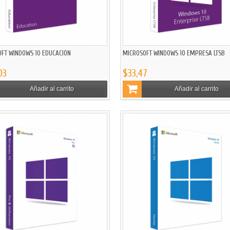
FT WINDOWS 10 EDUCACIÓN
MICROSOFT WINDOWS 10 EMPRESA LTSB
03
$33,47
Añadir al carrito
Añadir al carrito