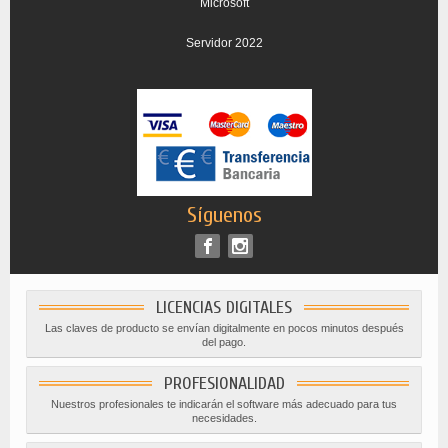
Microsoft
Servidor 2022
Síguenos
LICENCIAS DIGITALES
Las claves de producto se envían digitalmente en pocos minutos después
del pago.
PROFESIONALIDAD
Nuestros profesionales te indicarán el software más adecuado para tus
necesidades.