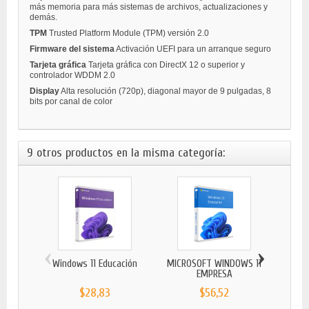
más memoria para más sistemas de archivos, actualizaciones y
demás.
TPM
Trusted Platform Module (TPM) versión 2.0
Firmware del sistema
Activación UEFI para un arranque seguro
Tarjeta gráfica
Tarjeta gráfica con DirectX 12 o superior y
controlador WDDM 2.0
Display
Alta resolución (720p), diagonal mayor de 9 pulgadas, 8
bits por canal de color
9 otros productos en la misma categoría:
‹
›
Windows 11 Educación
MICROSOFT WINDOWS 11
Win
EMPRESA
$28,83
$56,52