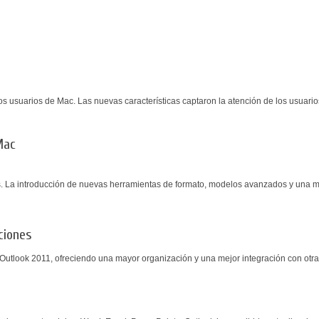
os usuarios de Mac. Las nuevas características captaron la atención de los usuarios
Mac
s. La introducción de nuevas herramientas de formato, modelos avanzados y una m
ciones
 Outlook 2011, ofreciendo una mayor organización y una mejor integración con otras