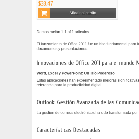
$33,47
Añadir al carrito
Demostración 1-1 of 1 artículos
El lanzamiento de Office 2011 fue un hito fundamental para l
documentos y presentaciones.
Innovaciones de Office 2011 para el mundo 
Word, Excel y PowerPoint: Un Trío Poderoso
Estas aplicaciones han experimentado mejoras significativa
referencia para la productividad digital.
Outlook: Gestión Avanzada de las Comunica
La gestión de correos electrónicos ha sido transformada por
Características Destacadas