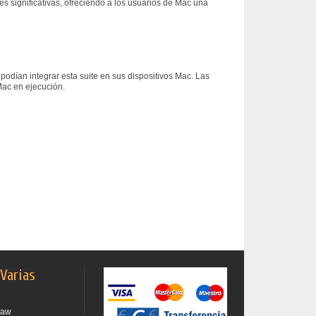
s significativas, ofreciendo a los usuarios de Mac una
podían integrar esta suite en sus dispositivos Mac. Las
Mac en ejecución.
 Varias
raw