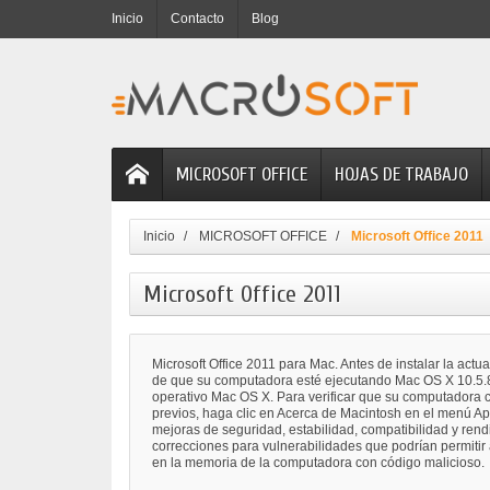
Inicio
Contacto
Blog
MICROSOFT OFFICE
HOJAS DE TRABAJO
Inicio
MICROSOFT OFFICE
Microsoft Office 2011
Microsoft Office 2011
Microsoft Office 2011 para Mac. Antes de instalar la actu
de que su computadora esté ejecutando Mac OS X 10.5.8 
operativo Mac OS X. Para verificar que su computadora c
previos, haga clic en Acerca de Macintosh en el menú Ap
mejoras de seguridad, estabilidad, compatibilidad y ren
correcciones para vulnerabilidades que podrían permitir 
en la memoria de la computadora con código malicioso.