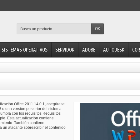
OK
SISTEMAS OPERATIVOS
SERVIDOR
ADOBE
AUTODESK
COR
alización Office 2011 14.0.1, asegúrese
o una versión posterior del sistema
umpla con los requisitos Requisitos
ple. Esta actualización contiene
dimiento. También contiene
a un atacante sobrescribir el contenido