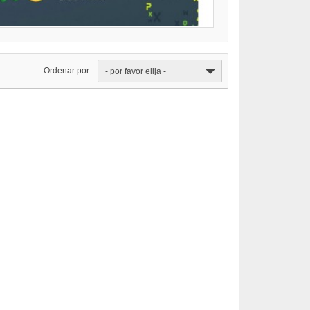
Ordenar por:
- por favor elija -