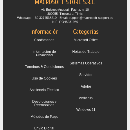
MACROSOFT STORE S.R.L.
via Episcop Augustin Pacha, n. 10
300055, Timisoara, Timis
Whatsapp: +39 3274538210 - Email: support@macrosoft-support.eu
NIF: RO45281950
Información
Categorías
Contáctanos
Microsoft Office
Información de
Hojas de Trabajo
Privacidad
Sistemas Operativos
Términos & Condiciones
Servidor
Uso de Cookies
Adobe
Asistencia Técnica
Antivirus
Devoluciones y
Reembolsos
Windows 11
Métodos de Pago
Envío Digital