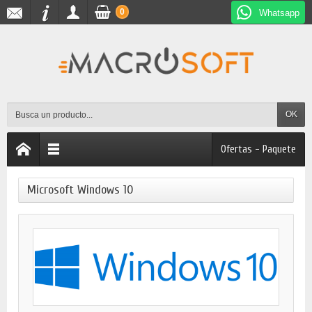
0
Whatsapp
OK
Ofertas - Paquete
Microsoft Windows 10