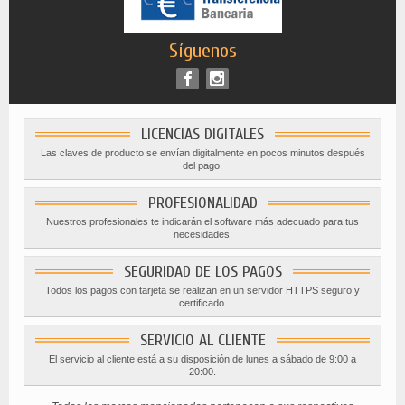
Síguenos
LICENCIAS DIGITALES
Las claves de producto se envían digitalmente en pocos minutos después
del pago.
PROFESIONALIDAD
Nuestros profesionales te indicarán el software más adecuado para tus
necesidades.
SEGURIDAD DE LOS PAGOS
Todos los pagos con tarjeta se realizan en un servidor HTTPS seguro y
certificado.
SERVICIO AL CLIENTE
El servicio al cliente está a su disposición de lunes a sábado de 9:00 a
20:00.