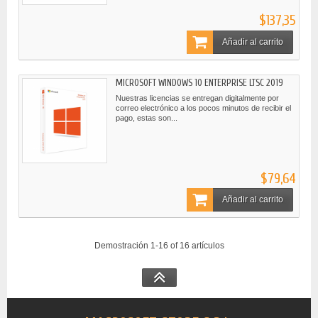
$137,35
Añadir al carrito
MICROSOFT WINDOWS 10 ENTERPRISE LTSC 2019
Nuestras licencias se entregan digitalmente por
correo electrónico a los pocos minutos de recibir el
pago, estas son...
$79,64
Añadir al carrito
Demostración 1-16 of 16 artículos