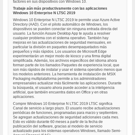
factores en sus dispositivos con Windows 10.
Trabaje aún más productivamente con las aplicaciones
Windows 10 Enterprise N LTSC 2019
Windows 10 Enterprise N LTSC 2019 le permite usar Azure Active
Directory (AAD). Con el piloto automático de Windows, los
dispositivos se pueden conectar sin ninguna entrada directa del
usuario. La función Assure Desktop App te ayuda a resolver
cualquier problema con el sistema operativo. También hay
mejoras en las actualizaciones de seguridad mensuales, en
particular la división en paquetes desempaquetados más
pequeños y más rápidos. Los usuarios de Microsoft Edge
experimentarán un mejor modo de kiosco y una firma digital
simplificada. Además, los archivos específicos del idioma ahora
forman parte de los llamados Paquetes de experiencia local, que
son más rápidos de instalar y usar el sistema operativo menos que
los modelos anteriores. La herramienta de instalación de MSIX
Packaging multiplataforma permite a los administradores
empresariales actualizar más fácilmente las aplicaciones. Durante
la búsqueda, el usuario ahora puede acceder a la inteligencia
artificial, que también encuentra datos en Office y en otras
aplicaciones.
Compre Windows 10 Enterprise N LTSC 2019 LTSC significa
Canal de servicio a largo plazo. El usuario recibe actualizaciones
periódicas de funciones, programadas para marzo y septiembre.
Se agregan actualizaciones de seguridad adicionales cada mes.
Esto es válido durante 60 meses a partir de la fecha de
publicación del software, gracias al modelo de servicio
actualizado para los sistemas operativos Windows, llamado Semi-