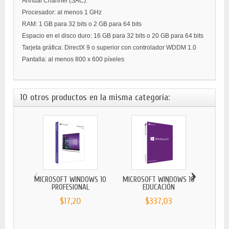
Annual Channel (SAC).
Procesador: al menos 1 GHz
RAM: 1 GB para 32 bits o 2 GB para 64 bits
Espacio en el disco duro: 16 GB para 32 bits o 20 GB para 64 bits
Tarjeta gráfica: DirectX 9 o superior con controlador WDDM 1.0
Pantalla: al menos 800 x 600 píxeles
10 otros productos en la misma categoría:
‹
›
MICROSOFT WINDOWS 10
MICROSOFT WINDOWS 10
MICR
PROFESIONAL
EDUCACIÓN
$17,20
$337,03