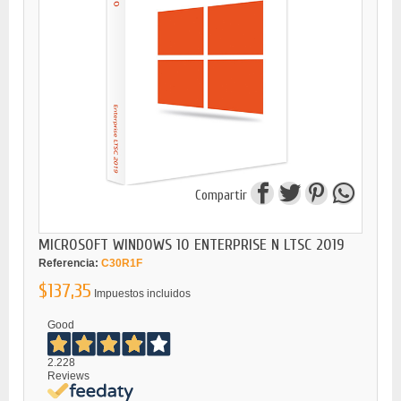
Compartir
MICROSOFT WINDOWS 10 ENTERPRISE N LTSC 2019
Referencia:
C30R1F
$137,35
Impuestos incluidos
Good
2.228
Reviews