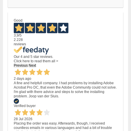
Good
3,9
/5
2.228
reviews
Our 4 and 5 star reviews.
Click here to read them all >
Previous
Next
2 days ago
A fine and helpfull company. I had problems by installing Adobe
Acrobat Pro DC, that even the Adobe Community could not solve.
I'm glad with there advice and steps to solve the installing
problem. Joop van der Sluis.
Verified buyer
28 Jul 2026
Placing the order was easy. Afterwards, though, I received
countless emails in various languages and had a bit of trouble