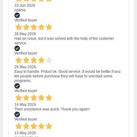
10 Jun 2026
optima
Verified buyer
28 May 2026
Had an issue, but it was solved with the help of the customer
service.
Verified buyer
26 May 2026
Easy to handle. Prduct ok. Good service. It would be better if you
tell people before purchase they will have to uninstall some
programs.
Verified buyer
14 May 2026
Their assistance was quick. Thank you again!
Verified buyer
13 May 2026