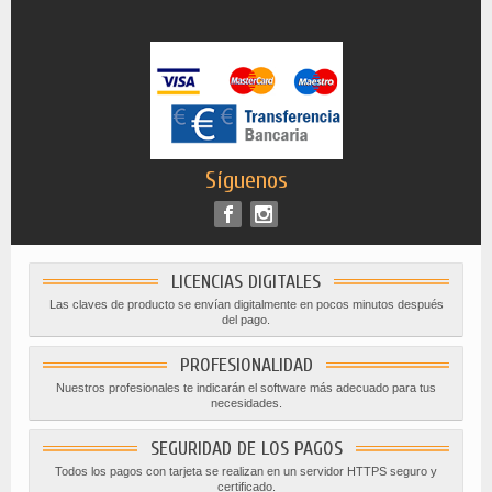
Síguenos
LICENCIAS DIGITALES
Las claves de producto se envían digitalmente en pocos minutos después
del pago.
PROFESIONALIDAD
Nuestros profesionales te indicarán el software más adecuado para tus
necesidades.
SEGURIDAD DE LOS PAGOS
Todos los pagos con tarjeta se realizan en un servidor HTTPS seguro y
certificado.