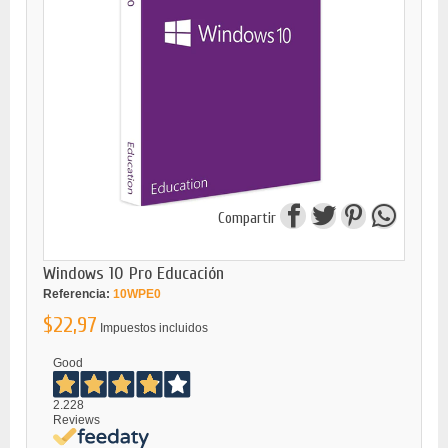
Compartir
Windows 10 Pro Educación
Referencia:
10WPE0
$22,97
Impuestos incluidos
Good
2.228
Reviews