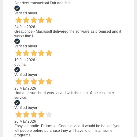
A perfect transaction! Fair and fast!
Verified buyer
24 Jun 2026
Great price - Macrosoft delivered the software as promised and it
works fine !
Verified buyer
10 Jun 2026
optima
Verified buyer
28 May 2026
Had an issue, but it was solved with the help of the customer
service.
Verified buyer
26 May 2026
Easy to handle. Prduct ok. Good service. It would be better if you
tell people before purchase they will have to uninstall some
programs.