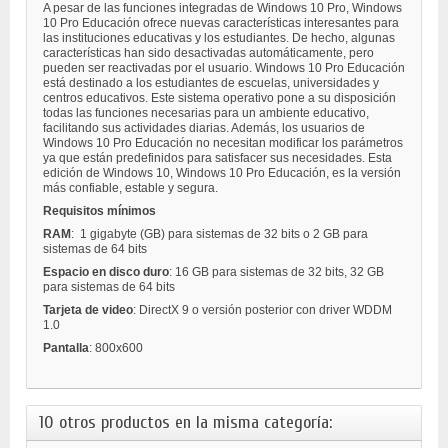
A pesar de las funciones integradas de Windows 10 Pro, Windows
10 Pro Educación ofrece nuevas características interesantes para
las instituciones educativas y los estudiantes. De hecho, algunas
características han sido desactivadas automáticamente, pero
pueden ser reactivadas por el usuario. Windows 10 Pro Educación
está destinado a los estudiantes de escuelas, universidades y
centros educativos. Este sistema operativo pone a su disposición
todas las funciones necesarias para un ambiente educativo,
facilitando sus actividades diarias. Además, los usuarios de
Windows 10 Pro Educación no necesitan modificar los parámetros
ya que están predefinidos para satisfacer sus necesidades. Esta
edición de Windows 10, Windows 10 Pro Educación, es la versión
más confiable, estable y segura.
Requisitos mínimos
RAM
: 1 gigabyte (GB) para sistemas de 32 bits o 2 GB para
sistemas de 64 bits
Espacio en disco duro
:
16 GB para sistemas de 32 bits, 32 GB
para sistemas de 64 bits
Tarjeta de video
:
DirectX 9 o versión posterior con driver WDDM
1.0
Pantalla
:
800x600
10 otros productos en la misma categoría: