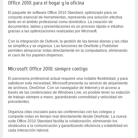
Office 2010: para el hogar y la oficina
El paquete de software Office 2010 Standard, optimizado para un
conjunto esencial de herramientas, representa una solución efectiva
tanto en el ámbito profesional como doméstico. La creación de
documentos, tablas y presentaciones es un proceso rápido e intuitivo
gracias a las optimizaciones realizadas por Microsoft.
Con la integración de Outlook, la gestión de las tareas diarias y las citas
se simplifica y se organiza. Las funciones de OneNote y Publisher
permiten almacenar notas directamente en la computadora, eliminando
el caos de los papeles dispersos.
Microsoft Office 2010: siempre contigo
El panorama profesional actual requiere una notable flexibilidad, y para
satisfacer esta necesidad, Microsoft presenta su servicio de alojamiento
de archivos, OneDrive. Con un navegador de Internet y el acceso a
través de las credenciales de Windows Live, es posible tener su estación
de trabajo siempre a mano, garantizando comodidad y velocidad sin
precedentes.
Organiza citas cruciales para las conferencias con tus colegas y
comparte notas en tiempo real directamente desde OneNote. La nueva
suite Office 2010 Standard facilita la colaboración, eliminando los
obstáculos a la comunicación y garantizando eficiencia y estabilidad en
cada interacción laboral.