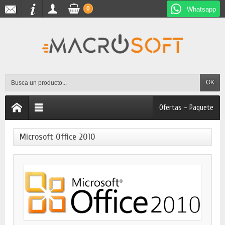
0
Whatsapp
OK
Ofertas - Paquete
Microsoft Office 2010