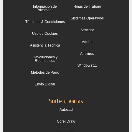
Información de
Hojas de Trabajo
Privacidad
Sistemas Operativos
Términos & Condiciones
Servidor
Uso de Cookies
Adobe
Asistencia Técnica
Antivirus
Devoluciones y
Reembolsos
Windows 11
Métodos de Pago
Envío Digital
Suite y Varias
Autocad
Corel Draw