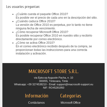
Los usuarios preguntan:
¿Cuánto cuesta el paquete Office 2010?
Es posible ver el precio de cada uno en la descripción del sitio.
¿Cuándo caduca Office 2010?
La versión de Office 2010 es perpetua, por lo tanto no tiene
ninguna fecha de vencimiento.
¿Cómo recuperar Microsoft Office 2010?
Es posible recuperar Office 2010 en nuestro sitio y recibirlo
directamente por correo electrónico.
¿Cómo se activa Office 2010?
En el correo electrónico recibido después de la compra, se
proporcionan todas las instrucciones para una correcta
instalación y activación.
MACROSOFT STORE S.R.L.
via Episcop Augustin Pacha, n. 10
300055, Timisoara, Timis
Whatsapp: +39 3274538210 - Email: support@macrosoft-support.eu
NIF: RO45281950
Información
Categorías
Contáctanos
Microsoft Office