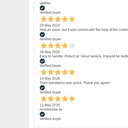
optima
Verified buyer
28 May 2026
Had an issue, but it was solved with the help of the custo
Verified buyer
26 May 2026
Easy to handle. Prduct ok. Good service. It would be bette
Verified buyer
14 May 2026
Their assistance was quick. Thank you again!
Verified buyer
13 May 2026
recomenda-se
Verified buyer