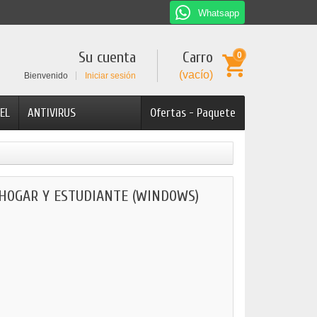
Whatsapp
Su cuenta
Carro
0
(vacío)
Bienvenido
Iniciar sesión
EL
ANTIVIRUS
Ofertas - Paquete
 HOGAR Y ESTUDIANTE (WINDOWS)