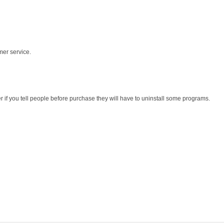
mer service.
r if you tell people before purchase they will have to uninstall some programs.