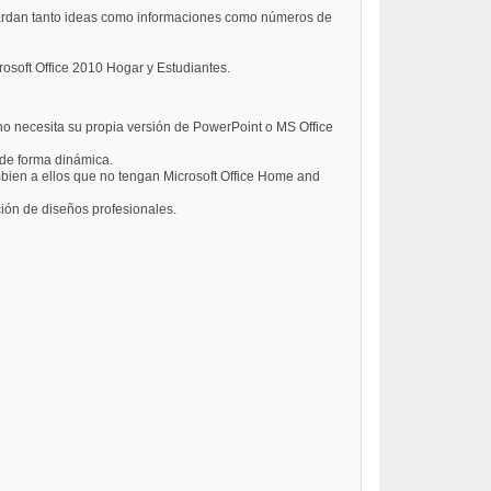
guardan tanto ideas como informaciones como números de
crosoft Office 2010 Hogar y Estudiantes.
o necesita su propia versión de PowerPoint o MS Office
 de forma dinámica.
ambien a ellos que no tengan Microsoft Office Home and
ción de diseños profesionales.