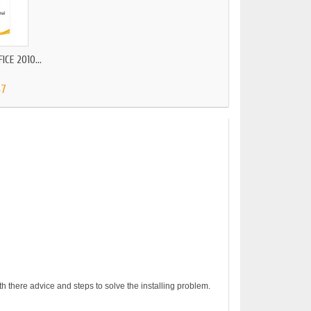
CE 2010...
47
h there advice and steps to solve the installing problem.