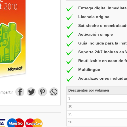
Entrega digital inmediata
Licencia original
Satisfecho o reembolsad
Activación simple
Guía incluida para la ins
Soporte 24/7 incluso en
Reutilizable en caso de 
Multilingüe
Actualizaciones incluida
Descuentos por volumen
ompartir
3
10
25
50