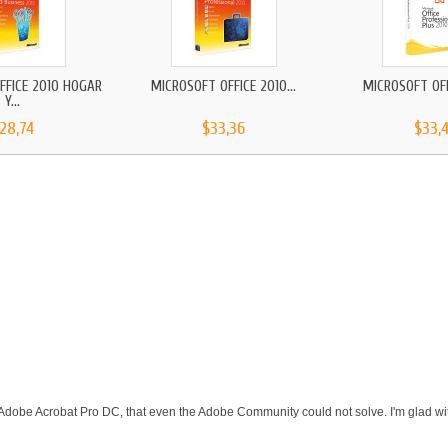
FFICE 2010 HOGAR
MICROSOFT OFFICE 2010...
MICROSOFT OFFI
Y...
28,74
$33,36
$33,
 Adobe Acrobat Pro DC, that even the Adobe Community could not solve. I'm glad wit