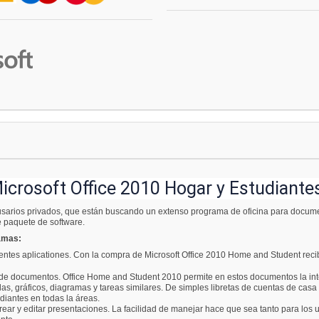
icrosoft Office 2010 Hogar y Estudiante
 usarios privados, que están buscando un extenso programa de oficina para docume
e paquete de software.
ramas:
entes aplicationes. Con la compra de Microsoft Office 2010 Home and Student recib
 de documentos. Office Home and Student 2010 permite en estos documentos la int
as, gráficos, diagramas y tareas similares. De simples libretas de cuentas de casa
diantes en todas la áreas.
ar y editar presentaciones. La facilidad de manejar hace que sea tanto para los 