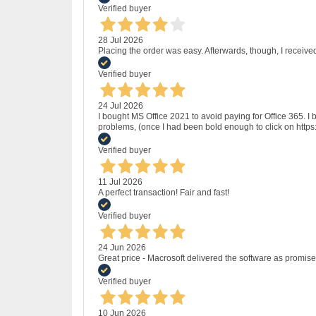
Verified buyer
28 Jul 2026
Placing the order was easy. Afterwards, though, I receive
Verified buyer
24 Jul 2026
I bought MS Office 2021 to avoid paying for Office 365.
problems, (once I had been bold enough to click on http
Verified buyer
11 Jul 2026
A perfect transaction! Fair and fast!
Verified buyer
24 Jun 2026
Great price - Macrosoft delivered the software as promised
Verified buyer
10 Jun 2026