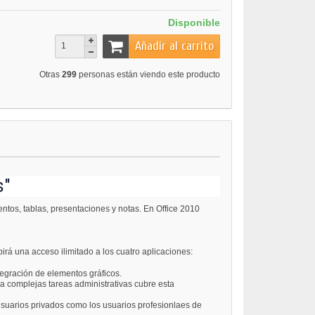
Disponible
Añadir al carrito
Otras
299
personas están viendo este producto
s"
ntos, tablas, presentaciones y notas. En Office 2010
irá una acceso ilimitado a los cuatro aplicaciones:
egración de elementos gráficos.
 a complejas tareas administrativas cubre esta
usuarios privados como los usuarios profesionlaes de