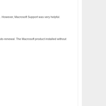
on. However, Macrosoft Support was very helpful.
to-renewal. The Macrosoft product installed without