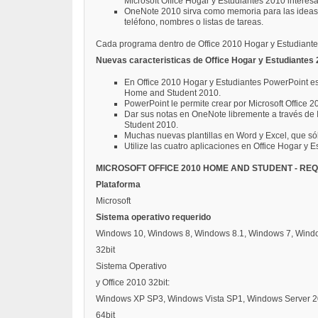
Microsoft Office Hogar y Estudiantes 2010 interesa
OneNote 2010 sirva como memoria para las ideas 
teléfono, nombres o listas de tareas.
Cada programa dentro de Office 2010 Hogar y Estudiantes ti
Nuevas caracteristicas de Office Hogar y Estudiantes 
En Office 2010 Hogar y Estudiantes PowerPoint es
Home and Student 2010.
PowerPoint le permite crear por Microsoft Office 
Dar sus notas en OneNote libremente a través de I
Student 2010.
Muchas nuevas plantillas en Word y Excel, que sólo
Utilize las cuatro aplicaciones en Office Hogar y
MICROSOFT OFFICE 2010 HOME AND STUDENT - REQ
Plataforma
Microsoft
Sistema operativo requerido
Windows 10, Windows 8, Windows 8.1, Windows 7, Wind
32bit
Sistema Operativo
y Office 2010 32bit:
Windows XP SP3, Windows Vista SP1, Windows Server 2
64bit