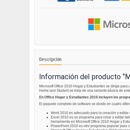
Descripción
Información del producto "M
Microsoft Office 2010 Hogar y Estudiantes se dirige para
Home and Student se trata de una variante básica de est
En Office Hogar y Estudiantes 2010 incluyen los prog
El paquete completo de software se divide en cuatro difer
Word 2010 es adecuado para la creación y editar
Excel 2010 es un programa para crear y editar tabl
herramienta en Microsoft Office 2010 Hogar y Estu
PowerPoint 2010 es otro programa popular para cre