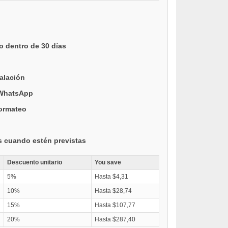
o dentro de 30 días
talación
 WhatsApp
formateo
s cuando estén previstas
Descuento unitario
You save
5%
Hasta $4,31
10%
Hasta $28,74
15%
Hasta $107,77
20%
Hasta $287,40