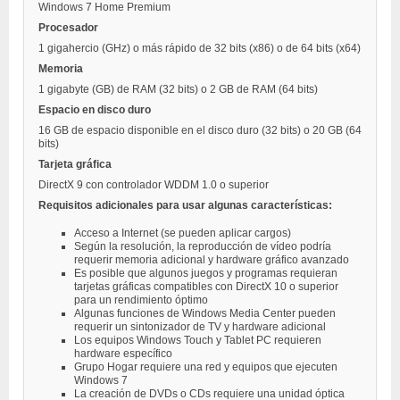
Windows 7 Home Premium
Procesador
1 gigahercio (GHz) o más rápido de 32 bits (x86) o de 64 bits (x64)
Memoria
1 gigabyte (GB) de RAM (32 bits) o 2 GB de RAM (64 bits)
Espacio en disco duro
16 GB de espacio disponible en el disco duro (32 bits) o 20 GB (64
bits)
Tarjeta gráfica
DirectX 9 con controlador WDDM 1.0 o superior
Requisitos adicionales para usar algunas características:
Acceso a Internet (se pueden aplicar cargos)
Según la resolución, la reproducción de vídeo podría
requerir memoria adicional y hardware gráfico avanzado
Es posible que algunos juegos y programas requieran
tarjetas gráficas compatibles con DirectX 10 o superior
para un rendimiento óptimo
Algunas funciones de Windows Media Center pueden
requerir un sintonizador de TV y hardware adicional
Los equipos Windows Touch y Tablet PC requieren
hardware específico
Grupo Hogar requiere una red y equipos que ejecuten
Windows 7
La creación de DVDs o CDs requiere una unidad óptica