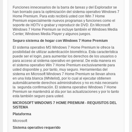
Funciones innecesarios de la barra de tareas y del Explorador se
han borrado para la optimización del sistema operativo Windows 7
Home Premium. Para esto recibirá usted con Win 7 Home
Premium especialmente nuevos programas y funciones como el
soporte de HDTV o grabar y reproducir de DVD. En Microsoft
Windows 7 Home Premium se incluye también el Windows Media
Center, Windows Media Player y algunos juegos.
Seguro sistema de hogar con Windows 7 Home Premium
El sistema operativo MS Windows 7 Home Premium le ofrece la
posibilidad de utilizar autenticación biométrica. Esta característica
puede ser el login, para aumentar los derechos de los usuarios o
para acceso al sistema operativo en general. De esta manera es
el sistema operativo Win 7 Home Premium exclusivamente para
usted disponible y, por tanto, muy seguro. Herramientas del
sistema en Microsoft Windows 7 Home Premium se llevan ahora
en una lista blanca (Whitelist), por lo cual al ejecutar obtienen
automáticamente derechos administrativos y no es más necesario
la segunda confirmación. El sistema operativo Windows 7 Home
Premium se mantendrá al día por las actualizaciones y por lo tanto
esta también seguro para usted.
MICROSOFT WINDOWS 7 HOME PREMIUM - REQUISITOS DEL
SISTEMA
Plataforma
Microsoft
Sistema operativo requerido