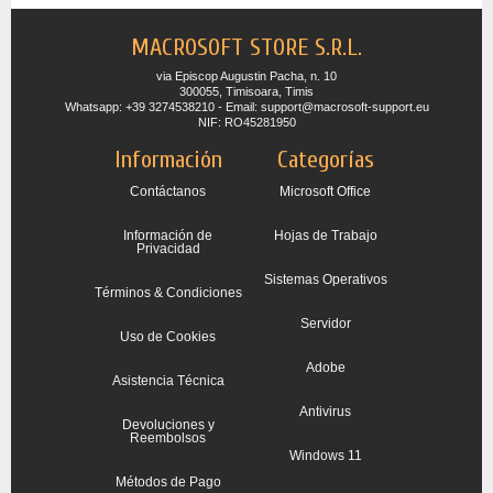
MACROSOFT STORE S.R.L.
via Episcop Augustin Pacha, n. 10
300055, Timisoara, Timis
Whatsapp: +39 3274538210 - Email: support@macrosoft-support.eu
NIF: RO45281950
Información
Categorías
Contáctanos
Microsoft Office
Información de
Hojas de Trabajo
Privacidad
Sistemas Operativos
Términos & Condiciones
Servidor
Uso de Cookies
Adobe
Asistencia Técnica
Antivirus
Devoluciones y
Reembolsos
Windows 11
Métodos de Pago