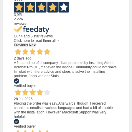
3,9
/5
2.226
reviews
Our 4 and 5 star reviews.
Click here to read them all >
Previous
Next
2 days ago
A fine and helpfull company. I had problems by installing Adobe
Acrobat Pro DC, that even the Adobe Community could not solve.
I'm glad with there advice and steps to solve the installing
problem. Joop van der Sluis.
Verified buyer
28 Jul 2026
Placing the order was easy. Afterwards, though, I received
countless emails in various languages and had a bit of trouble
with the installation. However, Macrosoft Support was very
helpful.
Verified buyer