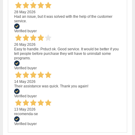
28 May 2026
Had an issue, but it was solved with the help of the customer
service.
Verified buyer
26 May 2026
Easy to handle. Prduct ok. Good service. It would be better if you
tell people before purchase they will have to uninstall some
programs.
Verified buyer
14 May 2026
Their assistance was quick. Thank you again!
Verified buyer
13 May 2026
recomenda-se
Verified buyer