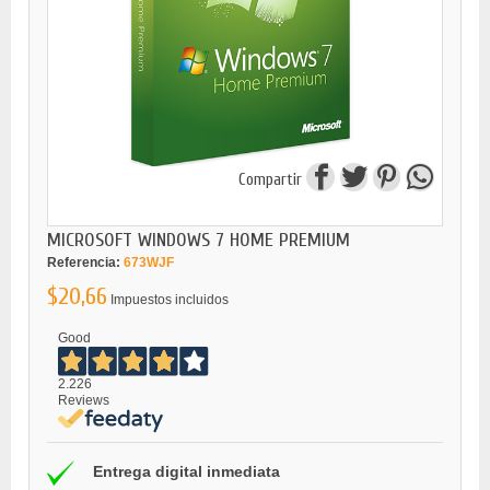
Compartir
MICROSOFT WINDOWS 7 HOME PREMIUM
Referencia:
673WJF
$20,66
Impuestos incluidos
Good
2.226
Reviews
Entrega digital inmediata