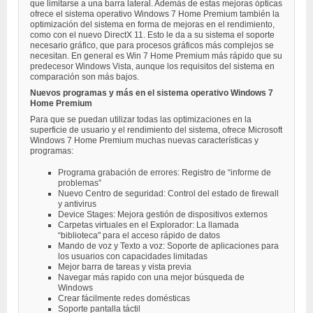
que limitarse a una barra lateral. Además de estas mejoras ópticas
ofrece el sistema operativo Windows 7 Home Premium también la
optimización del sistema en forma de mejoras en el rendimiento,
como con el nuevo DirectX 11. Esto le da a su sistema el soporte
necesario gráfico, que para procesos gráficos más complejos se
necesitan. En general es Win 7 Home Premium más rápido que su
predecesor Windows Vista, aunque los requisitos del sistema en
comparación son más bajos.
Nuevos programas y más en el sistema operativo Windows 7
Home Premium
Para que se puedan utilizar todas las optimizaciones en la
superficie de usuario y el rendimiento del sistema, ofrece Microsoft
Windows 7 Home Premium muchas nuevas características y
programas:
Programa grabación de errores: Registro de “informe de
problemas”
Nuevo Centro de seguridad: Control del estado de firewall
y antivirus
Device Stages: Mejora gestión de dispositivos externos
Carpetas virtuales en el Explorador: La llamada
“biblioteca" para el acceso rápido de datos
Mando de voz y Texto a voz: Soporte de aplicaciones para
los usuarios con capacidades limitadas
Mejor barra de tareas y vista previa
Navegar más rapido con una mejor búsqueda de
Windows
Crear fácilmente redes domésticas
Soporte pantalla táctil