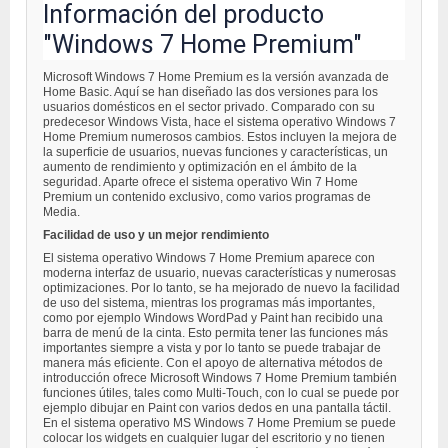
Información del producto
"Windows 7 Home Premium"
Microsoft Windows 7 Home Premium es la versión avanzada de
Home Basic. Aquí se han diseñado las dos versiones para los
usuarios domésticos en el sector privado. Comparado con su
predecesor Windows Vista, hace el sistema operativo Windows 7
Home Premium numerosos cambios. Estos incluyen la mejora de
la superficie de usuarios, nuevas funciones y características, un
aumento de rendimiento y optimización en el ámbito de la
seguridad. Aparte ofrece el sistema operativo Win 7 Home
Premium un contenido exclusivo, como varios programas de
Media.
Facilidad de uso y un mejor rendimiento
El sistema operativo Windows 7 Home Premium aparece con
moderna interfaz de usuario, nuevas características y numerosas
optimizaciones. Por lo tanto, se ha mejorado de nuevo la facilidad
de uso del sistema, mientras los programas más importantes,
como por ejemplo Windows WordPad y Paint han recibido una
barra de menú de la cinta. Esto permita tener las funciones más
importantes siempre a vista y por lo tanto se puede trabajar de
manera más eficiente. Con el apoyo de alternativa métodos de
introducción ofrece Microsoft Windows 7 Home Premium también
funciones útiles, tales como Multi-Touch, con lo cual se puede por
ejemplo dibujar en Paint con varios dedos en una pantalla táctil.
En el sistema operativo MS Windows 7 Home Premium se puede
colocar los widgets en cualquier lugar del escritorio y no tienen