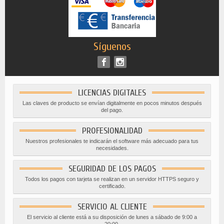
Síguenos
LICENCIAS DIGITALES
Las claves de producto se envían digitalmente en pocos minutos después
del pago.
PROFESIONALIDAD
Nuestros profesionales te indicarán el software más adecuado para tus
necesidades.
SEGURIDAD DE LOS PAGOS
Todos los pagos con tarjeta se realizan en un servidor HTTPS seguro y
certificado.
SERVICIO AL CLIENTE
El servicio al cliente está a su disposición de lunes a sábado de 9:00 a
20:00.