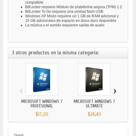
compatible
BitLocker requiere Módulo de plataforma segura (TPM) 1.2
BitLocker To Go requiere una unidad flash USB
Windows XP Modo requiere un 1 GB de RAM adicional y
15 GB adicionales de espacio en disco duro disponible
La música y el sonido requieren salida de audio
3 otros productos en la misma categoría:
‹
›
MICROSOFT WINDOWS 7
MICROSOFT WINDOWS 7
MICR
PROFESIONAL
ULTIMATE
$17,20
$26,43
Good