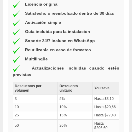
Licencia original
Satisfecho o reembolsado dentro de 30 días
Activación simple
Guía incluida para la instalación
Soporte 24/7 incluso en WhatsApp
Reutilizable en caso de formateo
Multilingüe
Actualizaciones incluidas cuando estén
previstas
Descuentos por
Descuento
You save
volumen
unitario
3
5%
Hasta $3,10
10
10%
Hasta $20,66
25
15%
Hasta $77,48
Hasta
50
20%
$206,60