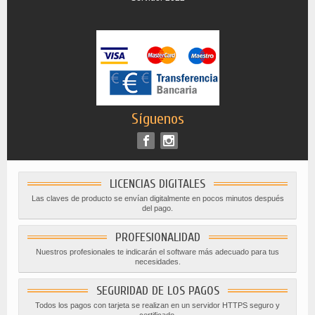
Síguenos
LICENCIAS DIGITALES
Las claves de producto se envían digitalmente en pocos minutos después
del pago.
PROFESIONALIDAD
Nuestros profesionales te indicarán el software más adecuado para tus
necesidades.
SEGURIDAD DE LOS PAGOS
Todos los pagos con tarjeta se realizan en un servidor HTTPS seguro y