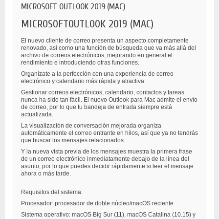
MICROSOFT OUTLOOK 2019 (MAC)
MICROSOFTOUTLOOK 2019 (MAC)
El nuevo cliente de correo presenta un aspecto completamente
renovado, así como una función de búsqueda que va más allá del
archivo de correos electrónicos, mejorando en general el
rendimiento e introduciendo otras funciones.
Organízate a la perfección con una experiencia de correo
electrónico y calendario más rápida y atractiva.
Gestionar correos electrónicos, calendario, contactos y tareas
nunca ha sido tan fácil. El nuevo Outlook para Mac admite el envío
de correo, por lo que tu bandeja de entrada siempre está
actualizada.
La visualización de conversación mejorada organiza
automáticamente el correo entrante en hilos, así que ya no tendrás
que buscar los mensajes relacionados.
Y la nueva vista previa de los mensajes muestra la primera frase
de un correo electrónico inmediatamente debajo de la línea del
asunto, por lo que puedes decidir rápidamente si leer el mensaje
ahora o más tarde.
Requisitos del sistema:
Procesador: procesador de doble núcleo/macOS reciente
Sistema operativo: macOS Big Sur (11), macOS Catalina (10.15) y