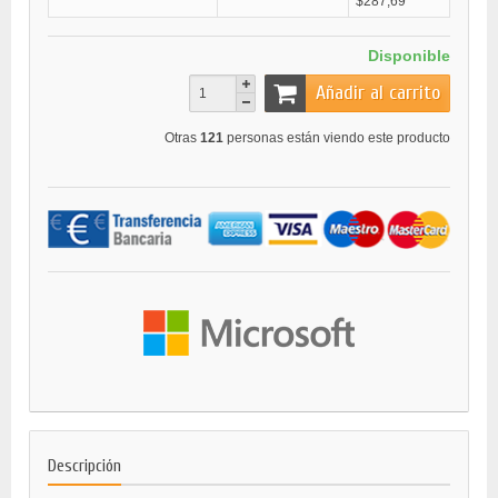
$287,69
Disponible
Añadir al carrito
Otras
121
personas están viendo este producto
Descripción