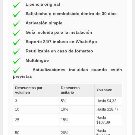
Licencia original
Satisfecho o reembolsado dentro de 30 días
Activación simple
Guía incluida para la instalación
Soporte 24/7 incluso en WhatsApp
Reutilizable en caso de formateo
Multilingüe
Actualizaciones incluidas cuando estén
previstas
Descuentos por
Descuento
You save
volumen
unitario
3
5%
Hasta $4,32
10
10%
Hasta $28,77
Hasta
25
15%
$107,89
Hasta
50
20%