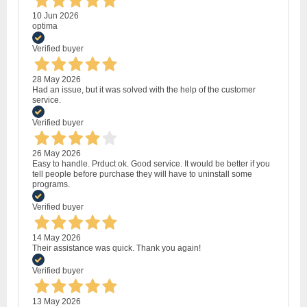
10 Jun 2026
optima
Verified buyer
28 May 2026
Had an issue, but it was solved with the help of the customer
service.
Verified buyer
26 May 2026
Easy to handle. Prduct ok. Good service. It would be better if you
tell people before purchase they will have to uninstall some
programs.
Verified buyer
14 May 2026
Their assistance was quick. Thank you again!
Verified buyer
13 May 2026