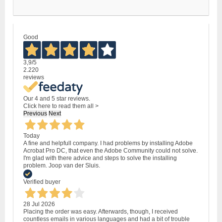
Good
3,9
/5
2.220
reviews
Our 4 and 5 star reviews.
Click here to read them all >
Previous
Next
Today
A fine and helpfull company. I had problems by installing Adobe
Acrobat Pro DC, that even the Adobe Community could not solve.
I'm glad with there advice and steps to solve the installing
problem. Joop van der Sluis.
Verified buyer
28 Jul 2026
Placing the order was easy. Afterwards, though, I received
countless emails in various languages and had a bit of trouble