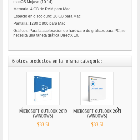
macOS Mojave (10.14)
Memoria: 4 GB de RAM para Mac
Espacio en disco duro: 10 GB para Mac
Pantalla: 1280 x 800 para Mac
Gráficos: Para la aceleración de hardware de gráficos para PC, se
necesita una tarjeta gráfica DirectX 10.
6 otros productos en la misma categoría:
‹
›
MICROSOFT OUTLOOK 2019
MICROSOFT OUTLOOK 2021
(WINDOWS)
(WINDOWS)
$33,51
$33,51
MICRO