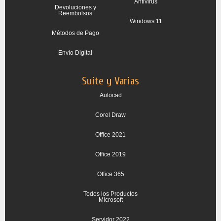
Antivirus
Devoluciones y
Reembolsos
Windows 11
Métodos de Pago
Envío Digital
Suite y Varias
Autocad
Corel Draw
Office 2021
Office 2019
Office 365
Todos los Productos
Microsoft
Servidor 2022