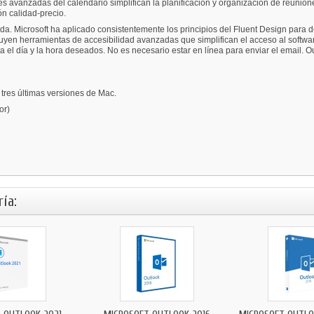
s avanzadas del calendario simplifican la planificación y organización de reunione
ón calidad-precio.
. Microsoft ha aplicado consistentemente los principios del Fluent Design para desa
yen herramientas de accesibilidad avanzadas que simplifican el acceso al software
 el día y la hora deseados. No es necesario estar en línea para enviar el email. 
tres últimas versiones de Mac.
or)
ía: