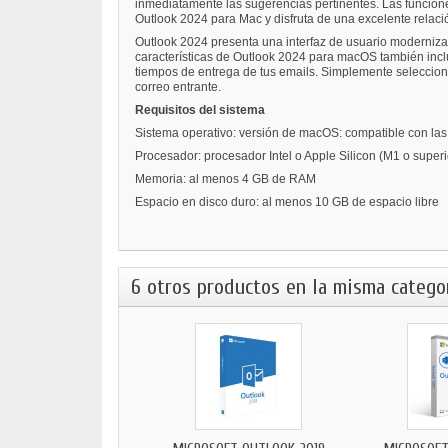
inmediatamente las sugerencias pertinentes. Las funcione
Outlook 2024 para Mac y disfruta de una excelente relaci
Outlook 2024 presenta una interfaz de usuario modernizada
características de Outlook 2024 para macOS también inclu
tiempos de entrega de tus emails. Simplemente selecciona
correo entrante.
Requisitos del sistema
Sistema operativo: versión de macOS: compatible con las 
Procesador: procesador Intel o Apple Silicon (M1 o superi
Memoria: al menos 4 GB de RAM
Espacio en disco duro: al menos 10 GB de espacio libre
6 otros productos en la misma categor