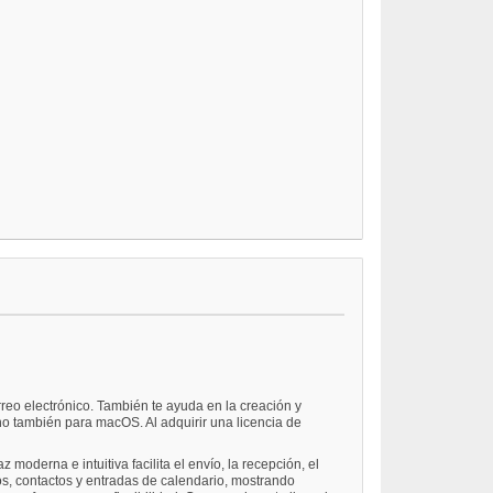
rreo electrónico. También te ayuda en la creación y
no también para macOS. Al adquirir una licencia de
moderna e intuitiva facilita el envío, la recepción, el
s, contactos y entradas de calendario, mostrando