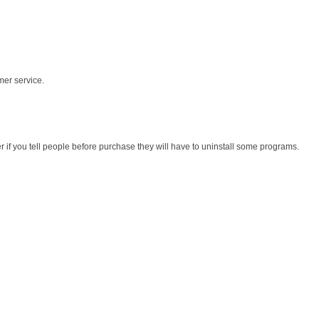
mer service.
r if you tell people before purchase they will have to uninstall some programs.