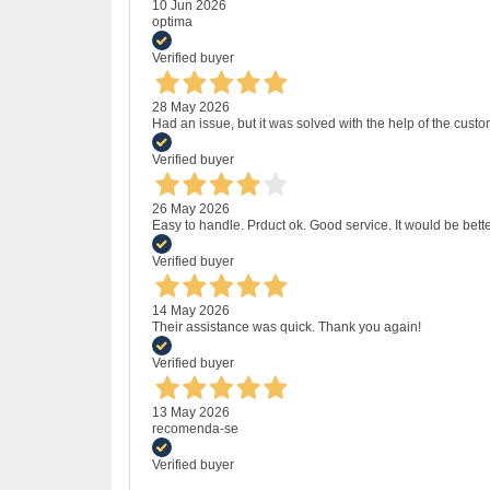
10 Jun 2026
optima
Verified buyer
28 May 2026
Had an issue, but it was solved with the help of the custo
Verified buyer
26 May 2026
Easy to handle. Prduct ok. Good service. It would be bette
Verified buyer
14 May 2026
Their assistance was quick. Thank you again!
Verified buyer
13 May 2026
recomenda-se
Verified buyer