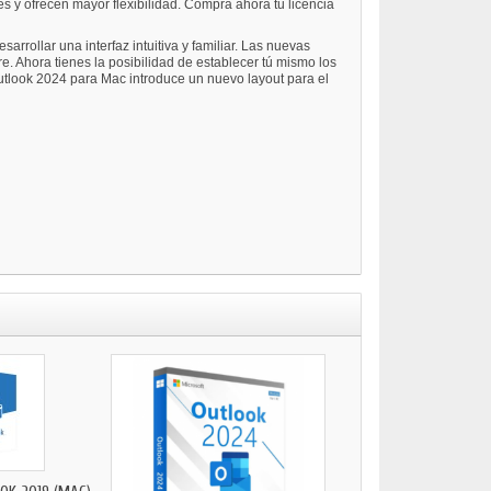
s y ofrecen mayor flexibilidad. Compra ahora tu licencia
rrollar una interfaz intuitiva y familiar. Las nuevas
. Ahora tienes la posibilidad de establecer tú mismo los
Outlook 2024 para Mac introduce un nuevo layout para el