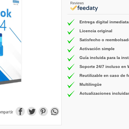
Reviews
Entrega digital inmediata
Licencia original
Satisfecho o reembolsad
Activación simple
Guía incluida para la ins
Soporte 24/7 incluso en
Reutilizable en caso de 
Multilingüe
Actualizaciones incluida
ompartir