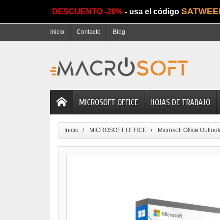
SATWEE
DESCUENTO -20%
- usa el código
Inicio
Contacto
Blog
MICROSOFT OFFICE
HOJAS DE TRABAJO
Inicio
MICROSOFT OFFICE
Microsoft Office Outloo