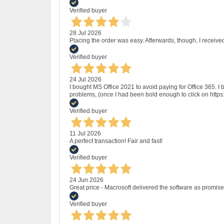
Verified buyer
28 Jul 2026
Placing the order was easy. Afterwards, though, I receive
Verified buyer
24 Jul 2026
I bought MS Office 2021 to avoid paying for Office 365.
problems, (once I had been bold enough to click on http
Verified buyer
11 Jul 2026
A perfect transaction! Fair and fast!
Verified buyer
24 Jun 2026
Great price - Macrosoft delivered the software as promised
Verified buyer