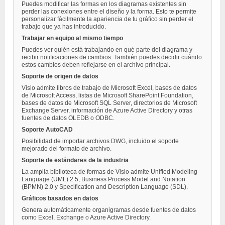
Puedes modificar las formas en los diagramas existentes sin
perder las conexiones entre el diseño y la forma. Esto te permite
personalizar fácilmente la apariencia de tu gráfico sin perder el
trabajo que ya has introducido.
Trabajar en equipo al mismo tiempo
Puedes ver quién está trabajando en qué parte del diagrama y
recibir notificaciones de cambios. También puedes decidir cuándo
estos cambios deben reflejarse en el archivo principal.
Soporte de origen de datos
Visio admite libros de trabajo de Microsoft Excel, bases de datos
de Microsoft Access, listas de Microsoft SharePoint Foundation,
bases de datos de Microsoft SQL Server, directorios de Microsoft
Exchange Server, información de Azure Active Directory y otras
fuentes de datos OLEDB o ODBC.
Soporte AutoCAD
Posibilidad de importar archivos DWG, incluido el soporte
mejorado del formato de archivo.
Soporte de estándares de la industria
La amplia biblioteca de formas de Visio admite Unified Modeling
Language (UML) 2.5, Business Process Model and Notation
(BPMN) 2.0 y Specification and Description Language (SDL).
Gráficos basados en datos
Genera automáticamente organigramas desde fuentes de datos
como Excel, Exchange o Azure Active Directory.