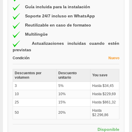
Guía incluida para la instalación
Soporte 24/7 incluso en WhatsApp
Reutilizable en caso de formateo
Multilingüe
Actualizaciones incluidas cuando estén
previstas
Condición
Nuevo
Descuentos por
Descuento
You save
volumen
unitario
3
5%
Hasta $34,45
10
10%
Hasta $229,69
25
15%
Hasta $861,32
Hasta
50
20%
$2.296,86
Disponible