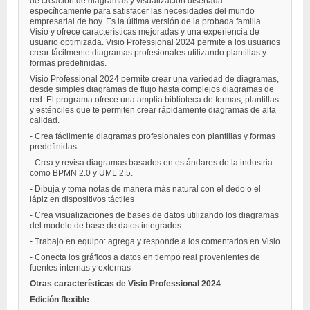
de creación de diagramas y visualización diseñada
específicamente para satisfacer las necesidades del mundo
empresarial de hoy. Es la última versión de la probada familia
Visio y ofrece características mejoradas y una experiencia de
usuario optimizada. Visio Professional 2024 permite a los usuarios
crear fácilmente diagramas profesionales utilizando plantillas y
formas predefinidas.
Visio Professional 2024 permite crear una variedad de diagramas,
desde simples diagramas de flujo hasta complejos diagramas de
red. El programa ofrece una amplia biblioteca de formas, plantillas
y esténciles que te permiten crear rápidamente diagramas de alta
calidad.
- Crea fácilmente diagramas profesionales con plantillas y formas
predefinidas
- Crea y revisa diagramas basados en estándares de la industria
como BPMN 2.0 y UML 2.5.
- Dibuja y toma notas de manera más natural con el dedo o el
lápiz en dispositivos táctiles
- Crea visualizaciones de bases de datos utilizando los diagramas
del modelo de base de datos integrados
- Trabajo en equipo: agrega y responde a los comentarios en Visio
- Conecta los gráficos a datos en tiempo real provenientes de
fuentes internas y externas
Otras características de Visio Professional 2024
Edición flexible