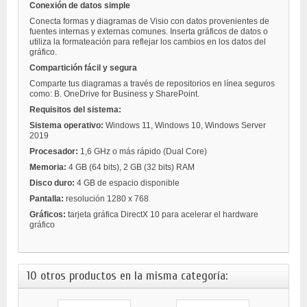
Conexión de datos simple
Conecta formas y diagramas de Visio con datos provenientes de
fuentes internas y externas comunes. Inserta gráficos de datos o
utiliza la formateación para reflejar los cambios en los datos del
gráfico.
Compartición fácil y segura
Comparte tus diagramas a través de repositorios en línea seguros
como: B. OneDrive for Business y SharePoint.
Requisitos del sistema:
Sistema operativo:
Windows 11, Windows 10, Windows Server
2019
Procesador:
1,6 GHz o más rápido (Dual Core)
Memoria:
4 GB (64 bits), 2 GB (32 bits) RAM
Disco duro:
4 GB de espacio disponible
Pantalla:
resolución 1280 x 768
Gráficos:
tarjeta gráfica DirectX 10 para acelerar el hardware
gráfico
10 otros productos en la misma categoría: