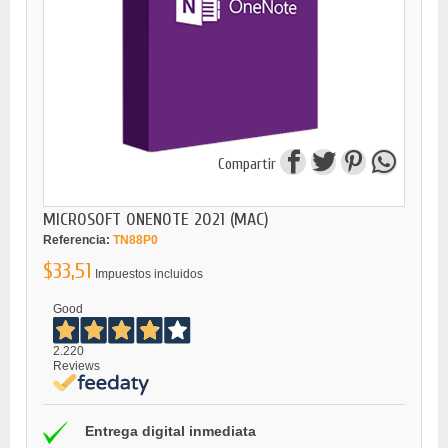
Compartir
MICROSOFT ONENOTE 2021 (MAC)
Referencia:
TN88P0
$33,51
Impuestos incluidos
Good
2.220
Reviews
Entrega digital inmediata