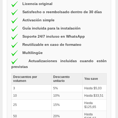
Licencia original
Satisfecho o reembolsado dentro de 30 días
Activación simple
Guía incluida para la instalación
Soporte 24/7 incluso en WhatsApp
Reutilizable en caso de formateo
Multilingüe
Actualizaciones incluidas cuando estén
previstas
Descuentos por
Descuento
You save
volumen
unitario
3
5%
Hasta $5,03
10
10%
Hasta $33,51
Hasta
25
15%
$125,65
Hasta
50
20%