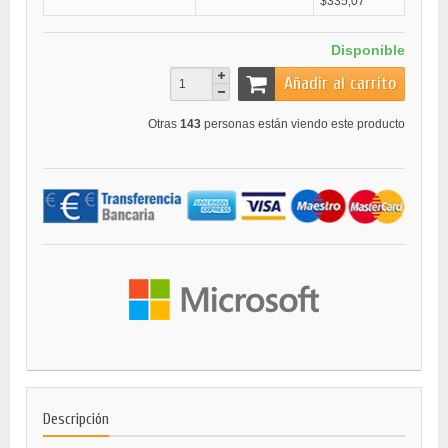
$335,07
Disponible
Añadir al carrito
Otras
143
personas están viendo este producto
Descripción