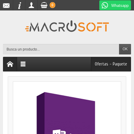
0
Whatsapp
OK
Ofertas - Paquete