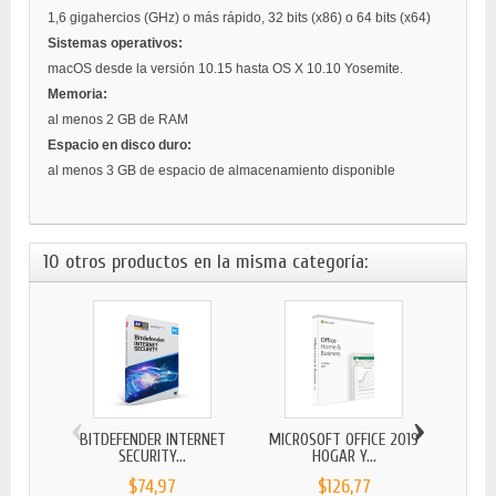
1,6 gigahercios (GHz) o más rápido, 32 bits (x86) o 64 bits (x64)
Sistemas operativos:
macOS desde la versión 10.15 hasta OS X 10.10 Yosemite.
Memoria:
al menos 2 GB de RAM
Espacio en disco duro:
al menos 3 GB de espacio de almacenamiento disponible
10 otros productos en la misma categoría:
‹
›
BITDEFENDER INTERNET
MICROSOFT OFFICE 2019
MICR
SECURITY...
HOGAR Y...
$74,97
$126,77