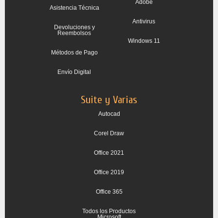
Adobe
Asistencia Técnica
Antivirus
Devoluciones y
Reembolsos
Windows 11
Métodos de Pago
Envío Digital
Suite y Varias
Autocad
Corel Draw
Office 2021
Office 2019
Office 365
Todos los Productos
Microsoft