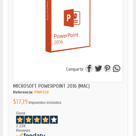
Compartir
MICROSOFT POWERPOINT 2016 (MAC)
Referencia:
PWP216
$17,19
Impuestos incluidos
Good
2.228
Reviews