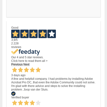
Good
3,9
/5
2.228
reviews
Our 4 and 5 star reviews.
Click here to read them all >
Previous
Next
3 days ago
A fine and helpfull company. I had problems by installing Adobe
Acrobat Pro DC, that even the Adobe Community could not solve.
I'm glad with there advice and steps to solve the installing
problem. Joop van der Sluis.
Verified buyer