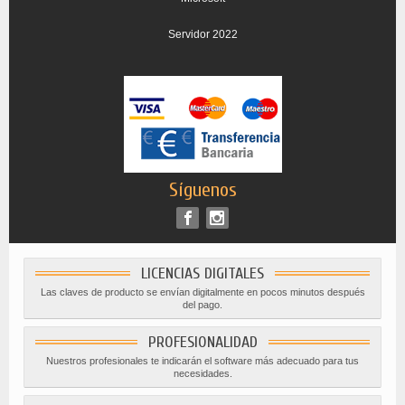
Servidor 2022
Síguenos
LICENCIAS DIGITALES
Las claves de producto se envían digitalmente en pocos minutos después
del pago.
PROFESIONALIDAD
Nuestros profesionales te indicarán el software más adecuado para tus
necesidades.