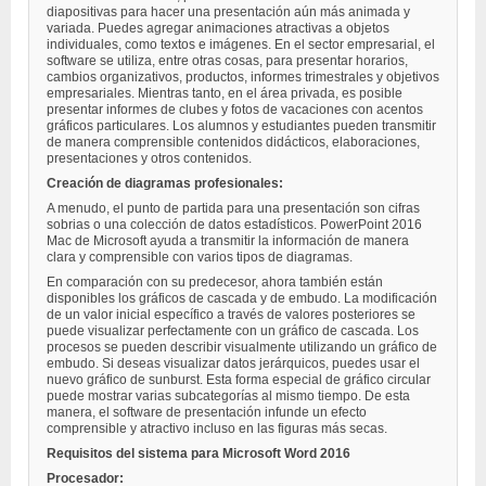
diapositivas para hacer una presentación aún más animada y
variada. Puedes agregar animaciones atractivas a objetos
individuales, como textos e imágenes. En el sector empresarial, el
software se utiliza, entre otras cosas, para presentar horarios,
cambios organizativos, productos, informes trimestrales y objetivos
empresariales. Mientras tanto, en el área privada, es posible
presentar informes de clubes y fotos de vacaciones con acentos
gráficos particulares. Los alumnos y estudiantes pueden transmitir
de manera comprensible contenidos didácticos, elaboraciones,
presentaciones y otros contenidos.
Creación de diagramas profesionales:
A menudo, el punto de partida para una presentación son cifras
sobrias o una colección de datos estadísticos. PowerPoint 2016
Mac de Microsoft ayuda a transmitir la información de manera
clara y comprensible con varios tipos de diagramas.
En comparación con su predecesor, ahora también están
disponibles los gráficos de cascada y de embudo. La modificación
de un valor inicial específico a través de valores posteriores se
puede visualizar perfectamente con un gráfico de cascada. Los
procesos se pueden describir visualmente utilizando un gráfico de
embudo. Si deseas visualizar datos jerárquicos, puedes usar el
nuevo gráfico de sunburst. Esta forma especial de gráfico circular
puede mostrar varias subcategorías al mismo tiempo. De esta
manera, el software de presentación infunde un efecto
comprensible y atractivo incluso en las figuras más secas.
Requisitos del sistema para Microsoft Word 2016
Procesador: