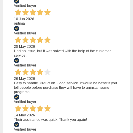
Verified buyer
10 Jun 2026
optima
Verified buyer
28 May 2026
Had an issue, but it was solved with the help of the customer
service.
Verified buyer
26 May 2026
Easy to handle. Prduct ok. Good service. It would be better if you
tell people before purchase they will have to uninstall some
programs.
Verified buyer
14 May 2026
Their assistance was quick. Thank you again!
Verified buyer