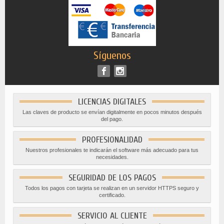
Síguenos
LICENCIAS DIGITALES
Las claves de producto se envían digitalmente en pocos minutos después
del pago.
PROFESIONALIDAD
Nuestros profesionales te indicarán el software más adecuado para tus
necesidades.
SEGURIDAD DE LOS PAGOS
Todos los pagos con tarjeta se realizan en un servidor HTTPS seguro y
certificado.
SERVICIO AL CLIENTE