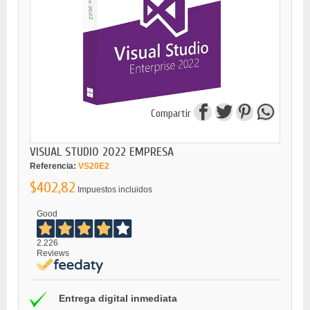
Compartir
VISUAL STUDIO 2022 EMPRESA
Referencia:
VS20E2
$402,82
Impuestos incluidos
Good
2.226
Reviews
Entrega digital inmediata