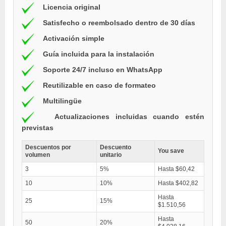
Licencia original
Satisfecho o reembolsado dentro de 30 días
Activación simple
Guía incluida para la instalación
Soporte 24/7 incluso en WhatsApp
Reutilizable en caso de formateo
Multilingüe
Actualizaciones incluidas cuando estén
previstas
Descuentos por
Descuento
You save
volumen
unitario
3
5%
Hasta $60,42
10
10%
Hasta $402,82
Hasta
25
15%
$1.510,56
Hasta
50
20%