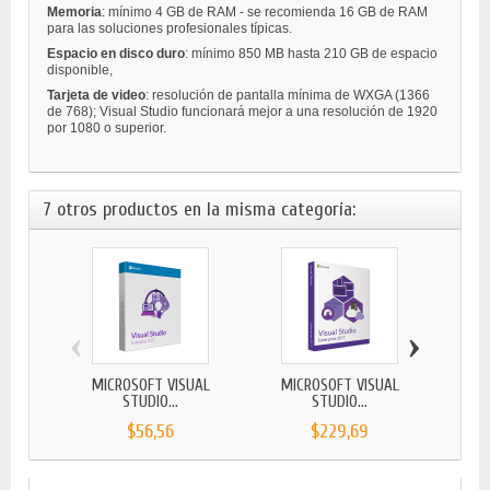
Memoria
: mínimo 4 GB de RAM - se recomienda 16 GB de RAM
para las soluciones profesionales típicas.
Espacio en disco duro
: mínimo 850 MB hasta 210 GB de espacio
disponible,
Tarjeta de video
: resolución de pantalla mínima de WXGA (1366
de 768); Visual Studio funcionará mejor a una resolución de 1920
por 1080 o superior.
7 otros productos en la misma categoría:
‹
›
MICROSOFT VISUAL
MICROSOFT VISUAL
MICROS
STUDIO...
STUDIO...
$56,56
$229,69