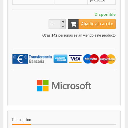
$4.028,16
Disponible
Añadir al carrito
Otras
142
personas están viendo este producto
Descripción