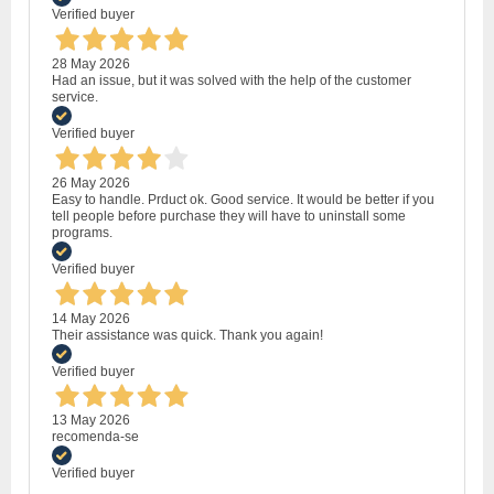
Verified buyer
28 May 2026
Had an issue, but it was solved with the help of the customer
service.
Verified buyer
26 May 2026
Easy to handle. Prduct ok. Good service. It would be better if you
tell people before purchase they will have to uninstall some
programs.
Verified buyer
14 May 2026
Their assistance was quick. Thank you again!
Verified buyer
13 May 2026
recomenda-se
Verified buyer