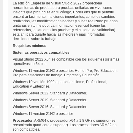
La edición Empresa de Visual Studio 2022 proporciona
herramientas de prueba para pruebas unitarias en vivo, como
Insights que profundiza en tu código, CodeLens que te permite
encontrar fácilmente intuiciones importantes, como los cambios
realizados, las modificaciones hechas y si has realizado pruebas
unitarias en tu método. La información esencial (como las
referencias, los autores, las pruebas y el historial de validación)
está ahí para guiarte hacia las mejores y más informadas
decisiones sobre tu trabajo.
Requisitos mínimos
Sistemas operativos compatibles
Visual Studio 2022 X64 es compatible con los siguientes sistemas
operativos de 64 bits:
Windows 11 versión 21H2 o posterior: Home, Pro, Pro Education,
Pro para estaciones de trabajo, Empresa y Educación
Windows 10 versión 1909 o posterior: Home, Professional,
Education y Enterprise.
Windows Server 2022: Standard y Datacenter.
Windows Server 2019: Standard y Datacenter.
Windows Server 2016: Standard y Datacenter.
Windows 11 versión 21H2 o posterior
Procesador
: ARM64 o procesador x64 a 1,8 GHz o superior (se
recomienda quad-core o superior). Los procesadores ARM32 no
son compatibles.