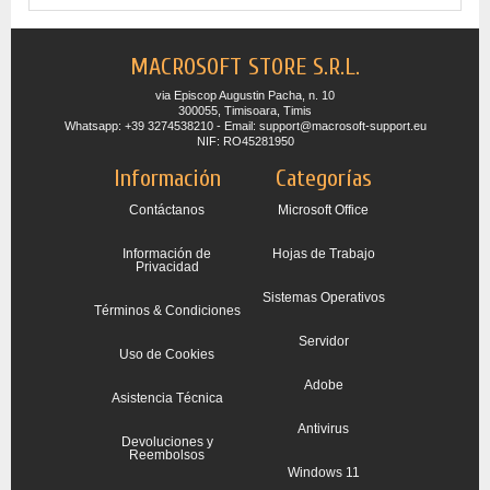
MACROSOFT STORE S.R.L.
via Episcop Augustin Pacha, n. 10
300055, Timisoara, Timis
Whatsapp: +39 3274538210 - Email: support@macrosoft-support.eu
NIF: RO45281950
Información
Categorías
Contáctanos
Microsoft Office
Información de
Hojas de Trabajo
Privacidad
Sistemas Operativos
Términos & Condiciones
Servidor
Uso de Cookies
Adobe
Asistencia Técnica
Antivirus
Devoluciones y
Reembolsos
Windows 11