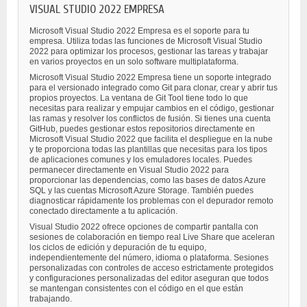
VISUAL STUDIO 2022 EMPRESA
Microsoft Visual Studio 2022 Empresa es el soporte para tu
empresa. Utiliza todas las funciones de Microsoft Visual Studio
2022 para optimizar los procesos, gestionar las tareas y trabajar
en varios proyectos en un solo software multiplataforma.
Microsoft Visual Studio 2022 Empresa tiene un soporte integrado
para el versionado integrado como Git para clonar, crear y abrir tus
propios proyectos. La ventana de Git Tool tiene todo lo que
necesitas para realizar y empujar cambios en el código, gestionar
las ramas y resolver los conflictos de fusión. Si tienes una cuenta
GitHub, puedes gestionar estos repositorios directamente en
Microsoft Visual Studio 2022 que facilita el despliegue en la nube
y te proporciona todas las plantillas que necesitas para los tipos
de aplicaciones comunes y los emuladores locales. Puedes
permanecer directamente en Visual Studio 2022 para
proporcionar las dependencias, como las bases de datos Azure
SQL y las cuentas Microsoft Azure Storage. También puedes
diagnosticar rápidamente los problemas con el depurador remoto
conectado directamente a tu aplicación.
Visual Studio 2022 ofrece opciones de compartir pantalla con
sesiones de colaboración en tiempo real Live Share que aceleran
los ciclos de edición y depuración de tu equipo,
independientemente del número, idioma o plataforma. Sesiones
personalizadas con controles de acceso estrictamente protegidos
y configuraciones personalizadas del editor aseguran que todos
se mantengan consistentes con el código en el que están
trabajando.