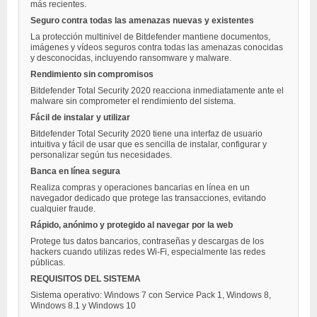
más recientes.
Seguro contra todas las amenazas nuevas y existentes
La protección multinivel de Bitdefender mantiene documentos,
imágenes y vídeos seguros contra todas las amenazas conocidas
y desconocidas, incluyendo ransomware y malware.
Rendimiento sin compromisos
Bitdefender Total Security 2020 reacciona inmediatamente ante el
malware sin comprometer el rendimiento del sistema.
Fácil de instalar y utilizar
Bitdefender Total Security 2020 tiene una interfaz de usuario
intuitiva y fácil de usar que es sencilla de instalar, configurar y
personalizar según tus necesidades.
Banca en línea segura
Realiza compras y operaciones bancarias en línea en un
navegador dedicado que protege las transacciones, evitando
cualquier fraude.
Rápido, anónimo y protegido al navegar por la web
Protege tus datos bancarios, contraseñas y descargas de los
hackers cuando utilizas redes Wi-Fi, especialmente las redes
públicas.
REQUISITOS DEL SISTEMA
Sistema operativo: Windows 7 con Service Pack 1, Windows 8,
Windows 8.1 y Windows 10