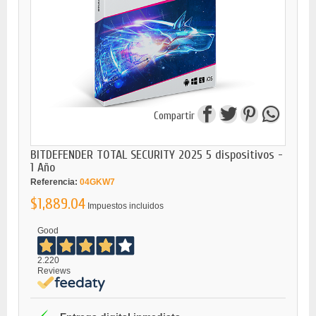
Compartir
BITDEFENDER TOTAL SECURITY 2025 5 dispositivos -
1 Año
Referencia:
04GKW7
$1,889.04
Impuestos incluidos
Good
2.220
Reviews