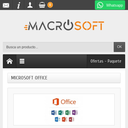
0
Whatsapp
OK
Ofertas - Paquete
MICROSOFT OFFICE