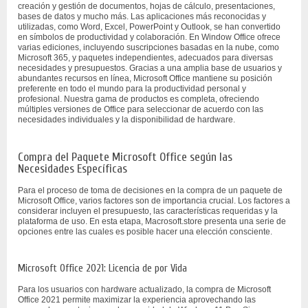
creación y gestión de documentos, hojas de cálculo, presentaciones,
bases de datos y mucho más. Las aplicaciones más reconocidas y
utilizadas, como Word, Excel, PowerPoint y Outlook, se han convertido
en símbolos de productividad y colaboración. En Window Office ofrece
varias ediciones, incluyendo suscripciones basadas en la nube, como
Microsoft 365, y paquetes independientes, adecuados para diversas
necesidades y presupuestos. Gracias a una amplia base de usuarios y
abundantes recursos en línea, Microsoft Office mantiene su posición
preferente en todo el mundo para la productividad personal y
profesional. Nuestra gama de productos es completa, ofreciendo
múltiples versiones de Office para seleccionar de acuerdo con las
necesidades individuales y la disponibilidad de hardware.
Compra del Paquete Microsoft Office según las
Necesidades Específicas
Para el proceso de toma de decisiones en la compra de un paquete de
Microsoft Office, varios factores son de importancia crucial. Los factores a
considerar incluyen el presupuesto, las características requeridas y la
plataforma de uso. En esta etapa, Macrosoft.store presenta una serie de
opciones entre las cuales es posible hacer una elección consciente.
Microsoft Office 2021: Licencia de por Vida
Para los usuarios con hardware actualizado, la compra de Microsoft
Office 2021 permite maximizar la experiencia aprovechando las