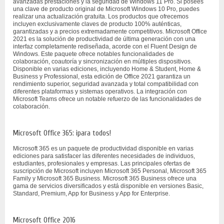
avanzadas prestaciones y la seguridad de Windows 11 Pro. Si posees
una clave de producto original de Microsoft Windows 10 Pro, puedes
realizar una actualización gratuita. Los productos que ofrecemos
incluyen exclusivamente claves de producto 100% auténticas,
garantizadas y a precios extremadamente competitivos. Microsoft Office
2021 es la solución de productividad de última generación con una
interfaz completamente rediseñada, acorde con el Fluent Design de
Windows. Este paquete ofrece notables funcionalidades de
colaboración, coautoría y sincronización en múltiples dispositivos.
Disponible en varias ediciones, incluyendo Home & Student, Home &
Business y Professional, esta edición de Office 2021 garantiza un
rendimiento superior, seguridad avanzada y total compatibilidad con
diferentes plataformas y sistemas operativos. La integración con
Microsoft Teams ofrece un notable refuerzo de las funcionalidades de
colaboración.
Microsoft Office 365: ¡para todos!
Microsoft 365 es un paquete de productividad disponible en varias
ediciones para satisfacer las diferentes necesidades de individuos,
estudiantes, profesionales y empresas. Las principales ofertas de
suscripción de Microsoft incluyen Microsoft 365 Personal, Microsoft 365
Family y Microsoft 365 Business. Microsoft 365 Business ofrece una
gama de servicios diversificados y está disponible en versiones Basic,
Standard, Premium, App for Business y App for Enterprise.
Microsoft Office 2016