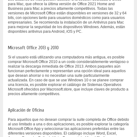
para Mac, que ofrece la última versión de Office 2021 Home and
Business para Mac a precios altamente competitivos. Todas las
versiones de Microsoft Office están disponibles en versiones de 32 y 64
bits, con opciones tanto para usuarios domésticos como para usuarios
empresariales. Se recomienda la instalación de un Antivirus para Mac
para mejorar la seguridad de los dispositivos Windows. Además, están
disponibles antivirus para Android, iOS y PC.
Microsoft Office 2013 y 2010
Si el usuario está utilizando una computadora más antigua, es posible
comprar Microsoft Office 2010 a un costo considerablemente ventajoso o
realizar la descarga inmediata de Office 2013. Ambos paquetes aún
funcionan perfectamente y representan una opción ideal para aquellos
que desean ahorrar o no necesitan una suite particularmente
actualizada. En caso de que se use Windows 10 o se planee comprar
una licencia, es posible explorar el catálogo de Sistemas Operativos
Microsoft ofrecidos por Macrosoft.store, que incluye claves de producto a
precios altamente competitivos.
Aplicación de Oficina
Para aquellos que no desean comprar la suite completa de Office debido
al uso limitado a una o dos aplicaciones, es posible explorar la categoría
Microsoft Office App y seleccionar las aplicaciones preferidas entre las
diferentes versiones disponibles. El catálogo incluye Word, Excel,