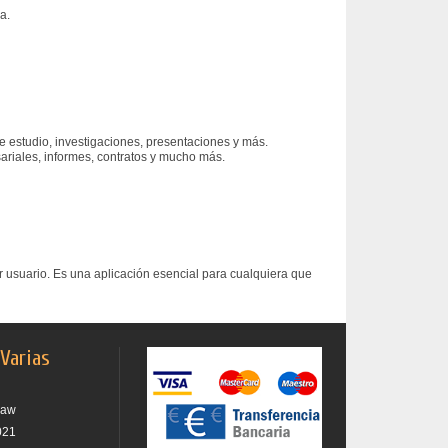
a.
e estudio, investigaciones, presentaciones y más.
ariales, informes, contratos y mucho más.
r usuario. Es una aplicación esencial para cualquiera que
 Varias
raw
021