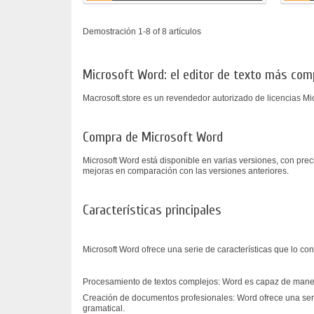
Demostración 1-8 of 8 artículos
Microsoft Word: el editor de texto más com
Macrosoft.store es un revendedor autorizado de licencias Mic
Compra de Microsoft Word
Microsoft Word está disponible en varias versiones, con prec
mejoras en comparación con las versiones anteriores.
Características principales
Microsoft Word ofrece una serie de características que lo con
Procesamiento de textos complejos: Word es capaz de manej
Creación de documentos profesionales: Word ofrece una serie
gramatical.