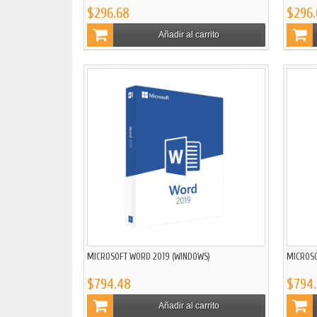
$296.68
$296.
Añadir al carrito
MICROSOFT WORD 2019 (WINDOWS)
MICROSO
$794.48
$794
Añadir al carrito