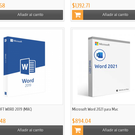
68
$1,192.71
Añadir al carrito
Añadir al carrito
FT WORD 2019 (MAC)
Microsoft Word 2021 para Mac
.48
$894.04
Añadir al carrito
Añadir al carrito