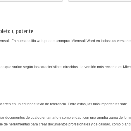
pleto y potente
rosoft. En nuestro sitio web puedes comprar Microsoft Word en todas sus versiones
ios que varían según las características ofrecidas. La versión más reciente es Mic
vierten en un editor de texto de referencia. Entre estas, las más importantes son:
ar documentos de cualquier tamaño y complejidad, con una amplia gama de forma
 de herramientas para crear documentos profesionales y de calidad, como plantillas