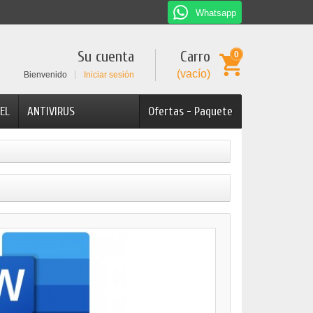
Whatsapp
Su cuenta
Carro
0
(vacío)
Bienvenido
Iniciar sesión
EL
ANTIVIRUS
Ofertas - Paquete