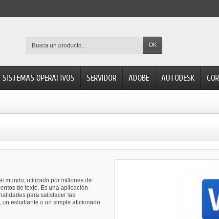
OK
SISTEMAS OPERATIVOS
SERVIDOR
ADOBE
AUTODESK
COR
el mundo, utilizado por millones de
entos de texto. Es una aplicación
nalidades para satisfacer las
, un estudiante o un simple aficionado