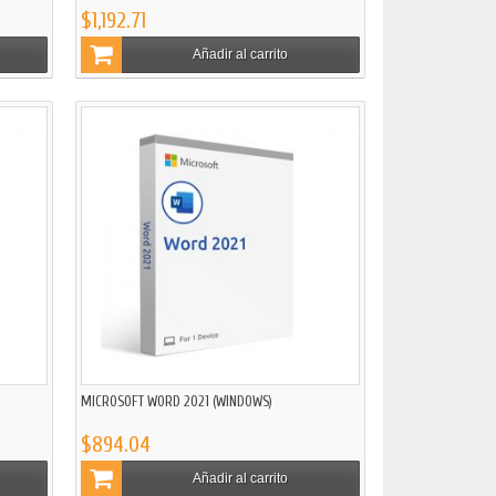
$1,192.71
Añadir al carrito
MICROSOFT WORD 2021 (WINDOWS)
$894.04
Añadir al carrito