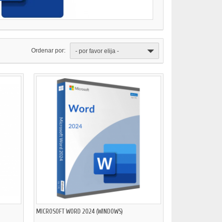
Ordenar por:
- por favor elija -
MICROSOFT WORD 2024 (WINDOWS)