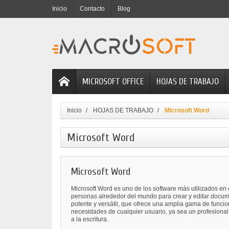
Inicio
Contacto
Blog
MICROSOFT OFFICE
HOJAS DE TRABAJO
Inicio
HOJAS DE TRABAJO
Microsoft Word
Microsoft Word
Microsoft Word
Microsoft Word es uno de los software más utilizados en 
personas alrededor del mundo para crear y editar docum
potente y versátil, que ofrece una amplia gama de funcio
necesidades de cualquier usuario, ya sea un profesional
a la escritura.