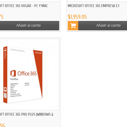
FT OFFICE 365 HOGAR - PC Y MAC
MICROSOFT OFFICE 365 EMPRESA E3
75
$1,959.05
Añadir al carrito
Añadir al carrito
FT OFFICE 365 PRO PLUS (WINDOWS &
56