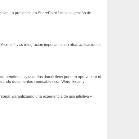
ave. La presencia en SharePoint facilita la gestión de
Microsoft y su integración impecable con otras aplicaciones
es independientes y usuarios domésticos pueden aprovechar al
 creando documentos impecables con Word, Excel y
sonal, garantizando una experiencia de uso intuitiva y