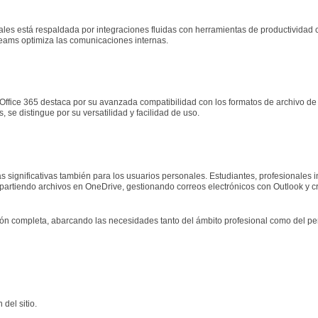
es está respaldada por integraciones fluidas con herramientas de productividad cl
eams optimiza las comunicaciones internas.
 Office 365 destaca por su avanzada compatibilidad con los formatos de archivo de 
se distingue por su versatilidad y facilidad de uso.
jas significativas también para los usuarios personales. Estudiantes, profesional
partiendo archivos en OneDrive, gestionando correos electrónicos con Outlook y
ión completa, abarcando las necesidades tanto del ámbito profesional como del per
del sitio.