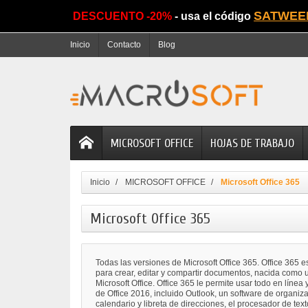
SATWEE
DESCUENTO -20%
- usa el código
Inicio
Contacto
Blog
MICROSOFT OFFICE
HOJAS DE TRABAJO
Inicio
MICROSOFT OFFICE
Microsoft Office 365
Microsoft Office 365
Todas las versiones de Microsoft Office 365. Office 365 e
para crear, editar y compartir documentos, nacida como u
Microsoft Office. Office 365 le permite usar todo en línea
de Office 2016, incluido Outlook, un software de organiza
calendario y libreta de direcciones, el procesador de tex