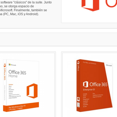
software "clásicos" de la suite. Junto
o, se otorga espacio de
Microsoft. Finalmente, también se
ma (PC, Mac, iOS y Android).