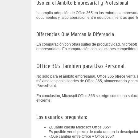
Uso en el Ámbito Empresarial y Profesional
La amplia adopción de Office 365 en los entornos empresarial
documentos y la colaboración entre equipos, mientras que T
Diferencias Que Marcan la Diferencia
En comparación con otras suites de productividad, Microsoft
empresariales. En comparación con soluciones competidoras, 
Office 365 También para Uso Personal
No solo para el ámbito empresarial, Office 365 ofrece venta
máximo las posibilidades de Office 365, almacenando y com
PowerPoint.
En conclusión, Microsoft Office 365 se erige como una soluc
eficiente.
Los usuarios preguntan:
¿Cuánto cuesta Microsoft Office 365?
Es posible ver el precio de cada uno en la descripción 
¿Qué cambia entre Office y Office 365?