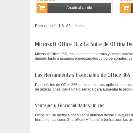
Añadir al carrito
Demostración 1-6 of 6 artículos
Microsoft Office 365: La Suite de Oficina D
Microsoft Office 365, resultado del desarrollo y comercializ
dirigido tanto a usuarios empresariales como personales, v
Las Herramientas Esenciales de Office 365
En el núcleo de Office 365 encontramos las aplicaciones fun
de aplicaciones, cada una diseñada para aumentar la producti
Ventajas y Funcionalidades Únicas
Office 365 se destaca por su accesibilidad desde cualquier d
herramientas como SharePoint y Teams, mientras que las ava