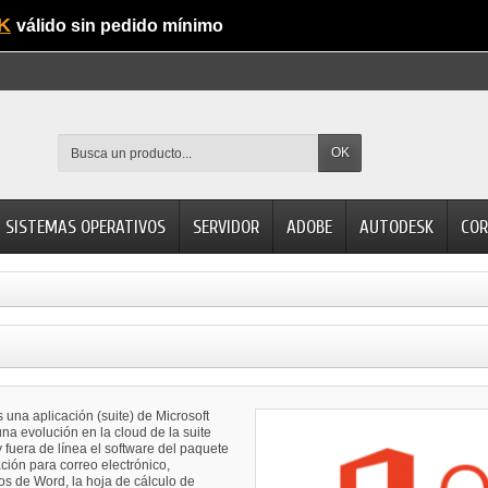
K
válido sin pedido mínimo
OK
SISTEMAS OPERATIVOS
SERVIDOR
ADOBE
AUTODESK
COR
s una aplicación (suite) de Microsoft
na evolución en la cloud de la suite
 y fuera de línea el software del paquete
ción para correo electrónico,
tos de Word, la hoja de cálculo de