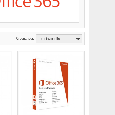
Ordenar por:
- por favor elija -