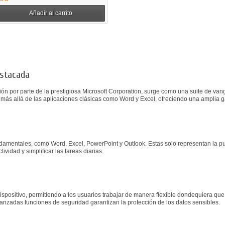
Añadir al carrito
estacada
ación por parte de la prestigiosa Microsoft Corporation, surge como una suite de va
a más allá de las aplicaciones clásicas como Word y Excel, ofreciendo una amplia
damentales, como Word, Excel, PowerPoint y Outlook. Estas solo representan la pu
vidad y simplificar las tareas diarias.
ispositivo, permitiendo a los usuarios trabajar de manera flexible dondequiera que
nzadas funciones de seguridad garantizan la protección de los datos sensibles.