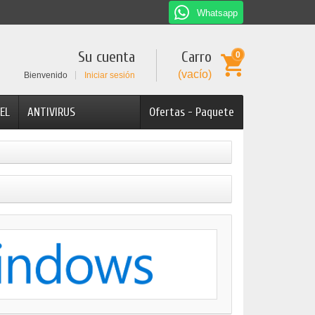
Whatsapp
Su cuenta
Carro
0
(vacío)
Bienvenido
Iniciar sesión
EL
ANTIVIRUS
Ofertas - Paquete