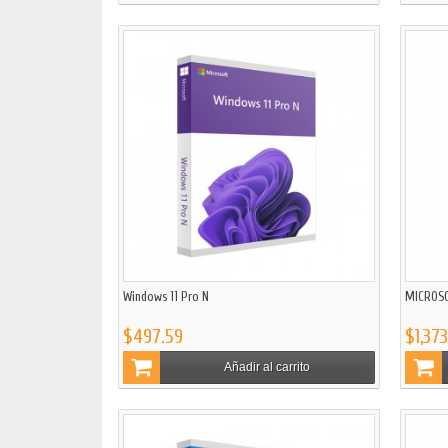
Windows 11 Pro N
MICROSO
$497.59
$1,373
Añadir al carrito