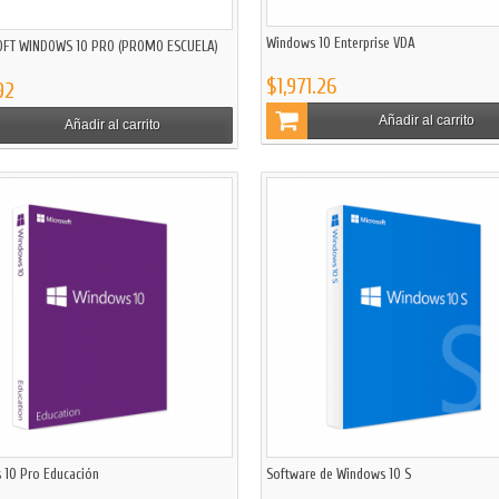
Windows 10 Enterprise VDA
FT WINDOWS 10 PRO (PROMO ESCUELA)
$1,971.26
92
Añadir al carrito
Añadir al carrito
 10 Pro Educación
Software de Windows 10 S