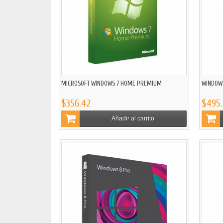
MICROSOFT WINDOWS 7 HOME PREMIUM
WINDOW
$356.42
$495
Añadir al carrito