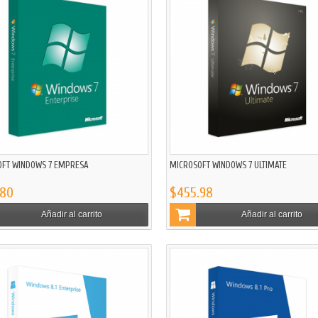
OFT WINDOWS 7 EMPRESA
MICROSOFT WINDOWS 7 ULTIMATE
.80
$455.98
Añadir al carrito
Añadir al carrito