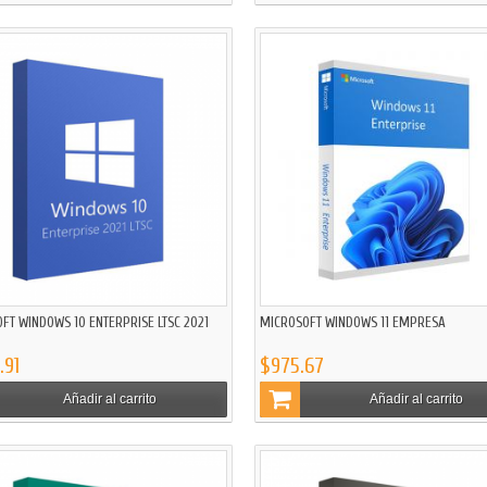
FT WINDOWS 10 ENTERPRISE LTSC 2021
MICROSOFT WINDOWS 11 EMPRESA
.91
$975.67
Añadir al carrito
Añadir al carrito