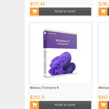
$577.44
$396.
Añadir al carrito
Windows 11 Enterprise N
Windows
$1,192.71
$497.
Añadir al carrito