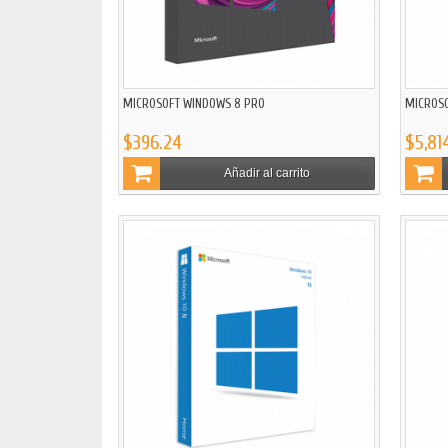
MICROSOFT WINDOWS 8 PRO
MICROSO
$396.24
$5,81
Añadir al carrito