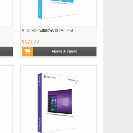
MICROSOFT WINDOWS 10 EMPRESA
$577.44
Añadir al carrito