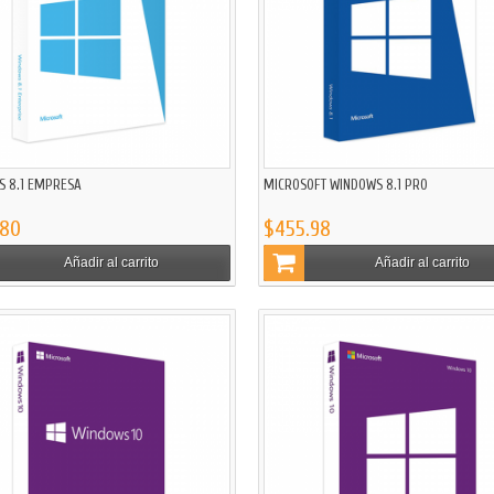
S 8.1 EMPRESA
MICROSOFT WINDOWS 8.1 PRO
.80
$455.98
Añadir al carrito
Añadir al carrito