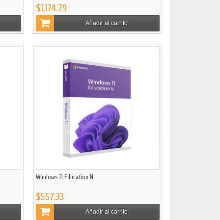
$1,174.79
Añadir al carrito
Windows 11 Education N
$557.33
Añadir al carrito