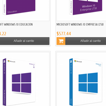
FT WINDOWS 10 EDUCACIÓN
MICROSOFT WINDOWS 10 EMPRESA LTSB
4.22
$577.44
Añadir al carrito
Añadir al carrito