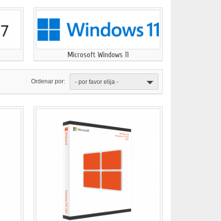
Microsoft Windows 11
Ordenar por:
- por favor elija -