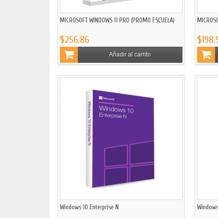
MICROSOFT WINDOWS 11 PRO (PROMO ESCUELA)
MICROSO
$256.86
$198.
Añadir al carrito
Windows 10 Enterprise N
Windows