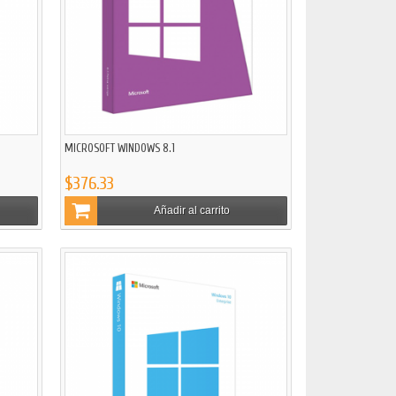
MICROSOFT WINDOWS 8.1
$376.33
Añadir al carrito