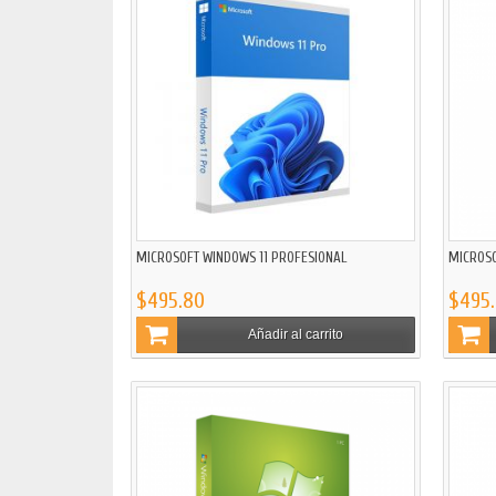
MICROSOFT WINDOWS 11 PROFESIONAL
MICROS
$495.80
$495
Añadir al carrito