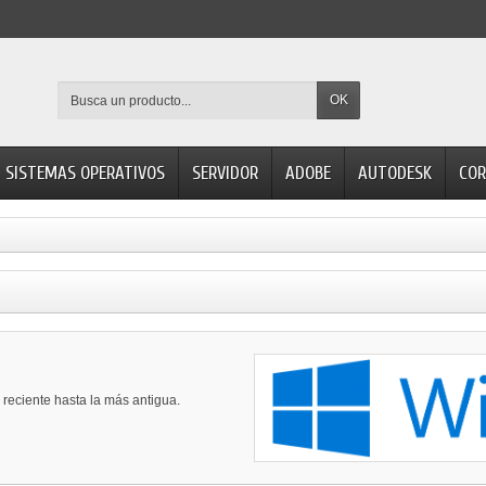
OK
SISTEMAS OPERATIVOS
SERVIDOR
ADOBE
AUTODESK
COR
reciente hasta la más antigua.