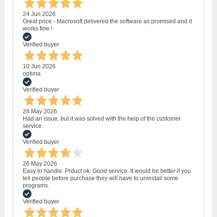
24 Jun 2026
Great price - Macrosoft delivered the software as promised and it
works fine !
Verified buyer
10 Jun 2026
optima
Verified buyer
28 May 2026
Had an issue, but it was solved with the help of the customer
service.
Verified buyer
26 May 2026
Easy to handle. Prduct ok. Good service. It would be better if you
tell people before purchase they will have to uninstall some
programs.
Verified buyer