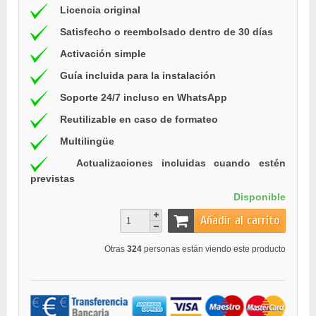
Licencia original
Satisfecho o reembolsado dentro de 30 días
Activación simple
Guía incluida para la instalación
Soporte 24/7 incluso en WhatsApp
Reutilizable en caso de formateo
Multilingüe
Actualizaciones incluidas cuando estén
previstas
Disponible
Añadir al carrito
Otras
324
personas están viendo este producto