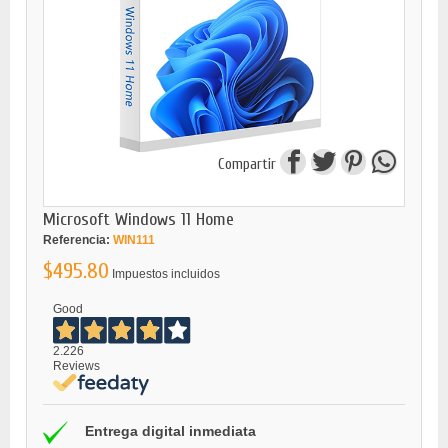
Compartir
Microsoft Windows 11 Home
Referencia:
WIN111
$495.80
Impuestos incluidos
Good
2.226
Reviews
Entrega digital inmediata