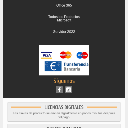
Office 365
Todos los Productos
Microsoft
Servidor 2022
Síguenos
LICENCIAS DIGITALES
Las claves de producto se envían digitalmente en pocos minutos después
del pago.