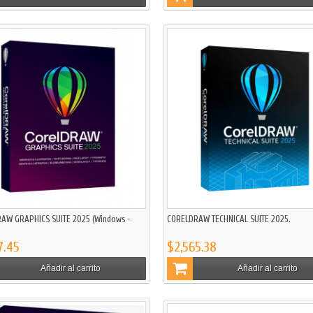
AW GRAPHICS SUITE 2025 (Windows -
CORELDRAW TECHNICAL SUITE 2025.
7.45
$2,565.38
Añadir al carrito
Añadir al carrito