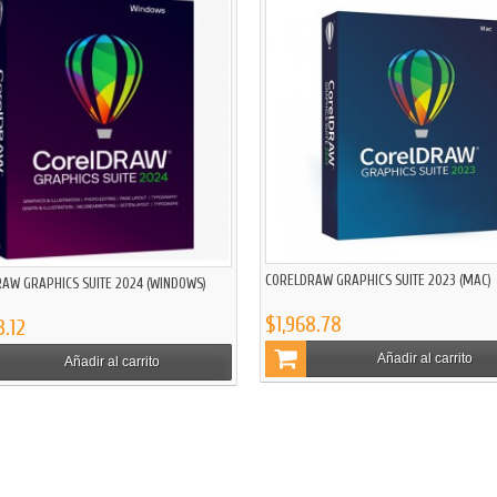
CORELDRAW GRAPHICS SUITE 2023 (MAC)
AW GRAPHICS SUITE 2024 (WINDOWS)
$1,968.78
3.12
Añadir al carrito
Añadir al carrito