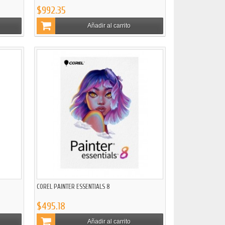
$992.35
Añadir al carrito
COREL PAINTER ESSENTIALS 8
$495.18
Añadir al carrito