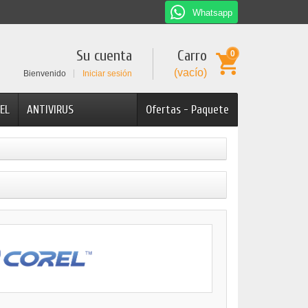
Whatsapp
Su cuenta
Carro
0
(vacío)
Bienvenido
Iniciar sesión
EL
ANTIVIRUS
Ofertas - Paquete