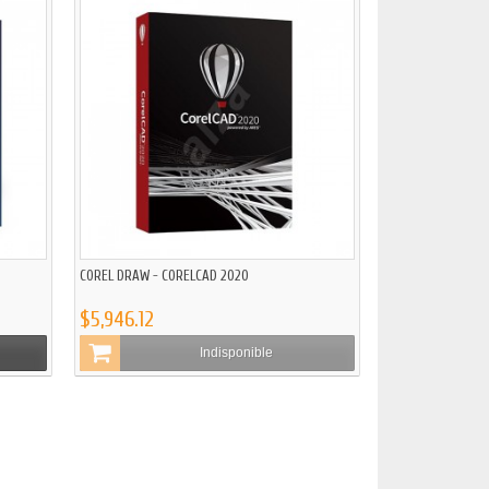
COREL DRAW - CORELCAD 2020
$5,946.12
Indisponible