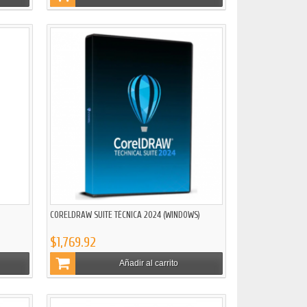
CORELDRAW SUITE TÉCNICA 2024 (WINDOWS)
$1,769.92
Añadir al carrito