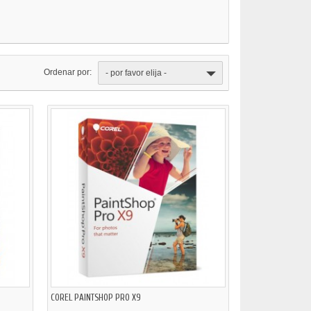
Ordenar por:
- por favor elija -
COREL PAINTSHOP PRO X9