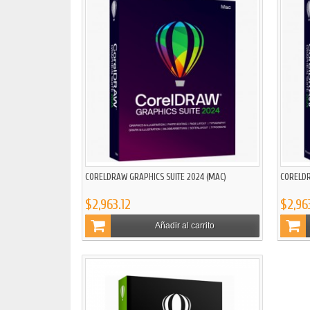
CORELDRAW GRAPHICS SUITE 2024 (MAC)
CORELDR
$2,963.12
$2,96
Añadir al carrito