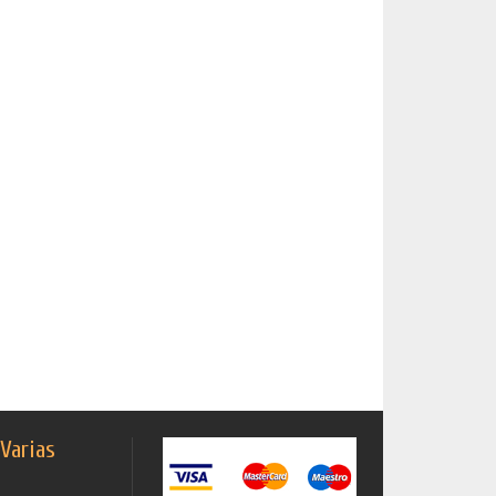
 Varias