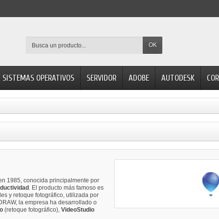
OK
SISTEMAS OPERATIVOS
SERVIDOR
ADOBE
AUTODESK
COR
n 1985, conocida principalmente por
oductividad
. El producto más famoso es
les y retoque fotográfico, utilizada por
lDRAW, la empresa ha desarrollado o
o
(retoque fotográfico),
VideoStudio