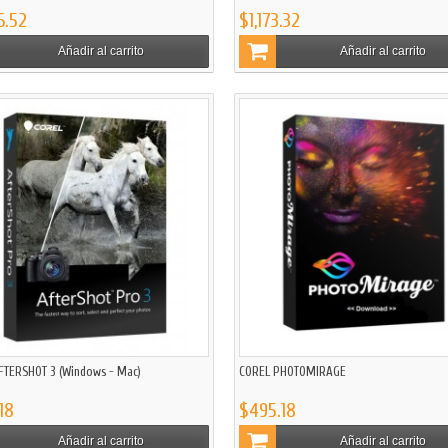
6.52
$1,173.32
Añadir al carrito
Añadir al carrito
FTERSHOT 3 (Windows - Mac)
COREL PHOTOMIRAGE
18
$495.18
Añadir al carrito
Añadir al carrito