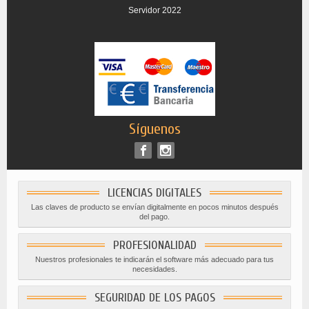
Servidor 2022
Síguenos
LICENCIAS DIGITALES
Las claves de producto se envían digitalmente en pocos minutos después
del pago.
PROFESIONALIDAD
Nuestros profesionales te indicarán el software más adecuado para tus
necesidades.
SEGURIDAD DE LOS PAGOS