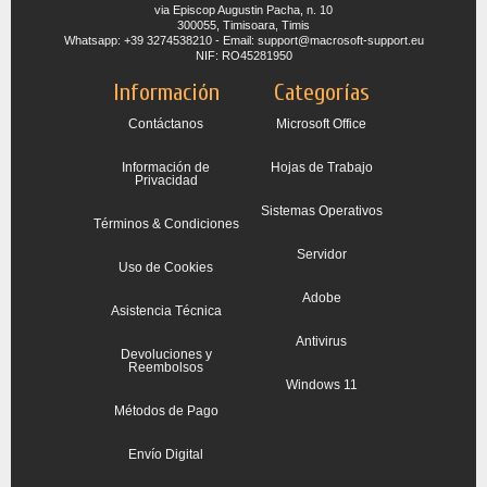
via Episcop Augustin Pacha, n. 10
300055, Timisoara, Timis
Whatsapp: +39 3274538210 - Email: support@macrosoft-support.eu
NIF: RO45281950
Información
Categorías
Contáctanos
Microsoft Office
Información de
Hojas de Trabajo
Privacidad
Sistemas Operativos
Términos & Condiciones
Servidor
Uso de Cookies
Adobe
Asistencia Técnica
Antivirus
Devoluciones y
Reembolsos
Windows 11
Métodos de Pago
Envío Digital