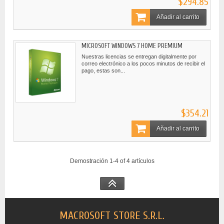
$294.85
Añadir al carrito
MICROSOFT WINDOWS 7 HOME PREMIUM
Nuestras licencias se entregan digitalmente por
correo electrónico a los pocos minutos de recibir el
pago, estas son...
$354.21
Añadir al carrito
Demostración 1-4 of 4 artículos
MACROSOFT STORE S.R.L.