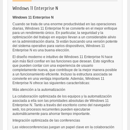
Windows 11 Enterprise N
Windows 11 Enterprise N
Cuando se trata de una enorme productividad en las operaciones
diarias, Windows 11 Enterprise N se convierte en el mejor enfoque
para un rendimiento único. En particular, la seguridad y la
optimización del trabajo en equipo llevan a un considerable alivio
en la administración diaria. Si están buscando una versión potente
del sistema operativo para varios dispositivos, Windows 11
Enterprise N es una buena elección.
El diseño moderno e intuitivo de Windows 11 Enterprise N hace
aún más fácil confiar en las funciones que desean. Esto significa
que pueden contar con una experiencia de usuario
completamente nueva, que contribuye de la mejor manera posible
a un funcionamiento eficiente. Incluso la estructura asociada se
convierte en una ventaja importante. Además, Windows 11
Enterprise N ofrece las siguientes características:
Más atención a la automatización
La colaboración optimizada de los equipos y la automatización
asociada a ella son las prioridades absolutas de Windows 11
Enterprise N. Tanto a través del escritorio como del navegador
web, los procesos recurrentes pueden ejecutarse
automáticamente para ahorrar tiempo importante.
Integración optimizada de las conferencias
Las videoconferencias juegan un papel clave en la colaboración