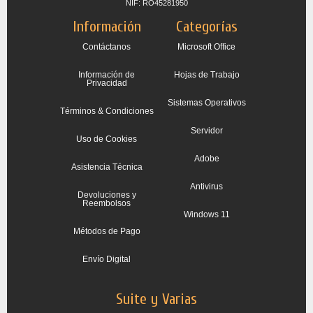
NIF: RO45281950
Información
Categorías
Contáctanos
Microsoft Office
Información de
Hojas de Trabajo
Privacidad
Sistemas Operativos
Términos & Condiciones
Servidor
Uso de Cookies
Adobe
Asistencia Técnica
Antivirus
Devoluciones y
Reembolsos
Windows 11
Métodos de Pago
Envío Digital
Suite y Varias