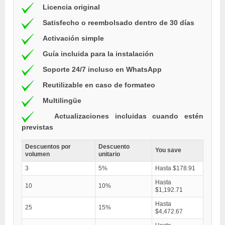
Licencia original
Satisfecho o reembolsado dentro de 30 días
Activación simple
Guía incluida para la instalación
Soporte 24/7 incluso en WhatsApp
Reutilizable en caso de formateo
Multilingüe
Actualizaciones incluidas cuando estén
previstas
Descuentos por
Descuento
You save
volumen
unitario
3
5%
Hasta $178.91
Hasta
10
10%
$1,192.71
Hasta
25
15%
$4,472.67