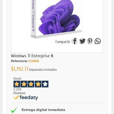
Compartir
Windows 11 Enterprise N
Referencia:
ES89I4
$1,192.71
Impuestos incluidos
Good
2.226
Reviews
Entrega digital inmediata