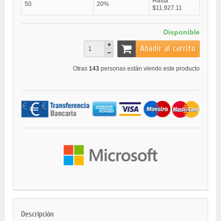
Hasta
50
20%
$11,927.11
Disponible
Añadir al carrito
Otras
143
personas están viendo este producto
Descripción