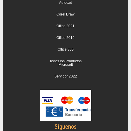
Autocad
Corel Draw
Office 2021
Office 2019
Office 365
Todos los Productos
Microsoft
Servidor 2022
Síguenos