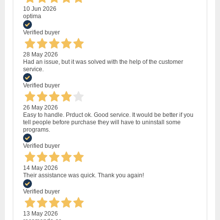
10 Jun 2026
optima
Verified buyer
28 May 2026
Had an issue, but it was solved with the help of the customer
service.
Verified buyer
26 May 2026
Easy to handle. Prduct ok. Good service. It would be better if you
tell people before purchase they will have to uninstall some
programs.
Verified buyer
14 May 2026
Their assistance was quick. Thank you again!
Verified buyer
13 May 2026