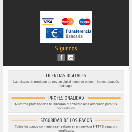
Síguenos
LICENCIAS DIGITALES
Las claves de producto se envían digitalmente en pocos minutos después
del pago.
PROFESIONALIDAD
Nuestros profesionales te indicarán el software más adecuado para tus
necesidades.
SEGURIDAD DE LOS PAGOS
Todos los pagos con tarjeta se realizan en un servidor HTTPS seguro y
certificado.