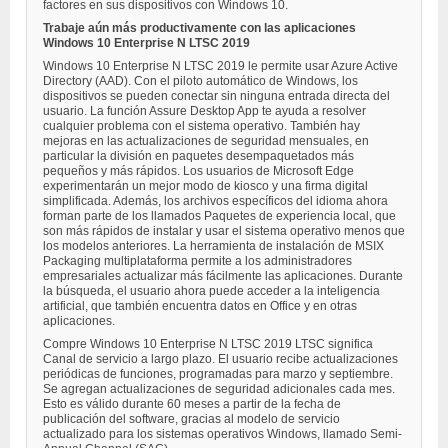
factores en sus dispositivos con Windows 10.
Trabaje aún más productivamente con las aplicaciones
Windows 10 Enterprise N LTSC 2019
Windows 10 Enterprise N LTSC 2019 le permite usar Azure Active
Directory (AAD). Con el piloto automático de Windows, los
dispositivos se pueden conectar sin ninguna entrada directa del
usuario. La función Assure Desktop App te ayuda a resolver
cualquier problema con el sistema operativo. También hay
mejoras en las actualizaciones de seguridad mensuales, en
particular la división en paquetes desempaquetados más
pequeños y más rápidos. Los usuarios de Microsoft Edge
experimentarán un mejor modo de kiosco y una firma digital
simplificada. Además, los archivos específicos del idioma ahora
forman parte de los llamados Paquetes de experiencia local, que
son más rápidos de instalar y usar el sistema operativo menos que
los modelos anteriores. La herramienta de instalación de MSIX
Packaging multiplataforma permite a los administradores
empresariales actualizar más fácilmente las aplicaciones. Durante
la búsqueda, el usuario ahora puede acceder a la inteligencia
artificial, que también encuentra datos en Office y en otras
aplicaciones.
Compre Windows 10 Enterprise N LTSC 2019 LTSC significa
Canal de servicio a largo plazo. El usuario recibe actualizaciones
periódicas de funciones, programadas para marzo y septiembre.
Se agregan actualizaciones de seguridad adicionales cada mes.
Esto es válido durante 60 meses a partir de la fecha de
publicación del software, gracias al modelo de servicio
actualizado para los sistemas operativos Windows, llamado Semi-