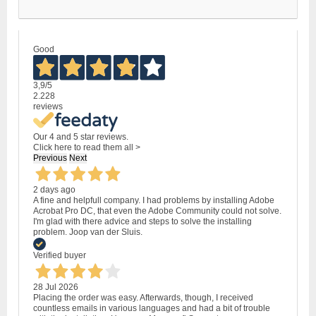
Good
3,9
/5
2.228
reviews
Our 4 and 5 star reviews.
Click here to read them all >
Previous
Next
2 days ago
A fine and helpfull company. I had problems by installing Adobe
Acrobat Pro DC, that even the Adobe Community could not solve.
I'm glad with there advice and steps to solve the installing
problem. Joop van der Sluis.
Verified buyer
28 Jul 2026
Placing the order was easy. Afterwards, though, I received
countless emails in various languages and had a bit of trouble