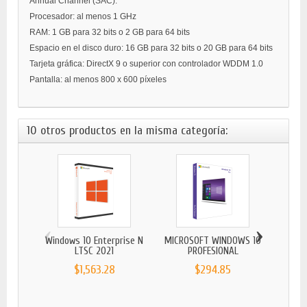
Annual Channel (SAC).
Procesador: al menos 1 GHz
RAM: 1 GB para 32 bits o 2 GB para 64 bits
Espacio en el disco duro: 16 GB para 32 bits o 20 GB para 64 bits
Tarjeta gráfica: DirectX 9 o superior con controlador WDDM 1.0
Pantalla: al menos 800 x 600 píxeles
10 otros productos en la misma categoría:
‹
›
Windows 10 Enterprise N
MICROSOFT WINDOWS 10
MICR
LTSC 2021
PROFESIONAL
$1,563.28
$294.85