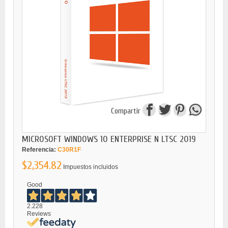
Compartir
MICROSOFT WINDOWS 10 ENTERPRISE N LTSC 2019
Referencia:
C30R1F
$2,354.82
Impuestos incluidos
Good
2.228
Reviews