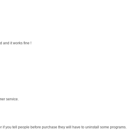
 and it works fine !
mer service.
r if you tell people before purchase they will have to uninstall some programs.