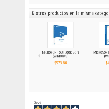
6 otros productos en la misma categor
‹
MICROSOFT OUTLOOK 2019
MICROSOFT
(WINDOWS)
(W
$573.86
$
Good