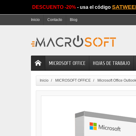
SATWEE
DESCUENTO -20%
- usa el código
Inicio
Contacto
Blog
MICROSOFT OFFICE
HOJAS DE TRABAJO
Inicio
MICROSOFT OFFICE
Microsoft Office Outloo