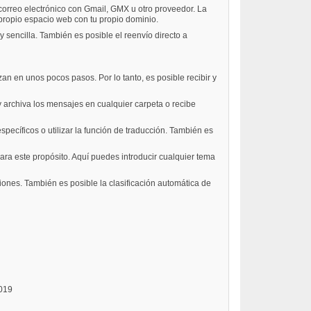
correo electrónico con Gmail, GMX u otro proveedor. La
 propio espacio web con tu propio dominio.
 sencilla. También es posible el reenvío directo a
zan en unos pocos pasos. Por lo tanto, es posible recibir y
 y archiva los mensajes en cualquier carpeta o recibe
specíficos o utilizar la función de traducción. También es
ara este propósito. Aquí puedes introducir cualquier tema
ones. También es posible la clasificación automática de
019