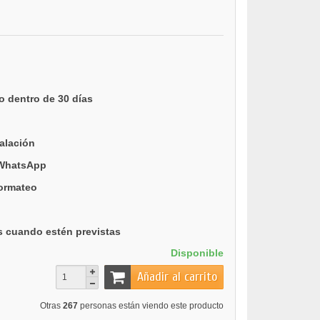
o dentro de 30 días
talación
 WhatsApp
formateo
s cuando estén previstas
Disponible
Añadir al carrito
Otras
267
personas están viendo este producto