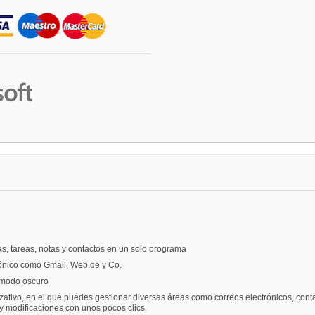
tas, tareas, notas y contactos en un solo programa
rónico como Gmail, Web.de y Co.
n modo oscuro
zativo, en el que puedes gestionar diversas áreas como correos electrónicos, conta
y modificaciones con unos pocos clics.