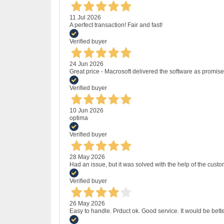
11 Jul 2026
A perfect transaction! Fair and fast!
Verified buyer
24 Jun 2026
Great price - Macrosoft delivered the software as promised
Verified buyer
10 Jun 2026
optima
Verified buyer
28 May 2026
Had an issue, but it was solved with the help of the custo
Verified buyer
26 May 2026
Easy to handle. Prduct ok. Good service. It would be bette