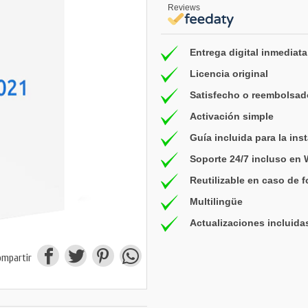
Reviews
Entrega digital inmediata
Licencia original
Satisfecho o reembolsad
Activación simple
Guía incluida para la ins
Soporte 24/7 incluso en
Reutilizable en caso de 
Multilingüe
Actualizaciones incluida
ompartir