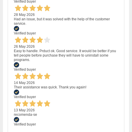
Verified buyer
28 May 2026
Had an issue, but it was solved with the help of the customer
service.
Verified buyer
26 May 2026
Easy to handle. Prduct ok. Good service. It would be better if you
tell people before purchase they will have to uninstall some
programs.
Verified buyer
14 May 2026
Their assistance was quick. Thank you again!
Verified buyer
13 May 2026
recomenda-se
Verified buyer