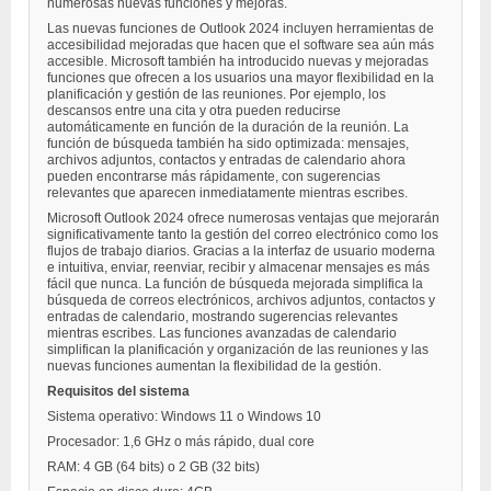
numerosas nuevas funciones y mejoras.
Las nuevas funciones de Outlook 2024 incluyen herramientas de
accesibilidad mejoradas que hacen que el software sea aún más
accesible. Microsoft también ha introducido nuevas y mejoradas
funciones que ofrecen a los usuarios una mayor flexibilidad en la
planificación y gestión de las reuniones. Por ejemplo, los
descansos entre una cita y otra pueden reducirse
automáticamente en función de la duración de la reunión. La
función de búsqueda también ha sido optimizada: mensajes,
archivos adjuntos, contactos y entradas de calendario ahora
pueden encontrarse más rápidamente, con sugerencias
relevantes que aparecen inmediatamente mientras escribes.
Microsoft Outlook 2024 ofrece numerosas ventajas que mejorarán
significativamente tanto la gestión del correo electrónico como los
flujos de trabajo diarios. Gracias a la interfaz de usuario moderna
e intuitiva, enviar, reenviar, recibir y almacenar mensajes es más
fácil que nunca. La función de búsqueda mejorada simplifica la
búsqueda de correos electrónicos, archivos adjuntos, contactos y
entradas de calendario, mostrando sugerencias relevantes
mientras escribes. Las funciones avanzadas de calendario
simplifican la planificación y organización de las reuniones y las
nuevas funciones aumentan la flexibilidad de la gestión.
Requisitos del sistema
Sistema operativo: Windows 11 o Windows 10
Procesador: 1,6 GHz o más rápido, dual core
RAM: 4 GB (64 bits) o 2 GB (32 bits)