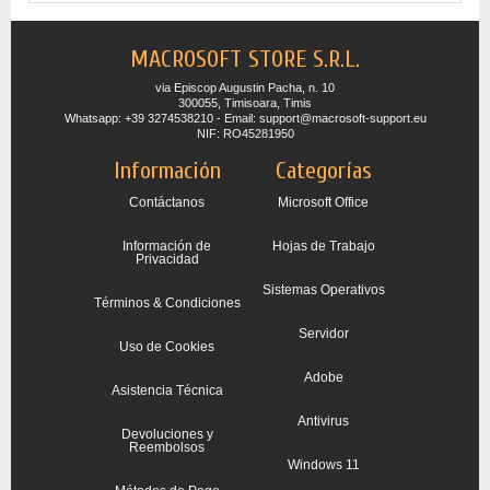
MACROSOFT STORE S.R.L.
via Episcop Augustin Pacha, n. 10
300055, Timisoara, Timis
Whatsapp: +39 3274538210 - Email: support@macrosoft-support.eu
NIF: RO45281950
Información
Categorías
Contáctanos
Microsoft Office
Información de
Hojas de Trabajo
Privacidad
Sistemas Operativos
Términos & Condiciones
Servidor
Uso de Cookies
Adobe
Asistencia Técnica
Antivirus
Devoluciones y
Reembolsos
Windows 11