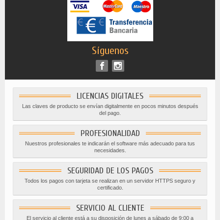
Síguenos
LICENCIAS DIGITALES
Las claves de producto se envían digitalmente en pocos minutos después
del pago.
PROFESIONALIDAD
Nuestros profesionales te indicarán el software más adecuado para tus
necesidades.
SEGURIDAD DE LOS PAGOS
Todos los pagos con tarjeta se realizan en un servidor HTTPS seguro y
certificado.
SERVICIO AL CLIENTE
El servicio al cliente está a su disposición de lunes a sábado de 9:00 a