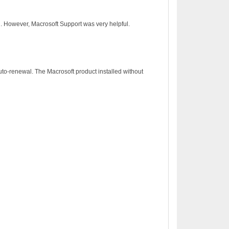
on. However, Macrosoft Support was very helpful.
to-renewal. The Macrosoft product installed without