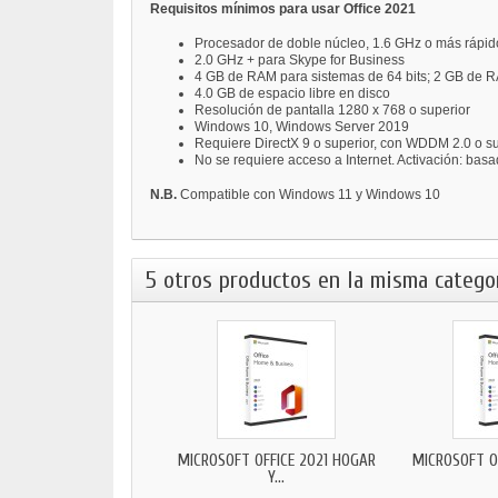
Requisitos mínimos para usar Office 2021
Procesador de doble núcleo, 1.6 GHz o más rápid
2.0 GHz + para Skype for Business
4 GB de RAM para sistemas de 64 bits; 2 GB de R
4.0 GB de espacio libre en disco
Resolución de pantalla 1280 x 768 o superior
Windows 10, Windows Server 2019
Requiere DirectX 9 o superior, con WDDM 2.0 o s
No se requiere acceso a Internet. Activación: bas
N.B.
Compatible con Windows 11 y Windows 10
5 otros productos en la misma categor
MICROSOFT OFFICE 2021 HOGAR
MICROSOFT O
Y...