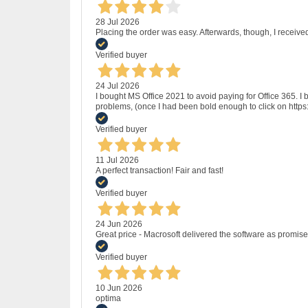
28 Jul 2026
Placing the order was easy. Afterwards, though, I receive
Verified buyer
24 Jul 2026
I bought MS Office 2021 to avoid paying for Office 365.
problems, (once I had been bold enough to click on http
Verified buyer
11 Jul 2026
A perfect transaction! Fair and fast!
Verified buyer
24 Jun 2026
Great price - Macrosoft delivered the software as promised
Verified buyer
10 Jun 2026
optima