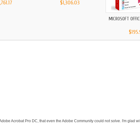
,761.17
$1,306.03
MICROSOFT OFFICE
$195.
 Adobe Acrobat Pro DC, that even the Adobe Community could not solve. I'm glad wit