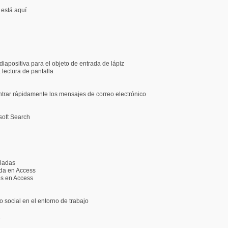
 está aquí
iapositiva para el objeto de entrada de lápiz
 lectura de pantalla
trar rápidamente los mensajes de correo electrónico
soft Search
uladas
ida en Access
os en Access
o social en el entorno de trabajo
.