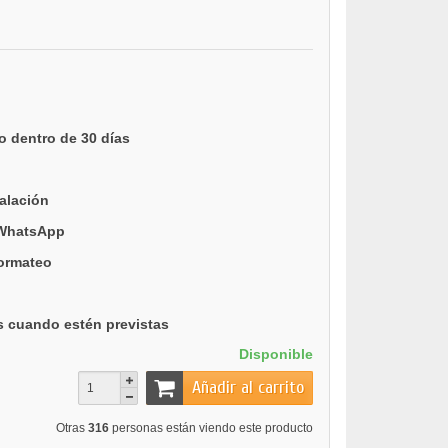
o dentro de 30 días
talación
 WhatsApp
formateo
s cuando estén previstas
Disponible
Añadir al carrito
Otras
316
personas están viendo este producto