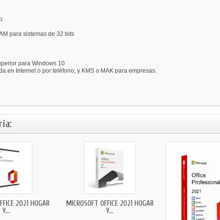
o
AM para sistemas de 32 bits
uperior para Windows 10
ada en Internet o por teléfono, y KMS o MAK para empresas.
ía:
FFICE 2021 HOGAR
MICROSOFT OFFICE 2021 HOGAR
Y...
Y...