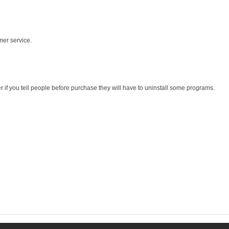
mer service.
r if you tell people before purchase they will have to uninstall some programs.