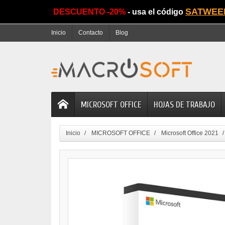
SATWEE
DESCUENTO -20%
- usa el código
Inicio
Contacto
Blog
MICROSOFT OFFICE
HOJAS DE TRABAJO
Inicio
MICROSOFT OFFICE
Microsoft Office 2021