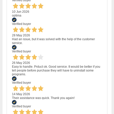
Verified buyer
10 Jun 2026
optima
Verified buyer
28 May 2026
Had an issue, but it was solved with the help of the customer
service.
Verified buyer
26 May 2026
Easy to handle. Prduct ok. Good service. It would be better if you
tell people before purchase they will have to uninstall some
programs.
Verified buyer
14 May 2026
Their assistance was quick. Thank you again!
Verified buyer