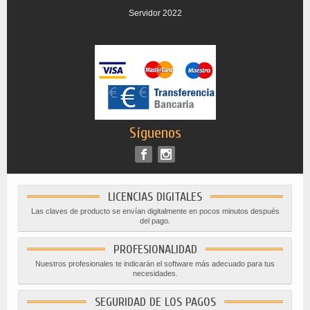
Servidor 2022
Síguenos
LICENCIAS DIGITALES
Las claves de producto se envían digitalmente en pocos minutos después
del pago.
PROFESIONALIDAD
Nuestros profesionales te indicarán el software más adecuado para tus
necesidades.
SEGURIDAD DE LOS PAGOS