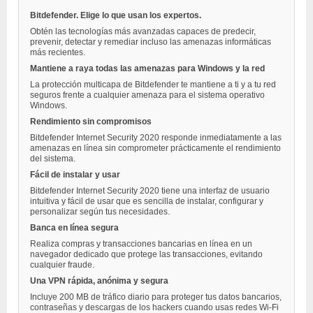
Bitdefender. Elige lo que usan los expertos.
Obtén las tecnologías más avanzadas capaces de predecir,
prevenir, detectar y remediar incluso las amenazas informáticas
más recientes.
Mantiene a raya todas las amenazas para Windows y la red
La protección multicapa de Bitdefender te mantiene a ti y a tu red
seguros frente a cualquier amenaza para el sistema operativo
Windows.
Rendimiento sin compromisos
Bitdefender Internet Security 2020 responde inmediatamente a las
amenazas en línea sin comprometer prácticamente el rendimiento
del sistema.
Fácil de instalar y usar
Bitdefender Internet Security 2020 tiene una interfaz de usuario
intuitiva y fácil de usar que es sencilla de instalar, configurar y
personalizar según tus necesidades.
Banca en línea segura
Realiza compras y transacciones bancarias en línea en un
navegador dedicado que protege las transacciones, evitando
cualquier fraude.
Una VPN rápida, anónima y segura
Incluye 200 MB de tráfico diario para proteger tus datos bancarios,
contraseñas y descargas de los hackers cuando usas redes Wi-Fi