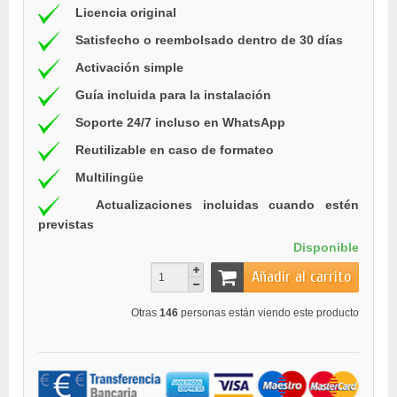
Licencia original
Satisfecho o reembolsado dentro de 30 días
Activación simple
Guía incluida para la instalación
Soporte 24/7 incluso en WhatsApp
Reutilizable en caso de formateo
Multilingüe
Actualizaciones incluidas cuando estén
previstas
Disponible
Añadir al carrito
Otras
146
personas están viendo este producto