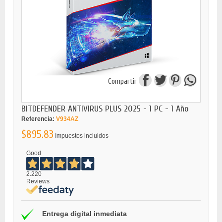
Compartir
BITDEFENDER ANTIVIRUS PLUS 2025 - 1 PC - 1 Año
Referencia:
V934AZ
$895.83
Impuestos incluidos
Good
2.220
Reviews
Entrega digital inmediata