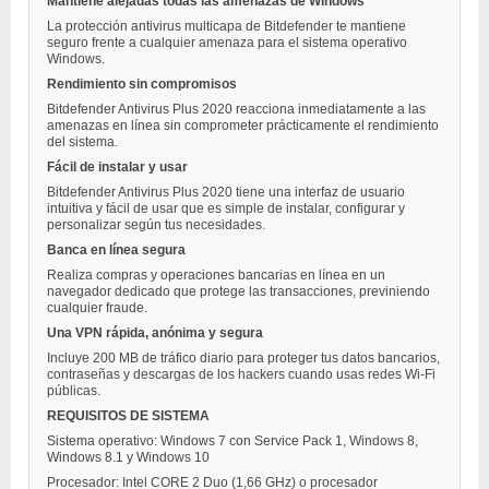
Mantiene alejadas todas las amenazas de Windows
La protección antivirus multicapa de Bitdefender te mantiene
seguro frente a cualquier amenaza para el sistema operativo
Windows.
Rendimiento sin compromisos
Bitdefender Antivirus Plus 2020 reacciona inmediatamente a las
amenazas en línea sin comprometer prácticamente el rendimiento
del sistema.
Fácil de instalar y usar
Bitdefender Antivirus Plus 2020 tiene una interfaz de usuario
intuitiva y fácil de usar que es simple de instalar, configurar y
personalizar según tus necesidades.
Banca en línea segura
Realiza compras y operaciones bancarias en línea en un
navegador dedicado que protege las transacciones, previniendo
cualquier fraude.
Una VPN rápida, anónima y segura
Incluye 200 MB de tráfico diario para proteger tus datos bancarios,
contraseñas y descargas de los hackers cuando usas redes Wi-Fi
públicas.
REQUISITOS DE SISTEMA
Sistema operativo: Windows 7 con Service Pack 1, Windows 8,
Windows 8.1 y Windows 10
Procesador: Intel CORE 2 Duo (1,66 GHz) o procesador