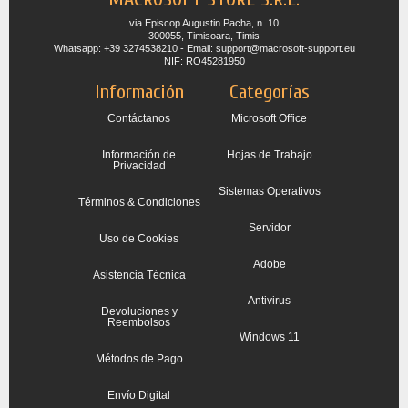
via Episcop Augustin Pacha, n. 10
300055, Timisoara, Timis
Whatsapp: +39 3274538210 - Email: support@macrosoft-support.eu
NIF: RO45281950
Información
Categorías
Contáctanos
Microsoft Office
Información de
Hojas de Trabajo
Privacidad
Sistemas Operativos
Términos & Condiciones
Servidor
Uso de Cookies
Adobe
Asistencia Técnica
Antivirus
Devoluciones y
Reembolsos
Windows 11
Métodos de Pago
Envío Digital