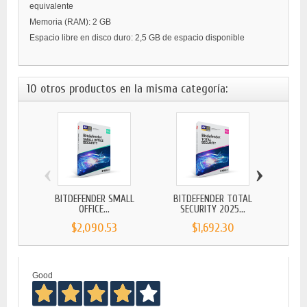
equivalente
Memoria (RAM): 2 GB
Espacio libre en disco duro: 2,5 GB de espacio disponible
10 otros productos en la misma categoría:
‹
›
BITDEFENDER SMALL
BITDEFENDER TOTAL
BITD
OFFICE...
SECURITY 2025...
$2,090.53
$1,692.30
Good