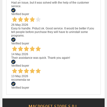
Had an issue, but it was solved with the help of the customer
service.
Verified buyer
26 May 2026
Easy to handle. Prduct ok. Good service. It would be better if you
tell people before purchase they will have to uninstall some
programs.
Verified buyer
14 May 2026
Their assistance was quick. Thank you again!
Verified buyer
13 May 2026
recomenda-se
Verified buyer
MACROSOFT STORE S.R.L.