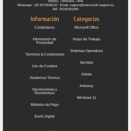
300055, Timisoara, Timis
Whatsapp: +39 3274538210 - Email: support@macrosoft-support.eu
NIF: RO45281950
Información
Categorías
Contáctanos
Microsoft Office
Información de
Hojas de Trabajo
Privacidad
Sistemas Operativos
Términos & Condiciones
Servidor
Uso de Cookies
Adobe
Asistencia Técnica
Antivirus
Devoluciones y
Reembolsos
Windows 11
Métodos de Pago
Envío Digital