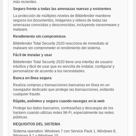
más recientes.
Seguro frente a todas las amenazas nuevas y existentes
La protección de múltiples niveles de Bitdefender mantiene
seguros los documentos, imágenes y vídeos de todas las
amenazas conocidas y desconocidas, incluyendo ransomware y
malware.
Rendimiento sin compromisos
Bitdefender Total Security 2020 reacciona de inmediato al
malware sin comprometer el rendimiento del sistema.
Fácil de instalar y usar
Bitdefender Total Security 2020 tiene una interfaz de usuario
intuitiva y fácil de usar que es sencilla de instalar, configurar y
personalizar de acuerdo a tus necesidades.
Banca en línea segura
Realiza compras y transacciones bancarias en línea en un
navegador dedicado que protege las transacciones, evitando
cualquier fraude.
Rápido, anónimo y seguro cuando navegas en la web
Protege tus datos bancarios, contraseñas y descargas de los
hackers cuando utilizas redes Wi-Fi, especialmente las redes
públicas.
REQUISITOS DEL SISTEMA
Sistema operativo: Windows 7 con Service Pack 1, Windows 8,
Windows 8.1 y Windows 10