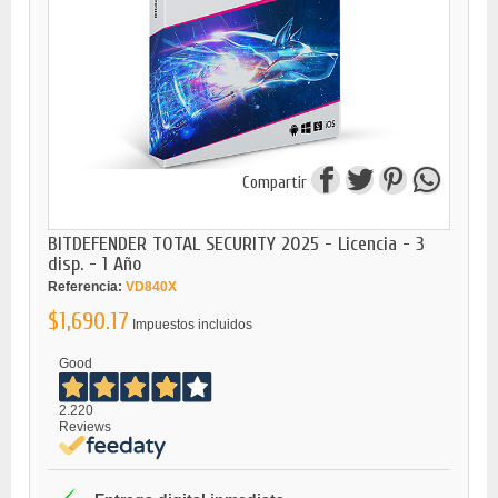
Compartir
BITDEFENDER TOTAL SECURITY 2025 - Licencia - 3
disp. - 1 Año
Referencia:
VD840X
$1,690.17
Impuestos incluidos
Good
2.220
Reviews