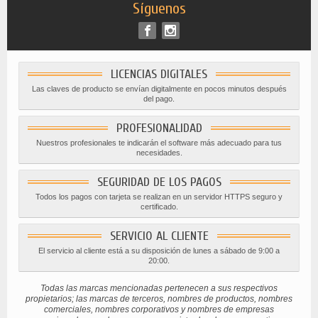
Síguenos
LICENCIAS DIGITALES
Las claves de producto se envían digitalmente en pocos minutos después
del pago.
PROFESIONALIDAD
Nuestros profesionales te indicarán el software más adecuado para tus
necesidades.
SEGURIDAD DE LOS PAGOS
Todos los pagos con tarjeta se realizan en un servidor HTTPS seguro y
certificado.
SERVICIO AL CLIENTE
El servicio al cliente está a su disposición de lunes a sábado de 9:00 a
20:00.
Todas las marcas mencionadas pertenecen a sus respectivos
propietarios; las marcas de terceros, nombres de productos, nombres
comerciales, nombres corporativos y nombres de empresas