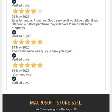
Verified buyer
26 May 2026
Easy to handle. Prduct ok. Good service. It would be better if you
tell people before purchase they will have to uninstall some
programs.
Verified buyer
14 May 2026
Their assistance was quick. Thank you again!
Verified buyer
13 May 2026
recomenda-se
Verified buyer
MACROSOFT STORE S.R.L.
via Episcop Augustin Pacha, n. 10