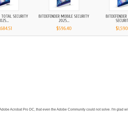
 TOTAL SECURITY
BITDEFENDER MOBILE SECURITY
BITDEFENDER
025...
2025...
SECURIT
,684.51
$596.40
$1,590
 Adobe Acrobat Pro DC, that even the Adobe Community could not solve. I'm glad wit