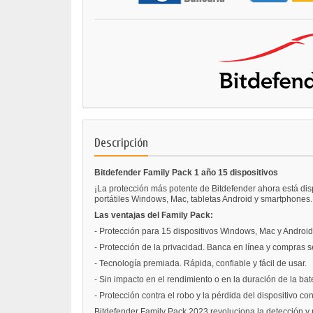
Descripción
Bitdefender Family Pack 1 año 15 dispositivos
¡La protección más potente de Bitdefender ahora está dis
portátiles Windows, Mac, tabletas Android y smartphones.
Las ventajas del Family Pack:
- Protección para 15 dispositivos Windows, Mac y Android
- Protección de la privacidad. Banca en línea y compras 
- Tecnología premiada. Rápida, confiable y fácil de usar.
- Sin impacto en el rendimiento o en la duración de la bate
- Protección contra el robo y la pérdida del dispositivo con
Bitdefender Family Pack 2023 revoluciona la detección y p