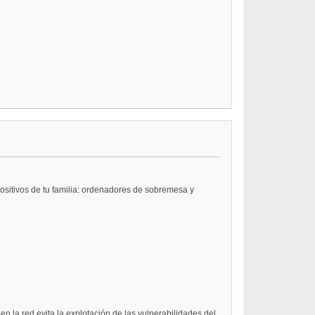
ositivos de tu familia: ordenadores de sobremesa y
n la red evita la explotación de las vulnerabilidades del