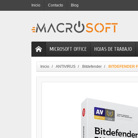
Inicio
Contacto
Blog
MICROSOFT OFFICE
HOJAS DE TRABAJO
Inicio
ANTIVIRUS
Bitdefender
BITDEFENDER FAM