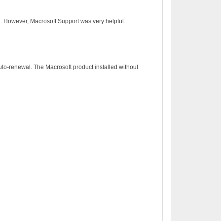
on. However, Macrosoft Support was very helpful.
to-renewal. The Macrosoft product installed without