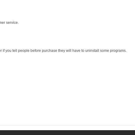
mer service.
r if you tell people before purchase they will have to uninstall some programs.