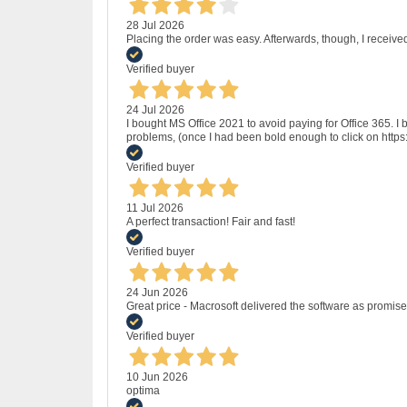
28 Jul 2026
Placing the order was easy. Afterwards, though, I receive
Verified buyer
24 Jul 2026
I bought MS Office 2021 to avoid paying for Office 365.
problems, (once I had been bold enough to click on http
Verified buyer
11 Jul 2026
A perfect transaction! Fair and fast!
Verified buyer
24 Jun 2026
Great price - Macrosoft delivered the software as promised
Verified buyer
10 Jun 2026
optima