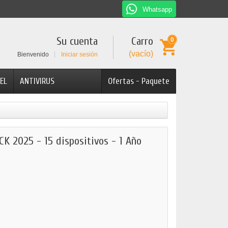
Whatsapp
Su cuenta
Carro
0
(vacío)
Bienvenido
Iniciar sesión
EL
ANTIVIRUS
Ofertas - Paquete
 2025 - 15 dispositivos - 1 Año