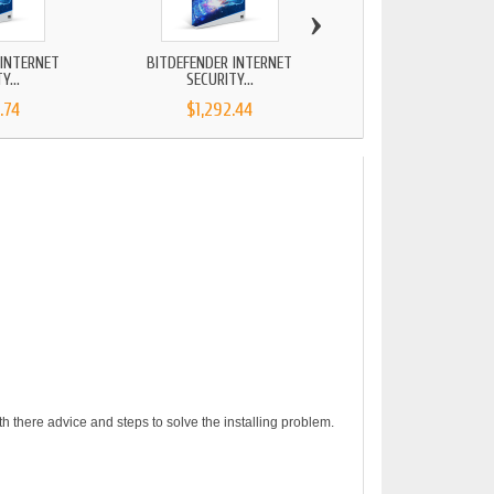
›
 INTERNET
BITDEFENDER INTERNET
BITDEFENDER ANTIVI
Y...
SECURITY...
2025...
.74
$1,292.44
$894.70
h there advice and steps to solve the installing problem.