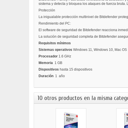
sistema y detecta y bloquea los ataques de fuerza bruta. 
Protección
La inigualable protección multinivel de Bitdefender prote
Rendimiento del PC:
El software de seguridad de Bitdefender reacciona inmedi
La solución de seguridad completa de Bitdefender asegura
Requisitos mínimos
Sistemas operativos
Windows 11, Windows 10, Mac OS 12
Procesador
1.6 GHz
Memoria
1 GB
Dispositivos
hasta 15 dispositivos
Duración
1 año
10 otros productos en la misma catego