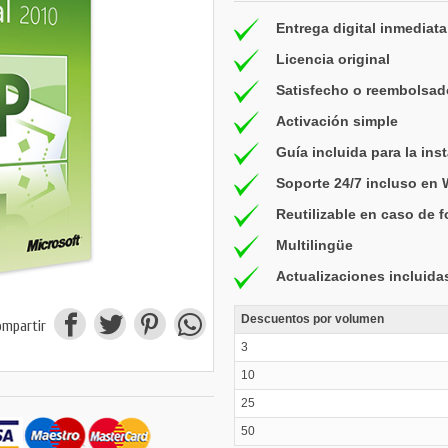
Entrega digital inmediata
Licencia original
Satisfecho o reembolsad
Activación simple
Guía incluida para la ins
Soporte 24/7 incluso en
Reutilizable en caso de 
Multilingüe
Actualizaciones incluida
Descuentos por volumen
ompartir
3
10
25
50