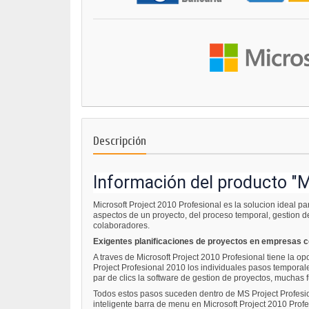
Descripción
Información del producto "M
Microsoft Project 2010 Profesional es la solucion ideal p
aspectos de un proyecto, del proceso temporal, gestion d
colaboradores.
Exigentes planificaciones de proyectos en empresas c
A traves de Microsoft Project 2010 Profesional tiene la o
Project Profesional 2010 los individuales pasos temporal
par de clics la software de gestion de proyectos, muchas
Todos estos pasos suceden dentro de MS Project Profesion
inteligente barra de menu en Microsoft Project 2010 Prof