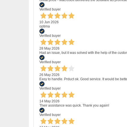
Great price - Macrosoft delivered the software as promised
Verified buyer
10 Jun 2026
optima
Verified buyer
28 May 2026
Had an issue, but it was solved with the help of the custo
Verified buyer
26 May 2026
Easy to handle. Prduct ok. Good service. It would be bette
Verified buyer
14 May 2026
Their assistance was quick. Thank you again!
Verified buyer