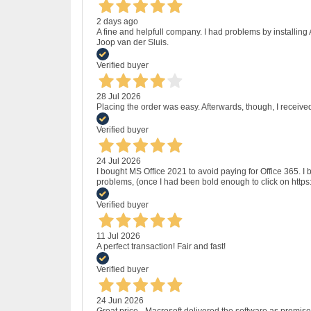
2 days ago
A fine and helpfull company. I had problems by installing
Joop van der Sluis.
Verified buyer
28 Jul 2026
Placing the order was easy. Afterwards, though, I receive
Verified buyer
24 Jul 2026
I bought MS Office 2021 to avoid paying for Office 365.
problems, (once I had been bold enough to click on http
Verified buyer
11 Jul 2026
A perfect transaction! Fair and fast!
Verified buyer
24 Jun 2026