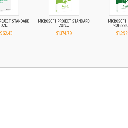
ROJECT STANDARD
MICROSOFT PROJECT STANDARD
MICROSOFT 
021...
2019...
PROFESSIO
,962.43
$1,174.79
$1,292