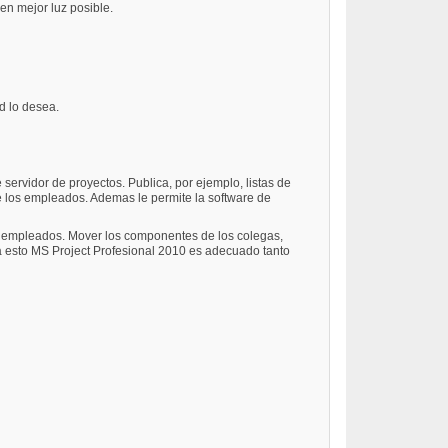
en mejor luz posible.
ed lo desea.
servidor de proyectos. Publica, por ejemplo, listas de
de los empleados. Ademas le permite la software de
es empleados. Mover los componentes de los colegas,
 a esto MS Project Profesional 2010 es adecuado tanto