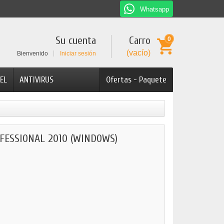
Whatsapp
Su cuenta
Carro
0
(vacío)
Bienvenido
Iniciar sesión
EL
ANTIVIRUS
Ofertas - Paquete
FESSIONAL 2010 (WINDOWS)