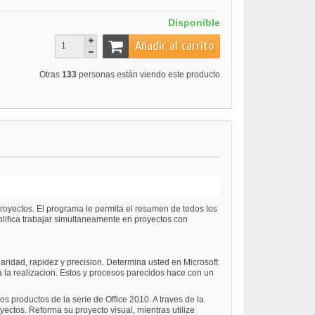
Disponible
Añadir al carrito
Otras
133
personas están viendo este producto
proyectos. El programa le permita el resumen de todos los
lifica trabajar simultaneamente en proyectos con
laridad, rapidez y precision. Determina usted en Microsoft
a la realizacion. Estos y procesos parecidos hace con un
 productos de la serie de Office 2010. A traves de la
ctos. Reforma su proyecto visual, mientras utilize