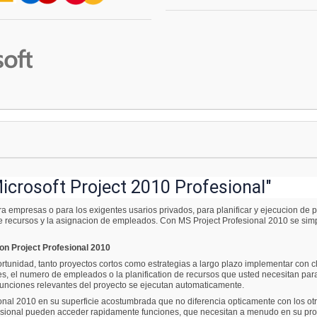
icrosoft Project 2010 Profesional"
ara empresas o para los exigentes usarios privados, para planificar y ejecucion de 
e recursos y la asignacion de empleados. Con MS Project Profesional 2010 se simp
on Project Profesional 2010
portunidad, tanto proyectos cortos como estrategias a largo plazo implementar con c
es, el numero de empleados o la planification de recursos que usted necesitan par
 funciones relevantes del proyecto se ejecutan automaticamente.
al 2010 en su superficie acostumbrada que no diferencia opticamente con los otros
esional pueden acceder rapidamente funciones, que necesitan a menudo en su proye