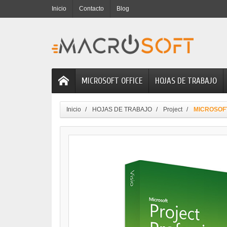
Inicio
Contacto
Blog
MICROSOFT OFFICE
HOJAS DE TRABAJO
Inicio
HOJAS DE TRABAJO
Project
MICROSOFT