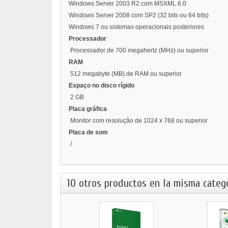
Windows Server 2003 R2 com MSXML 6.0
Windows Server 2008 com SP2 (32 bits ou 64 bits)
Windows 7 ou sistemas operacionais posteriores
Processador
Processador de 700 megahertz (MHz) ou superior
RAM
512 megabyte (MB) de RAM ou superior
Espaço no disco rígido
2 GB
Placa gráfica
Monitor com resolução de 1024 x 768 ou superior
Placa de som
/
10 otros productos en la misma catego