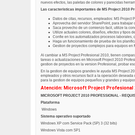
nuevos efectos, las paletas de colores y parecidas herra
Las caracteristicas importantes de MS Project 2010 Pr
Datos de citas, recursos, empleados: MS Project P
Aprovecha del servidor SharePoint, para trabajar
Saca provecho de un comienzo facil, utilize la con
Utilize actuales colores, diseños, efectos y tipos 
Confie en los automatizados procesos laborales, 
Haga un funcionamiento de prueba de los planifica
Gestion de proyectos complejos para equipos en M
Al cambiar a MS Project Profesional 2010, tienen comparad
tareas o actualizaciones en Microsoft Project 2010 Profes
gestion de proyectos en la version Profesional, probar e
En la gestion de equipos grandes le ayuda MS Project 201
empleados y otros recursos facil a la operación deseada 
para la gestion de equipos pequeños y grandes y equipos
Atención: Microsoft Project Profesional 
MICROSOFT PROJECT 2010 PROFESSIONAL - REQUIS
Plataforma
Windows
Sistema operativo suportado
Windows XP com Service Pack (SP) 3 (32 bits)
Windows Vista com SP1