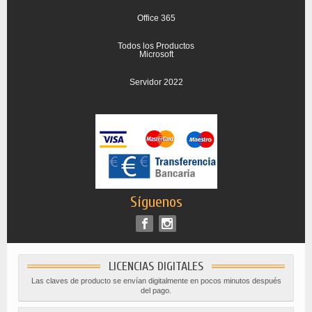
Office 365
Todos los Productos
Microsoft
Servidor 2022
Síguenos
LICENCIAS DIGITALES
Las claves de producto se envían digitalmente en pocos minutos después
del pago.