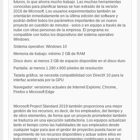
futuros, lo que ahorra mucho trabajo. Las muchas herramientas
conocidas para planificar tareas se han extraído de la versión
2016 de Microsoft. Los usuarios experimentados también se
orientarán inmediatamente en la última edición del software y
podrán definir todos los parámetros importantes de un nuevo
proyecto en cuestión de minutos - solos o en equipo a través de la
nube con otras personas de la empresa. El programa es
compatible con todos los dispositivos del sistema operativo
Windows.
Sistema operativo: Windows 10
Memoria de trabajo: mínimo 2 GB de RAM
Disco duro: al menos 3 GB de espacio disponible en el disco duro
Pantalla: al menos 1.280 x 800 píxeles de resolución
Tarjeta gráfica: se necesita compatibilidad con DirectX 10 para la
interfaz acelerada por la GPU
Navegador: versiones actuales de Internet Explorer, Chrome,
Firefox o Microsoft Edge
Microsoft Project Standard 2019 también proporciona una mejor
gestión de los recursos, es decir, de los empleados, del tiempo y
de otros elementos, de forma que un proyecto prometedor también
se traduzca en una ejecución satisfactoria. Los equipos actualizan
tanto el tiempo como las habilidades de sus empleados desde
cualquier lugar para que el gestor de proyectos pueda hacer un
seguimiento de los recursos disponibles y actuar sobre ellos en
todo momento. Las nuevas herramientas contribuyen a que los