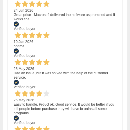
24 Jun 2026
Great price - Macrosoft delivered the software as promised and it
works fine !
Verified buyer
10 Jun 2026
optima
Verified buyer
28 May 2026
Had an issue, but it was solved with the help of the customer
service.
Verified buyer
26 May 2026
Easy to handle. Prduct ok. Good service. It would be better if you
tell people before purchase they will have to uninstall some
programs.
Verified buyer