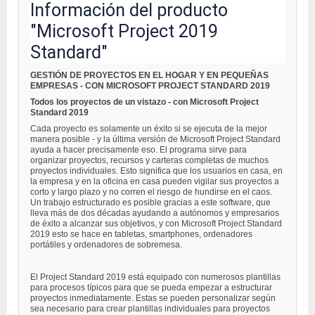
Información del producto
"Microsoft Project 2019
Standard"
GESTIÓN DE PROYECTOS EN EL HOGAR Y EN PEQUEÑAS
EMPRESAS - CON MICROSOFT PROJECT STANDARD 2019
Todos los proyectos de un vistazo - con Microsoft Project
Standard 2019
Cada proyecto es solamente un éxito si se ejecuta de la mejor
manera posible - y la última versión de Microsoft Project Standard
ayuda a hacer precisamente eso. El programa sirve para
organizar proyectos, recursos y carteras completas de muchos
proyectos individuales. Esto significa que los usuarios en casa, en
la empresa y en la oficina en casa pueden vigilar sus proyectos a
corto y largo plazo y no corren el riesgo de hundirse en el caos.
Un trabajo estructurado es posible gracias a este software, que
lleva más de dos décadas ayudando a autónomos y empresarios
de éxito a alcanzar sus objetivos, y con Microsoft Project Standard
2019 esto se hace en tabletas, smartphones, ordenadores
portátiles y ordenadores de sobremesa.
El Project Standard 2019 está equipado con numerosos plantillas
para procesos típicos para que se pueda empezar a estructurar
proyectos inmediatamente. Estas se pueden personalizar según
sea necesario para crear plantillas individuales para proyectos