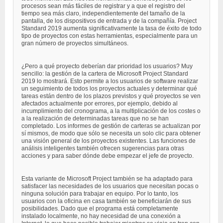
procesos sean más fáciles de registrar y a que el registro del
tiempo sea más claro, independientemente del tamaño de la
pantalla, de los dispositivos de entrada y de la compañía. Project
Standard 2019 aumenta significativamente la tasa de éxito de todo
tipo de proyectos con estas herramientas, especialmente para un
gran número de proyectos simultáneos.
¿Pero a qué proyecto deberían dar prioridad los usuarios? Muy
sencillo: la gestión de la cartera de Microsoft Project Standard
2019 lo mostrará. Esto permite a los usuarios de software realizar
un seguimiento de todos los proyectos actuales y determinar qué
tareas están dentro de los plazos previstos y qué proyectos se ven
afectados actualmente por errores, por ejemplo, debido al
incumplimiento del cronograma, a la multiplicación de los costes o
a la realización de determinadas tareas que no se han
completado. Los informes de gestión de carteras se actualizan por
sí mismos, de modo que sólo se necesita un solo clic para obtener
una visión general de los proyectos existentes. Las funciones de
análisis inteligentes también ofrecen sugerencias para otras
acciones y para saber dónde debe empezar el jefe de proyecto.
Esta variante de Microsoft Project también se ha adaptado para
satisfacer las necesidades de los usuarios que necesitan pocas o
ninguna solución para trabajar en equipo. Por lo tanto, los
usuarios con la oficina en casa también se beneficiarán de sus
posibilidades. Dado que el programa está completamente
instalado localmente, no hay necesidad de una conexión a