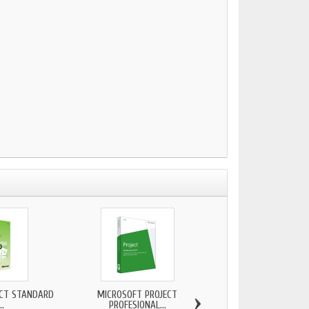
›
ECT STANDARD
MICROSOFT PROJECT
MICROSOFT PRO
..
PROFESIONAL...
PROFESSIONAL.