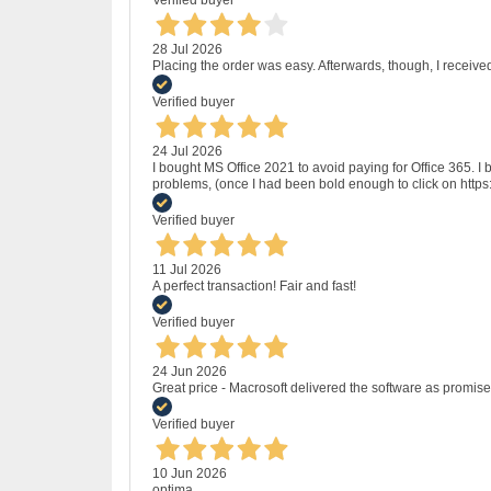
28 Jul 2026
Placing the order was easy. Afterwards, though, I receive
Verified buyer
24 Jul 2026
I bought MS Office 2021 to avoid paying for Office 365.
problems, (once I had been bold enough to click on http
Verified buyer
11 Jul 2026
A perfect transaction! Fair and fast!
Verified buyer
24 Jun 2026
Great price - Macrosoft delivered the software as promised
Verified buyer
10 Jun 2026
optima