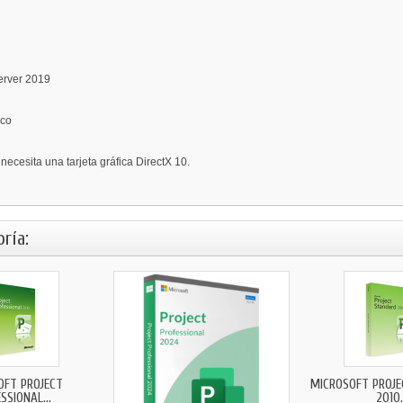
erver 2019
sco
necesita una tarjeta gráfica DirectX 10.
ría:
OFT PROJECT
MICROSOFT PROJ
SSIONAL...
2010.