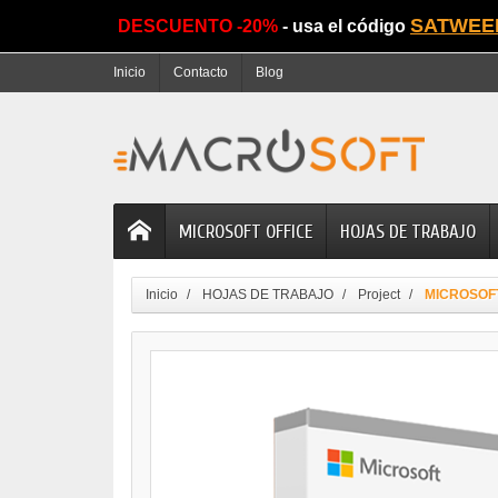
SATWEE
DESCUENTO -20%
- usa el código
Inicio
Contacto
Blog
MICROSOFT OFFICE
HOJAS DE TRABAJO
Inicio
HOJAS DE TRABAJO
Project
MICROSOF