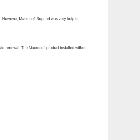
on. However, Macrosoft Support was very helpful.
to-renewal. The Macrosoft product installed without