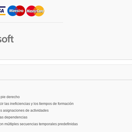
 pie derecho
ir las ineficiencias y los tiempos de formación
as asignaciones de actividades
n las dependencias
on múltiples secuencias temporales predefinidas