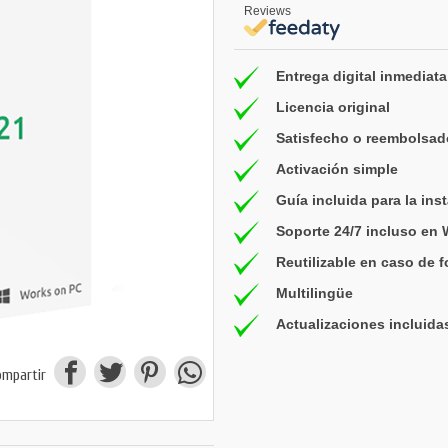
Reviews
Entrega digital inmediata
Licencia original
Satisfecho o reembolsad
Activación simple
Guía incluida para la ins
Soporte 24/7 incluso en
Reutilizable en caso de 
Multilingüe
Actualizaciones incluida
ompartir