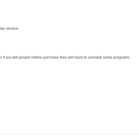
mer service.
r if you tell people before purchase they will have to uninstall some programs.