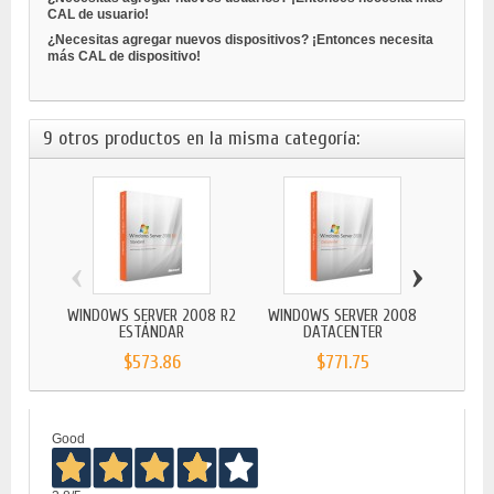
CAL de usuario!
¿Necesitas agregar nuevos dispositivos? ¡Entonces necesita
más CAL de dispositivo!
9 otros productos en la misma categoría:
‹
›
WINDOWS SERVER 2008 R2
WINDOWS SERVER 2008
WIND
ESTÁNDAR
DATACENTER
$573.86
$771.75
Good