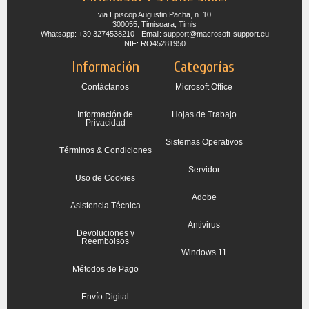
via Episcop Augustin Pacha, n. 10
300055, Timisoara, Timis
Whatsapp: +39 3274538210 - Email: support@macrosoft-support.eu
NIF: RO45281950
Información
Categorías
Contáctanos
Microsoft Office
Información de
Hojas de Trabajo
Privacidad
Sistemas Operativos
Términos & Condiciones
Servidor
Uso de Cookies
Adobe
Asistencia Técnica
Antivirus
Devoluciones y
Reembolsos
Windows 11
Métodos de Pago
Envío Digital