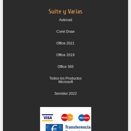
Suite y Varias
Autocad
Corel Draw
Office 2021
Office 2019
Office 365
Todos los Productos
Microsoft
Servidor 2022