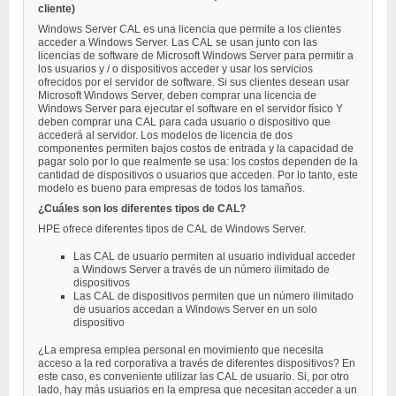
cliente)
Windows Server CAL es una licencia que permite a los clientes
acceder a Windows Server. Las CAL se usan junto con las
licencias de software de Microsoft Windows Server para permitir a
los usuarios y / o dispositivos acceder y usar los servicios
ofrecidos por el servidor de software. Si sus clientes desean usar
Microsoft Windows Server, deben comprar una licencia de
Windows Server para ejecutar el software en el servidor físico Y
deben comprar una CAL para cada usuario o dispositivo que
accederá al servidor. Los modelos de licencia de dos
componentes permiten bajos costos de entrada y la capacidad de
pagar solo por lo que realmente se usa: los costos dependen de la
cantidad de dispositivos o usuarios que acceden. Por lo tanto, este
modelo es bueno para empresas de todos los tamaños.
¿Cuáles son los diferentes tipos de CAL?
HPE ofrece diferentes tipos de CAL de Windows Server.
Las CAL de usuario permiten al usuario individual acceder
a Windows Server a través de un número ilimitado de
dispositivos
Las CAL de dispositivos permiten que un número ilimitado
de usuarios accedan a Windows Server en un solo
dispositivo
¿La empresa emplea personal en movimiento que necesita
acceso a la red corporativa a través de diferentes dispositivos? En
este caso, es conveniente utilizar las CAL de usuario. Si, por otro
lado, hay más usuarios en la empresa que necesitan acceder a un