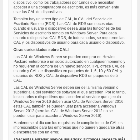
dispositivo, como los trabajadores por turnos que necesitan
acceder a una computadora de escritorio, es más conveniente
usar las CAL de dispositivos.
También hay un tercer tipo de CAL, la CAL del Servicio de
Escritorio Remoto (RDS). Las CAL de RDS son necesarias
cuando el usuario o dispositivo desea usar las funciones de los
Servicios de escritorio remoto en Windows Server. Para cada
usuario o dispositivo CAL RDS, de todos modos, se requieren las
CAL y los dispositivos de usuario para cada usuario o dispositivo.
Otras curiosidades sobre CAL!
Las CAL de Windows Server se pueden comprar en Hewlett
Packard Enterprise o un socio autorizado en cualquier momento y
no requieren la compra de un nuevo servidor. HPE ofrece CAL de
usuario y CAL de dispositivo en paquetes de 1, 5, 10 y 50 CAL y
usuarios de RDS y CAL de dispositivo RDS en paquetes de 5
CAL.
Las CAL de Windows Server deben ser de la misma versión o
superior a la del servidor de software al que acceden. Por lo tanto,
los usuarios o dispositivos que acceden al servidor que ejecuta
Windows Server 2016 deben usar CAL de Windows Server 2016;
estas CAL también se pueden usar para acceder a Windows
Server 2012 (pero las CAL de Windows Server 2012 no se
pueden usar para acceder a Windows Server 2016).
Mantenerse al día con los requisitos de cumplimiento de CAL es
imprescindible para las empresas que no quieren quedarse atrás
o encontrarse con un error.
¿Necesitas agregar nuevos usuarios? ¡Entonces necesita más