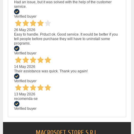
Had an issue, but it was solved with the help of the customer
service.
Verified buyer
26 May 2026
Easy to handle. Prduct ok. Good service. It would be better if you
tell people before purchase they will have to uninstall some
programs.
Verified buyer
14 May 2026
Their assistance was quick. Thank you again!
Verified buyer
13 May 2026
recomenda-se
Verified buyer
MACROSOFT STORE S.R.L.