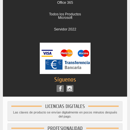
Office 365
Todos los Productos
Microsoft
Servidor 2022
Síguenos
LICENCIAS DIGITALES
Las claves de producto se envían digitalmente en pocos minutos después
del pago.
PROFESIONALIDAD