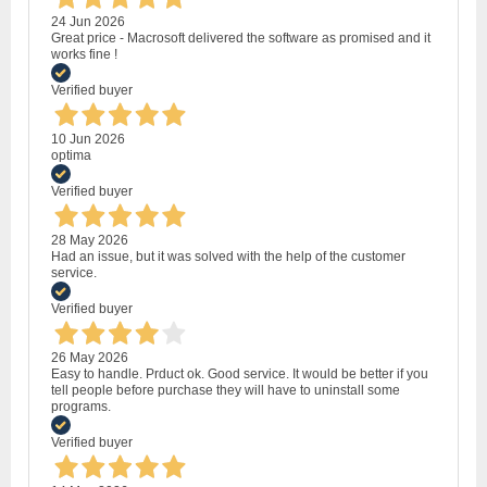
24 Jun 2026
Great price - Macrosoft delivered the software as promised and it
works fine !
Verified buyer
10 Jun 2026
optima
Verified buyer
28 May 2026
Had an issue, but it was solved with the help of the customer
service.
Verified buyer
26 May 2026
Easy to handle. Prduct ok. Good service. It would be better if you
tell people before purchase they will have to uninstall some
programs.
Verified buyer