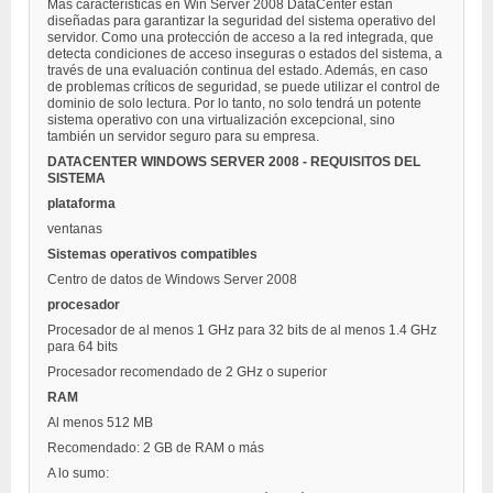
Más características en Win Server 2008 DataCenter están
diseñadas para garantizar la seguridad del sistema operativo del
servidor. Como una protección de acceso a la red integrada, que
detecta condiciones de acceso inseguras o estados del sistema, a
través de una evaluación continua del estado. Además, en caso
de problemas críticos de seguridad, se puede utilizar el control de
dominio de solo lectura. Por lo tanto, no solo tendrá un potente
sistema operativo con una virtualización excepcional, sino
también un servidor seguro para su empresa.
DATACENTER WINDOWS SERVER 2008 - REQUISITOS DEL
SISTEMA
plataforma
ventanas
Sistemas operativos compatibles
Centro de datos de Windows Server 2008
procesador
Procesador de al menos 1 GHz para 32 bits de al menos 1.4 GHz
para 64 bits
Procesador recomendado de 2 GHz o superior
RAM
Al menos 512 MB
Recomendado: 2 GB de RAM o más
A lo sumo: