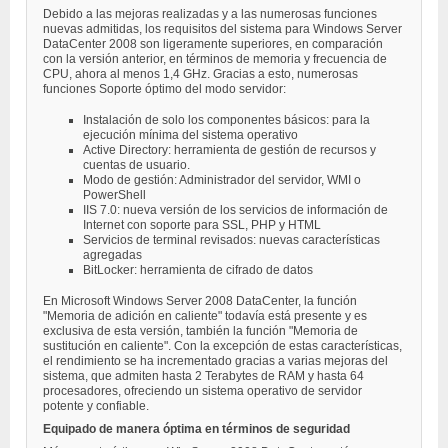
Debido a las mejoras realizadas y a las numerosas funciones
nuevas admitidas, los requisitos del sistema para Windows Server
DataCenter 2008 son ligeramente superiores, en comparación
con la versión anterior, en términos de memoria y frecuencia de
CPU, ahora al menos 1,4 GHz. Gracias a esto, numerosas
funciones Soporte óptimo del modo servidor:
Instalación de solo los componentes básicos: para la
ejecución mínima del sistema operativo
Active Directory: herramienta de gestión de recursos y
cuentas de usuario.
Modo de gestión: Administrador del servidor, WMI o
PowerShell
IIS 7.0: nueva versión de los servicios de información de
Internet con soporte para SSL, PHP y HTML
Servicios de terminal revisados: nuevas características
agregadas
BitLocker: herramienta de cifrado de datos
En Microsoft Windows Server 2008 DataCenter, la función
"Memoria de adición en caliente" todavía está presente y es
exclusiva de esta versión, también la función "Memoria de
sustitución en caliente". Con la excepción de estas características,
el rendimiento se ha incrementado gracias a varias mejoras del
sistema, que admiten hasta 2 Terabytes de RAM y hasta 64
procesadores, ofreciendo un sistema operativo de servidor
potente y confiable.
Equipado de manera óptima en términos de seguridad