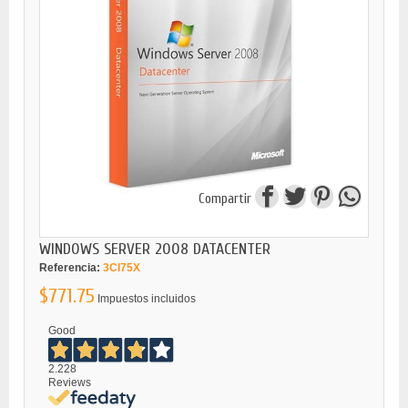
Compartir
WINDOWS SERVER 2008 DATACENTER
Referencia:
3CI75X
$771.75
Impuestos incluidos
Good
2.228
Reviews