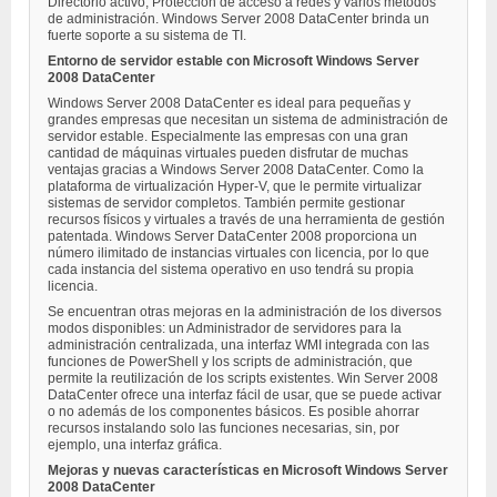
Directorio activo, Protección de acceso a redes y varios métodos
de administración. Windows Server 2008 DataCenter brinda un
fuerte soporte a su sistema de TI.
Entorno de servidor estable con Microsoft Windows Server
2008 DataCenter
Windows Server 2008 DataCenter es ideal para pequeñas y
grandes empresas que necesitan un sistema de administración de
servidor estable. Especialmente las empresas con una gran
cantidad de máquinas virtuales pueden disfrutar de muchas
ventajas gracias a Windows Server 2008 DataCenter. Como la
plataforma de virtualización Hyper-V, que le permite virtualizar
sistemas de servidor completos. También permite gestionar
recursos físicos y virtuales a través de una herramienta de gestión
patentada. Windows Server DataCenter 2008 proporciona un
número ilimitado de instancias virtuales con licencia, por lo que
cada instancia del sistema operativo en uso tendrá su propia
licencia.
Se encuentran otras mejoras en la administración de los diversos
modos disponibles: un Administrador de servidores para la
administración centralizada, una interfaz WMI integrada con las
funciones de PowerShell y los scripts de administración, que
permite la reutilización de los scripts existentes. Win Server 2008
DataCenter ofrece una interfaz fácil de usar, que se puede activar
o no además de los componentes básicos. Es posible ahorrar
recursos instalando solo las funciones necesarias, sin, por
ejemplo, una interfaz gráfica.
Mejoras y nuevas características en Microsoft Windows Server
2008 DataCenter