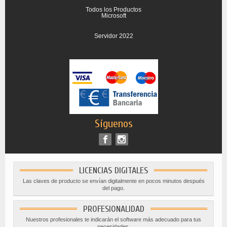
Todos los Productos
Microsoft
Servidor 2022
Síguenos
LICENCIAS DIGITALES
Las claves de producto se envían digitalmente en pocos minutos después
del pago.
PROFESIONALIDAD
Nuestros profesionales te indicarán el software más adecuado para tus
necesidades.