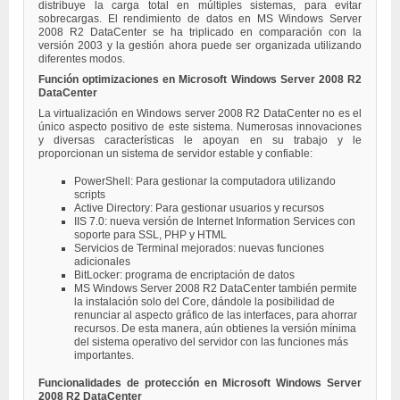
distribuye la carga total en múltiples sistemas, para evitar
sobrecargas. El rendimiento de datos en MS Windows Server
2008 R2 DataCenter se ha triplicado en comparación con la
versión 2003 y la gestión ahora puede ser organizada utilizando
diferentes modos.
Función optimizaciones en Microsoft Windows Server 2008 R2
DataCenter
La virtualización en Windows server 2008 R2 DataCenter no es el
único aspecto positivo de este sistema. Numerosas innovaciones
y diversas características le apoyan en su trabajo y le
proporcionan un sistema de servidor estable y confiable:
PowerShell: Para gestionar la computadora utilizando
scripts
Active Directory: Para gestionar usuarios y recursos
IIS 7.0: nueva versión de Internet Information Services con
soporte para SSL, PHP y HTML
Servicios de Terminal mejorados: nuevas funciones
adicionales
BitLocker: programa de encriptación de datos
MS Windows Server 2008 R2 DataCenter también permite
la instalación solo del Core, dándole la posibilidad de
renunciar al aspecto gráfico de las interfaces, para ahorrar
recursos. De esta manera, aún obtienes la versión mínima
del sistema operativo del servidor con las funciones más
importantes.
Funcionalidades de protección en Microsoft Windows Server
2008 R2 DataCenter