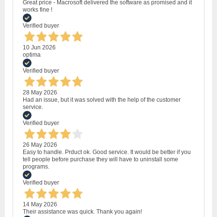
Great price - Macrosoft delivered the software as promised and it
works fine !
Verified buyer
10 Jun 2026
optima
Verified buyer
28 May 2026
Had an issue, but it was solved with the help of the customer
service.
Verified buyer
26 May 2026
Easy to handle. Prduct ok. Good service. It would be better if you
tell people before purchase they will have to uninstall some
programs.
Verified buyer
14 May 2026
Their assistance was quick. Thank you again!