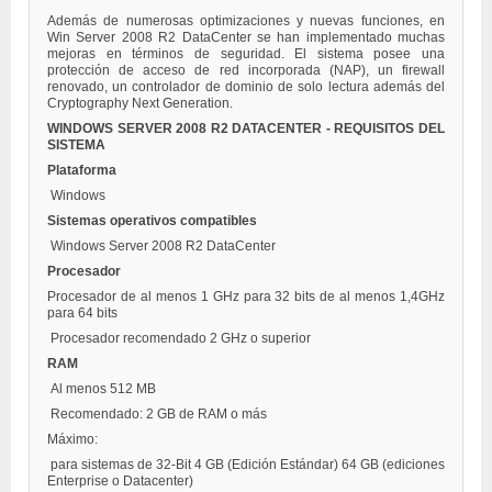
Además de numerosas optimizaciones y nuevas funciones, en
Win Server 2008 R2 DataCenter se han implementado muchas
mejoras en términos de seguridad. El sistema posee una
protección de acceso de red incorporada (NAP), un firewall
renovado, un controlador de dominio de solo lectura además del
Cryptography Next Generation.
WINDOWS SERVER 2008 R2 DATACENTER - REQUISITOS DEL
SISTEMA
Plataforma
Windows
Sistemas operativos compatibles
Windows Server 2008 R2 DataCenter
Procesador
Procesador de al menos 1 GHz para 32 bits de al menos 1,4GHz
para 64 bits
Procesador recomendado 2 GHz o superior
RAM
Al menos 512 MB
Recomendado: 2 GB de RAM o más
Máximo:
para sistemas de 32-Bit 4 GB (Edición Estándar) 64 GB (ediciones
Enterprise o Datacenter)