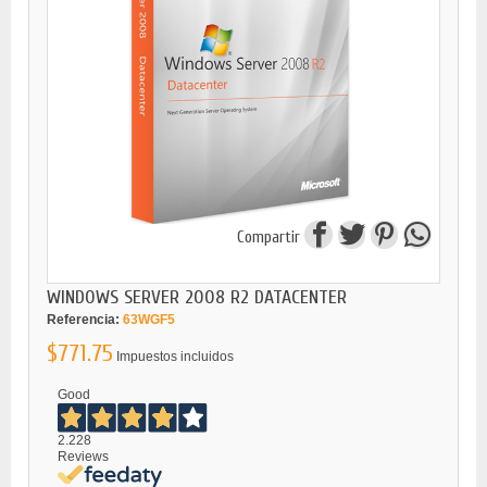
Compartir
WINDOWS SERVER 2008 R2 DATACENTER
Referencia:
63WGF5
$771.75
Impuestos incluidos
Good
2.228
Reviews