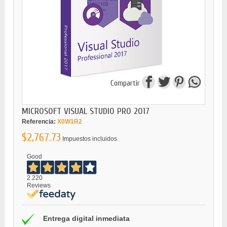
Compartir
MICROSOFT VISUAL STUDIO PRO 2017
Referencia:
X0W1R2
$2,767.73
Impuestos incluidos
Good
2.220
Reviews
Entrega digital inmediata