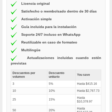
Licencia original
Satisfecho o reembolsado dentro de 30 días
Activación simple
Guía incluida para la instalación
Soporte 24/7 incluso en WhatsApp
Reutilizable en caso de formateo
Multilingüe
Actualizaciones incluidas cuando estén
previstas
Descuentos por
Descuento
You save
volumen
unitario
3
5%
Hasta $415.16
10
10%
Hasta $2,767.73
Hasta
25
15%
$10,378.97
Hasta
50
20%