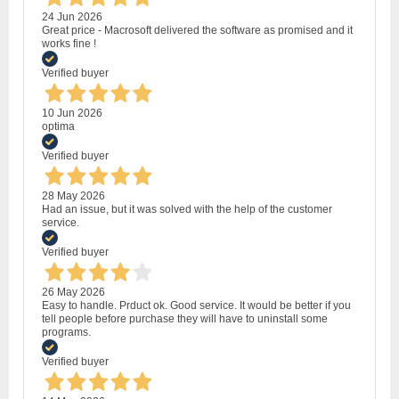
24 Jun 2026
Great price - Macrosoft delivered the software as promised and it
works fine !
Verified buyer
10 Jun 2026
optima
Verified buyer
28 May 2026
Had an issue, but it was solved with the help of the customer
service.
Verified buyer
26 May 2026
Easy to handle. Prduct ok. Good service. It would be better if you
tell people before purchase they will have to uninstall some
programs.
Verified buyer