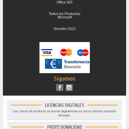
Office 365
Todos los Productos
Microsoft
Servidor 2022
Síguenos
LICENCIAS DIGITALES
Las claves de producto se envían digitalmente en pocos minutos después
del pago.
PROFESIONALIDAD