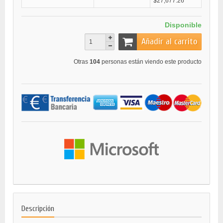
$27,677.26
Disponible
Añadir al carrito
Otras
104
personas están viendo este producto
Descripción