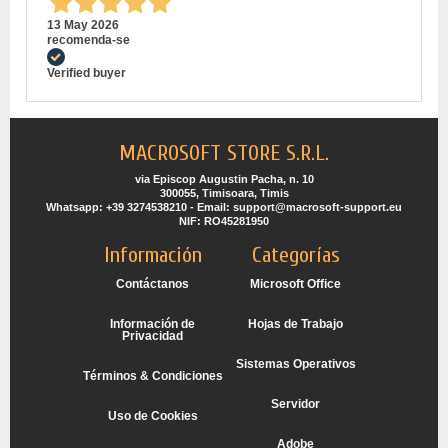
13 May 2026
recomenda-se
Verified buyer
MACROSOFT STORE S.R.L.
via Episcop Augustin Pacha, n. 10
300055, Timisoara, Timis
Whatsapp: +39 3274538210 - Email: support@macrosoft-support.eu
NIF: RO45281950
Información
Categorías
Contáctanos
Microsoft Office
Información de
Hojas de Trabajo
Privacidad
Sistemas Operativos
Términos & Condiciones
Servidor
Uso de Cookies
Adobe