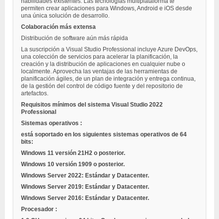
habilidades existentes. Las tecnologías multiplataforma te
permiten crear aplicaciones para Windows, Android e iOS desde
una única solución de desarrollo.
Colaboración más extensa
Distribución de software aún más rápida
La suscripción a Visual Studio Professional incluye Azure DevOps,
una colección de servicios para acelerar la planificación, la
creación y la distribución de aplicaciones en cualquier nube o
localmente. Aprovecha las ventajas de las herramientas de
planificación ágiles, de un plan de integración y entrega continua,
de la gestión del control de código fuente y del repositorio de
artefactos.
Requisitos mínimos del sistema Visual Studio 2022
Professional
Sistemas operativos
:
está soportado en los siguientes sistemas operativos de 64
bits:
Windows 11 versión 21H2 o posterior.
Windows 10 versión 1909 o posterior.
Windows Server 2022: Estándar y Datacenter.
Windows Server 2019: Estándar y Datacenter.
Windows Server 2016: Estándar y Datacenter.
Procesador
: