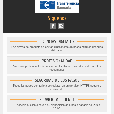
Síguenos
LICENCIAS DIGITALES
Las claves de producto se envían digitalmente en pocos minutos después
del pago.
PROFESIONALIDAD
Nuestros profesionales te indicarán el software más adecuado para tus
necesidades.
SEGURIDAD DE LOS PAGOS
Todos los pagos con tarjeta se realizan en un servidor HTTPS seguro y
certificado.
SERVICIO AL CLIENTE
El servicio al cliente está a su disposición de lunes a sábado de 9:00 a
20:00.