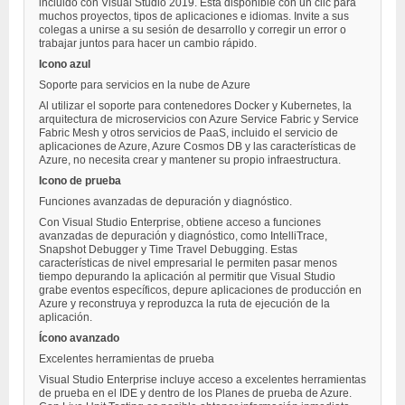
incluido con Visual Studio 2019. Está disponible con un clic para
muchos proyectos, tipos de aplicaciones e idiomas. Invite a sus
colegas a unirse a su sesión de desarrollo y corregir un error o
trabajar juntos para hacer un cambio rápido.
Icono azul
Soporte para servicios en la nube de Azure
Al utilizar el soporte para contenedores Docker y Kubernetes, la
arquitectura de microservicios con Azure Service Fabric y Service
Fabric Mesh y otros servicios de PaaS, incluido el servicio de
aplicaciones de Azure, Azure Cosmos DB y las características de
Azure, no necesita crear y mantener su propio infraestructura.
Icono de prueba
Funciones avanzadas de depuración y diagnóstico.
Con Visual Studio Enterprise, obtiene acceso a funciones
avanzadas de depuración y diagnóstico, como IntelliTrace,
Snapshot Debugger y Time Travel Debugging. Estas
características de nivel empresarial le permiten pasar menos
tiempo depurando la aplicación al permitir que Visual Studio
grabe eventos específicos, depure aplicaciones de producción en
Azure y reconstruya y reproduzca la ruta de ejecución de la
aplicación.
Ícono avanzado
Excelentes herramientas de prueba
Visual Studio Enterprise incluye acceso a excelentes herramientas
de prueba en el IDE y dentro de los Planes de prueba de Azure.