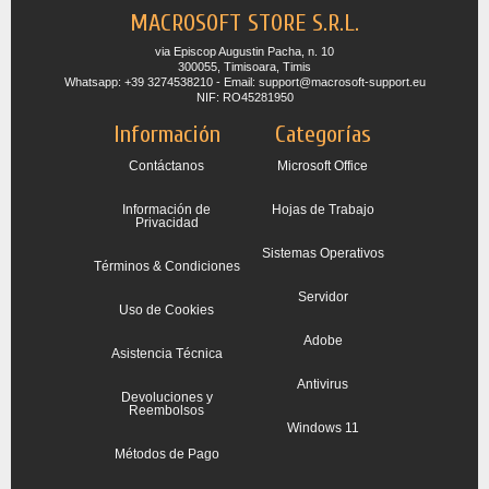
MACROSOFT STORE S.R.L.
via Episcop Augustin Pacha, n. 10
300055, Timisoara, Timis
Whatsapp: +39 3274538210 - Email: support@macrosoft-support.eu
NIF: RO45281950
Información
Categorías
Contáctanos
Microsoft Office
Información de
Hojas de Trabajo
Privacidad
Sistemas Operativos
Términos & Condiciones
Servidor
Uso de Cookies
Adobe
Asistencia Técnica
Antivirus
Devoluciones y
Reembolsos
Windows 11
Métodos de Pago