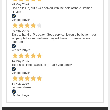
28 May 2026
Had an issue, but it was solved with the help of the customer
service.
Verified buyer
26 May 2026
Easy to handle. Prduct ok. Good service. It would be better if you
tell people before purchase they will have to uninstall some
programs.
Verified buyer
14 May 2026
Their assistance was quick. Thank you again!
Verified buyer
13 May 2026
recomenda-se
Verified buyer