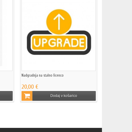
Nadgradnja na stalno licenco
20,00 €
Dodaj v košarico