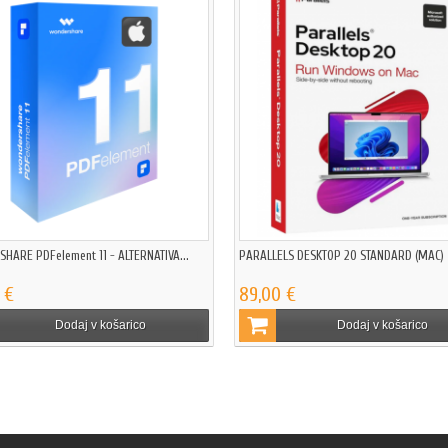
HARE PDFelement 11 - ALTERNATIVA...
PARALLELS DESKTOP 20 STANDARD (MAC)
 €
89,00 €
Dodaj v košarico
Dodaj v košarico