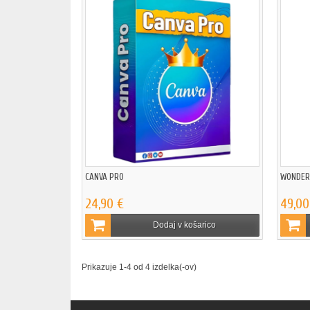
CANVA PRO
WONDERS
24,90 €
49,00
Dodaj v košarico
Prikazuje 1-4 od 4 izdelka(-ov)