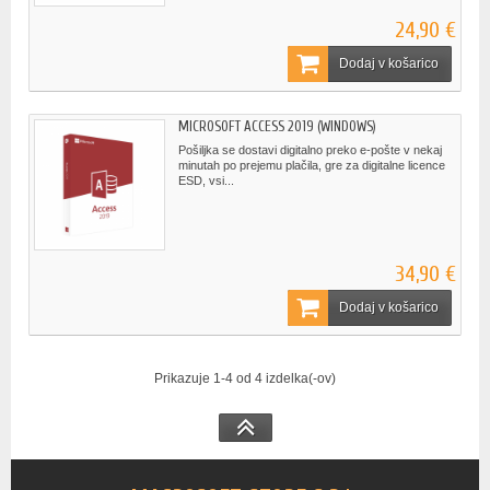
24,90 €
Dodaj v košarico
MICROSOFT ACCESS 2019 (WINDOWS)
Pošiljka se dostavi digitalno preko e-pošte v nekaj
minutah po prejemu plačila, gre za digitalne licence
ESD, vsi...
34,90 €
Dodaj v košarico
Prikazuje 1-4 od 4 izdelka(-ov)