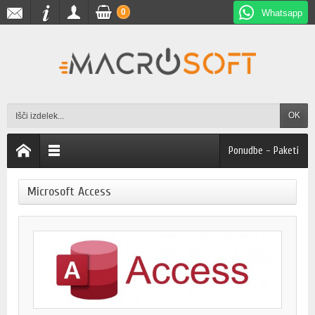
0
Whatsapp
OK
Ponudbe - Paketi
Microsoft Access