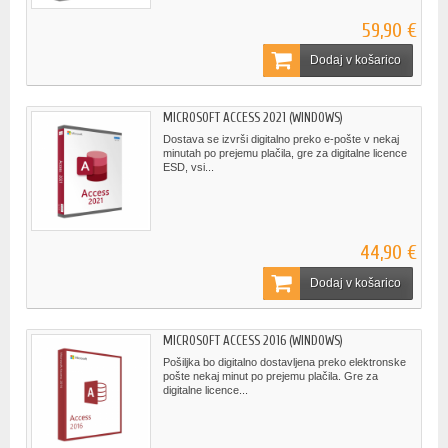
59,90 €
Dodaj v košarico
MICROSOFT ACCESS 2021 (WINDOWS)
Dostava se izvrši digitalno preko e-pošte v nekaj
minutah po prejemu plačila, gre za digitalne licence
ESD, vsi...
44,90 €
Dodaj v košarico
MICROSOFT ACCESS 2016 (WINDOWS)
Pošiljka bo digitalno dostavljena preko elektronske
pošte nekaj minut po prejemu plačila. Gre za
digitalne licence...