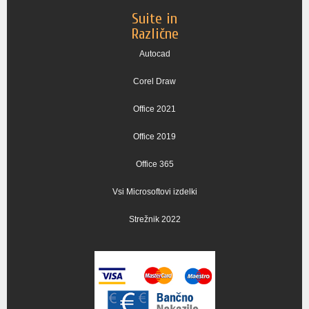
Suite in
Različne
Autocad
Corel Draw
Office 2021
Office 2019
Office 365
Vsi Microsoftovi izdelki
Strežnik 2022