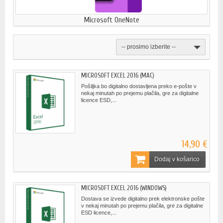
Microsoft OneNote
-- prosimo izberite --
MICROSOFT EXCEL 2016 (MAC)
Pošiljka bo digitalno dostavljena preko e-pošte v
nekaj minutah po prejemu plačila, gre za digitalne
licence ESD,...
14,90 €
Dodaj v košarico
MICROSOFT EXCEL 2016 (WINDOWS)
Dostava se izvede digitalno prek elektronske pošte
v nekaj minutah po prejemu plačila, gre za digitalne
ESD licence,...