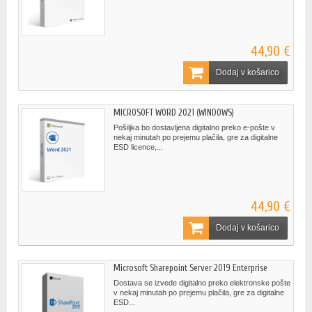
44,90 €
Dodaj v košarico
MICROSOFT WORD 2021 (WINDOWS)
Pošiljka bo dostavljena digitalno preko e-pošte v
nekaj minutah po prejemu plačila, gre za digitalne
ESD licence,...
44,90 €
Dodaj v košarico
Microsoft Sharepoint Server 2019 Enterprise
Dostava se izvede digitalno preko elektronske pošte
v nekaj minutah po prejemu plačila, gre za digitalne
ESD...