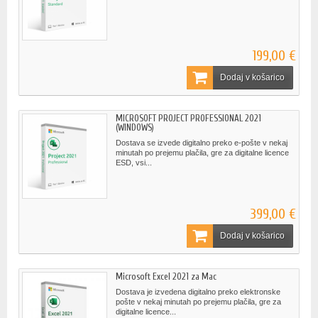
199,00 €
Dodaj v košarico
MICROSOFT PROJECT PROFESSIONAL 2021
(WINDOWS)
Dostava se izvede digitalno preko e-pošte v nekaj
minutah po prejemu plačila, gre za digitalne licence
ESD, vsi...
399,00 €
Dodaj v košarico
Microsoft Excel 2021 za Mac
Dostava je izvedena digitalno preko elektronske
pošte v nekaj minutah po prejemu plačila, gre za
digitalne licence...