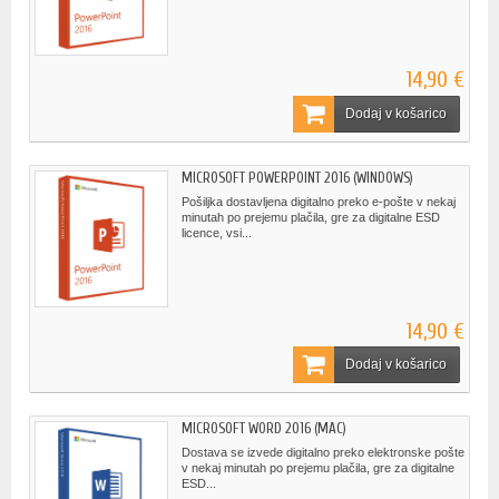
14,90 €
Dodaj v košarico
MICROSOFT POWERPOINT 2016 (WINDOWS)
Pošiljka dostavljena digitalno preko e-pošte v nekaj
minutah po prejemu plačila, gre za digitalne ESD
licence, vsi...
14,90 €
Dodaj v košarico
MICROSOFT WORD 2016 (MAC)
Dostava se izvede digitalno preko elektronske pošte
v nekaj minutah po prejemu plačila, gre za digitalne
ESD...