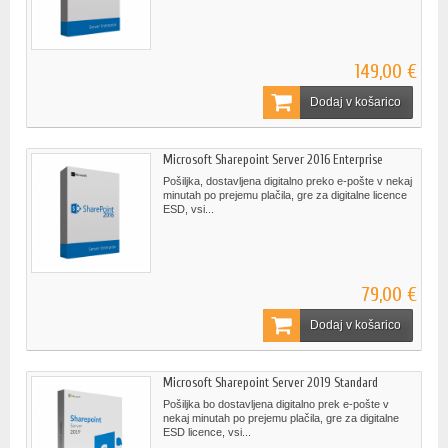
149,00 €
Dodaj v košarico
Microsoft Sharepoint Server 2016 Enterprise
Pošiljka, dostavljena digitalno preko e-pošte v nekaj
minutah po prejemu plačila, gre za digitalne licence
ESD, vsi...
79,00 €
Dodaj v košarico
Microsoft Sharepoint Server 2019 Standard
Pošiljka bo dostavljena digitalno prek e-pošte v
nekaj minutah po prejemu plačila, gre za digitalne
ESD licence, vsi...