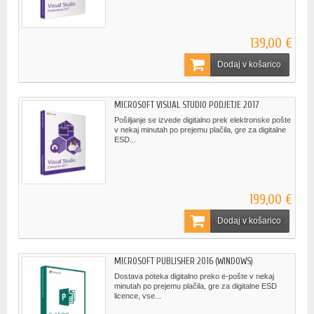
139,00 €
Dodaj v košarico
MICROSOFT VISUAL STUDIO PODJETJE 2017
Pošiljanje se izvede digitalno prek elektronske pošte
v nekaj minutah po prejemu plačila, gre za digitalne
ESD...
199,00 €
Dodaj v košarico
MICROSOFT PUBLISHER 2016 (WINDOWS)
Dostava poteka digitalno preko e-pošte v nekaj
minutah po prejemu plačila, gre za digitalne ESD
licence, vse...