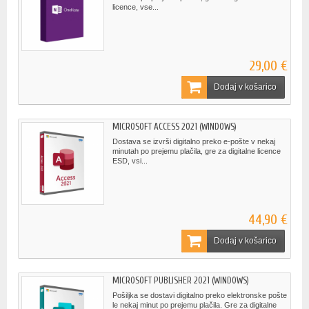
licence, vse...
29,00 €
Dodaj v košarico
MICROSOFT ACCESS 2021 (WINDOWS)
Dostava se izvrši digitalno preko e-pošte v nekaj
minutah po prejemu plačila, gre za digitalne licence
ESD, vsi...
44,90 €
Dodaj v košarico
MICROSOFT PUBLISHER 2021 (WINDOWS)
Pošiljka se dostavi digitalno preko elektronske pošte
le nekaj minut po prejemu plačila. Gre za digitalne