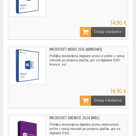
14,90 €
Dodaj v košarico
MICROSOFT WORD 2016 (WINDOWS)
Pošiljka dostavljena digitalno preko e-pošte v nekaj
minutah po prejemu plačila, gre za digitalne ESD
licence, vsi...
14,90 €
Dodaj v košarico
MICROSOFT ONENOTE 2024 (MAC)
Pošiljka dostavljena digitalno preko elektronske
pošte v nekaj minutah po prejemu plačila, gre za
digitalne ESD...