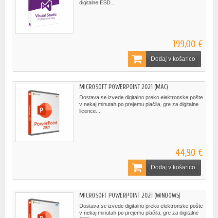
digitalne ESD...
199,00 €
Dodaj v košarico
MICROSOFT POWERPOINT 2021 (MAC)
Dostava se izvede digitalno preko elektronske pošte
v nekaj minutah po prejemu plačila, gre za digitalne
licence...
44,90 €
Dodaj v košarico
MICROSOFT POWERPOINT 2021 (WINDOWS)
Dostava se izvede digitalno preko elektronske pošte
v nekaj minutah po prejemu plačila, gre za digitalne