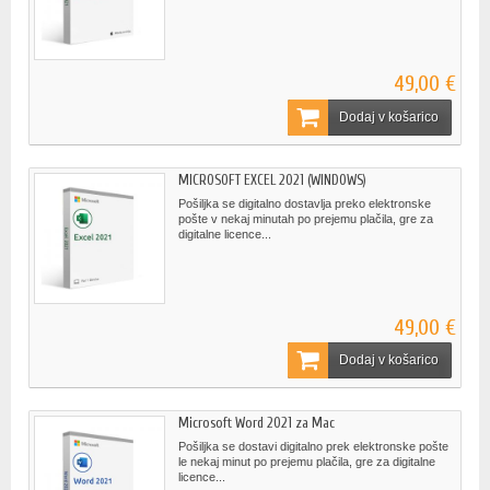
49,00 €
Dodaj v košarico
MICROSOFT EXCEL 2021 (WINDOWS)
Pošiljka se digitalno dostavlja preko elektronske
pošte v nekaj minutah po prejemu plačila, gre za
digitalne licence...
49,00 €
Dodaj v košarico
Microsoft Word 2021 za Mac
Pošiljka se dostavi digitalno prek elektronske pošte
le nekaj minut po prejemu plačila, gre za digitalne
licence...