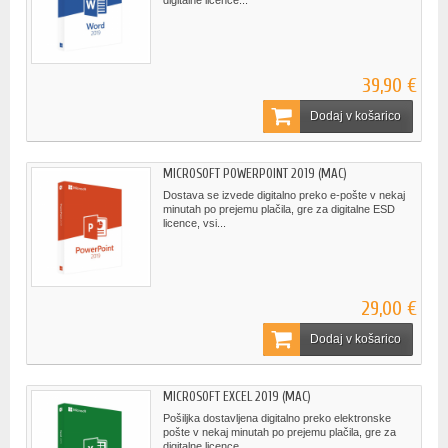
digitalne licence...
39,90 €
Dodaj v košarico
MICROSOFT POWERPOINT 2019 (MAC)
Dostava se izvede digitalno preko e-pošte v nekaj
minutah po prejemu plačila, gre za digitalne ESD
licence, vsi...
29,00 €
Dodaj v košarico
MICROSOFT EXCEL 2019 (MAC)
Pošiljka dostavljena digitalno preko elektronske
pošte v nekaj minutah po prejemu plačila, gre za
digitalne licence...