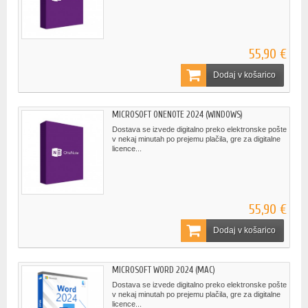
55,90 €
Dodaj v košarico
MICROSOFT ONENOTE 2024 (WINDOWS)
Dostava se izvede digitalno preko elektronske pošte
v nekaj minutah po prejemu plačila, gre za digitalne
licence...
55,90 €
Dodaj v košarico
MICROSOFT WORD 2024 (MAC)
Dostava se izvede digitalno preko elektronske pošte
v nekaj minutah po prejemu plačila, gre za digitalne
licence...