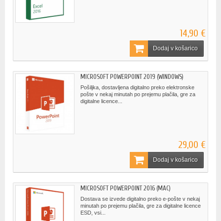
14,90 €
Dodaj v košarico
MICROSOFT POWERPOINT 2019 (WINDOWS)
Pošiljka, dostavljena digitalno preko elektronske
pošte v nekaj minutah po prejemu plačila, gre za
digitalne licence...
29,00 €
Dodaj v košarico
MICROSOFT POWERPOINT 2016 (MAC)
Dostava se izvede digitalno preko e-pošte v nekaj
minutah po prejemu plačila, gre za digitalne licence
ESD, vsi...