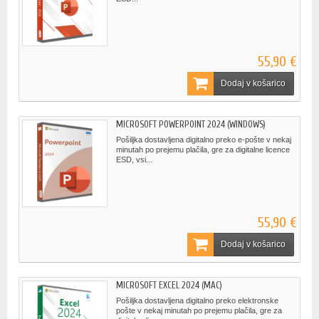
55,90 €
Dodaj v košarico
MICROSOFT POWERPOINT 2024 (WINDOWS)
Pošiljka dostavljena digitalno preko e-pošte v nekaj
minutah po prejemu plačila, gre za digitalne licence
ESD, vsi...
55,90 €
Dodaj v košarico
MICROSOFT EXCEL 2024 (MAC)
Pošiljka dostavljena digitalno preko elektronske
pošte v nekaj minutah po prejemu plačila, gre za