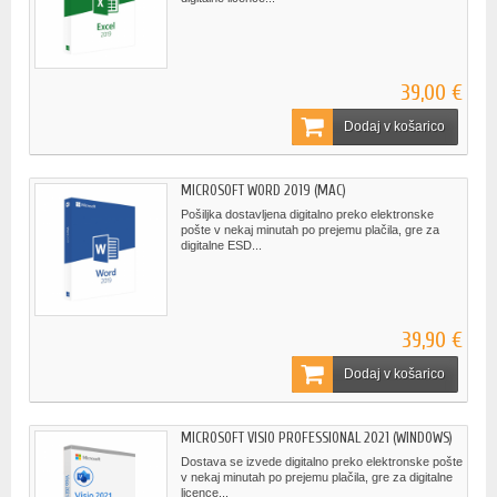
39,00 €
Dodaj v košarico
MICROSOFT WORD 2019 (MAC)
Pošiljka dostavljena digitalno preko elektronske
pošte v nekaj minutah po prejemu plačila, gre za
digitalne ESD...
39,90 €
Dodaj v košarico
MICROSOFT VISIO PROFESSIONAL 2021 (WINDOWS)
Dostava se izvede digitalno preko elektronske pošte
v nekaj minutah po prejemu plačila, gre za digitalne
licence...