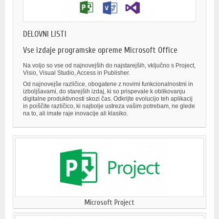
DELOVNI LISTI
Vse izdaje programske opreme Microsoft Office
Na voljo so vse od najnovejših do najstarejših, vključno s Project,
Visio, Visual Studio, Access in Publisher.
Od najnovejše različice, obogatene z novimi funkcionalnostmi in
izboljšavami, do starejših izdaj, ki so prispevale k oblikovanju
digitalne produktivnosti skozi čas. Odkrijte evolucijo teh aplikacij
in poiščite različico, ki najbolje ustreza vašim potrebam, ne glede
na to, ali imate raje inovacije ali klasiko.
Microsoft Project