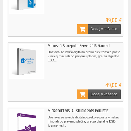
99,00 €
Dodaj v košarico
Microsoft Sharepoint Server 2016 Standard
Dostava se izvrši digitalno preko elektronske pošte
v nekaj minutah po prejemu plačila, gre za digitalne
ESD...
49,00 €
Dodaj v košarico
MICROSOFT VISUAL STUDIO 2019 PODJETJE
Dostava se izvede digitalno preko e-pošte v nekaj
minutah po prejemu plačila, gre za digitalne ESD
licence, vsi...