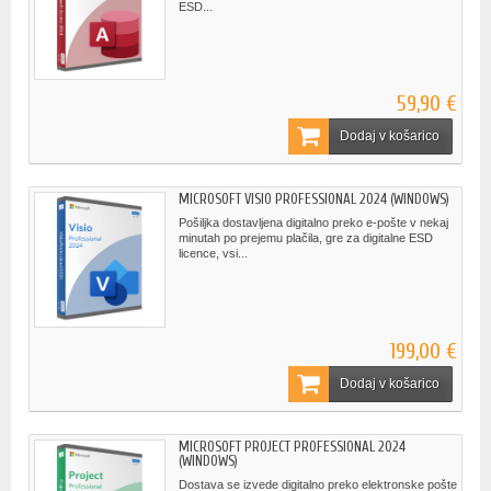
ESD...
59,90 €
Dodaj v košarico
MICROSOFT VISIO PROFESSIONAL 2024 (WINDOWS)
Pošiljka dostavljena digitalno preko e-pošte v nekaj
minutah po prejemu plačila, gre za digitalne ESD
licence, vsi...
199,00 €
Dodaj v košarico
MICROSOFT PROJECT PROFESSIONAL 2024
(WINDOWS)
Dostava se izvede digitalno preko elektronske pošte