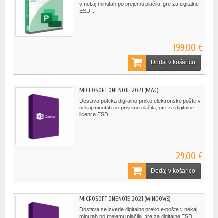
v nekaj minutah po prejemu plačila, gre za digitalne
ESD...
199,00 €
Dodaj v košarico
MICROSOFT ONENOTE 2021 (MAC)
Dostava poteka digitalno preko elektronske pošte v
nekaj minutah po prejemu plačila, gre za digitalne
licence ESD,...
29,00 €
Dodaj v košarico
MICROSOFT ONENOTE 2021 (WINDOWS)
Dostava se izvede digitalno preko e-pošte v nekaj
minutah po prejemu plačila, gre za digitalne ESD