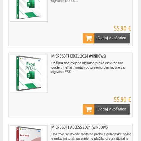
digitalne licence...
55,90 €
Dodaj v košarico
MICROSOFT EXCEL 2024 (WINDOWS)
Pošiljka dostavljena digitalno preko elektronske
pošte v nekaj minutah po prejemu plačila, gre za
digitalne ESD...
55,90 €
Dodaj v košarico
MICROSOFT ACCESS 2024 (WINDOWS)
Dostava se izvede digitalno preko elektronske pošte
v nekaj minutah po prejemu plačila, gre za digitalne