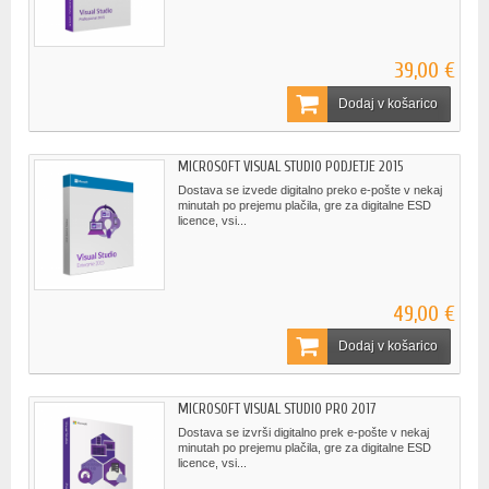
39,00 €
Dodaj v košarico
MICROSOFT VISUAL STUDIO PODJETJE 2015
Dostava se izvede digitalno preko e-pošte v nekaj
minutah po prejemu plačila, gre za digitalne ESD
licence, vsi...
49,00 €
Dodaj v košarico
MICROSOFT VISUAL STUDIO PRO 2017
Dostava se izvrši digitalno prek e-pošte v nekaj
minutah po prejemu plačila, gre za digitalne ESD
licence, vsi...