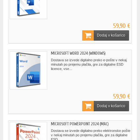
59,90 €
Dodaj v košarico
MICROSOFT WORD 2024 (WINDOWS)
Dostava se izvede digitalno preko e-pošte v nekaj
minutah po prejemu plačila, gre za digitalne ESD
licence, vse...
59,90 €
Dodaj v košarico
MICROSOFT POWERPOINT 2024 (MAC)
Dostava se izvede digitalno preko elektronske pošte
v nekaj minutah po prejemu plačila, gre za digitalne
ESD...