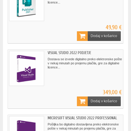
licence...
49,90 €
Dodaj v košarico
VISUAL STUDIO 2022 PODJETJE
Dostava se izvede digitalno preko elektronske pošte
v nekaj minutah po prejemu plačila, gre za digitalne
licence...
349,00 €
Dodaj v košarico
MICROSOFT VISUAL STUDIO 2022 PROFESSIONAL
Pošiljka bo digitalno dostavljena preko elektronske
pošte v nekaj minutah po prejemu plačila, gre za