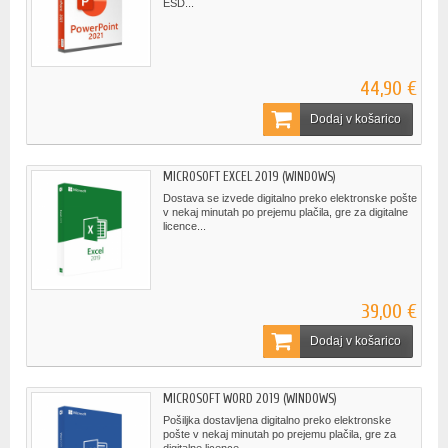
ESD...
44,90 €
Dodaj v košarico
MICROSOFT EXCEL 2019 (WINDOWS)
Dostava se izvede digitalno preko elektronske pošte
v nekaj minutah po prejemu plačila, gre za digitalne
licence...
39,00 €
Dodaj v košarico
MICROSOFT WORD 2019 (WINDOWS)
Pošiljka dostavljena digitalno preko elektronske
pošte v nekaj minutah po prejemu plačila, gre za